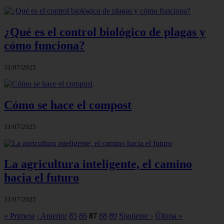
¿Qué es el control biológico de plagas y
cómo funciona?
31/07/2025
Cómo se hace el compost
31/07/2025
La agricultura inteligente, el camino
hacia el futuro
31/07/2025
« Primera
‹ Anterior
85
86
87
88
89
Siguiente ›
Última »