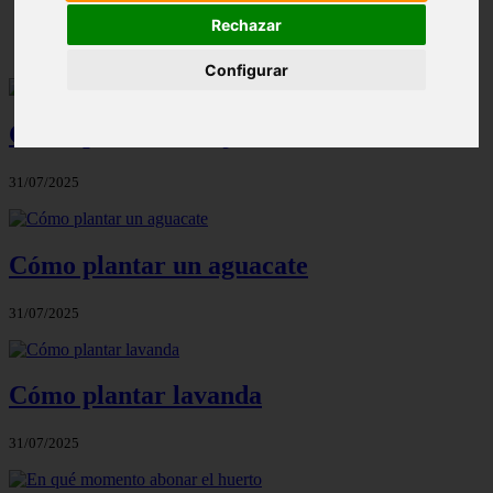
Rechazar
Configurar
Cómo plantar los ajos
31/07/2025
Cómo plantar un aguacate
31/07/2025
Cómo plantar lavanda
31/07/2025