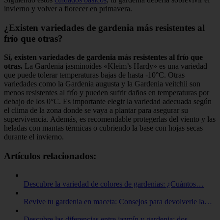
invierno y volver a florecer en primavera.
¿Existen variedades de gardenia más resistentes al
frío que otras?
Sí, existen variedades de gardenia más resistentes al frío que
otras.
La Gardenia jasminoides «Kleim’s Hardy» es una variedad
que puede tolerar temperaturas bajas de hasta -10°C. Otras
variedades como la Gardenia augusta y la Gardenia veitchii son
menos resistentes al frío y pueden sufrir daños en temperaturas por
debajo de los 0°C. Es importante elegir la variedad adecuada según
el clima de la zona donde se vaya a plantar para asegurar su
supervivencia. Además, es recomendable protegerlas del viento y las
heladas con mantas térmicas o cubriendo la base con hojas secas
durante el invierno.
Artículos relacionados:
Descubre la variedad de colores de gardenias: ¿Cuántos…
Revive tu gardenia en maceta: Consejos para devolverle la…
Descubre las diferencias entre jazmín y gardenia: dos…