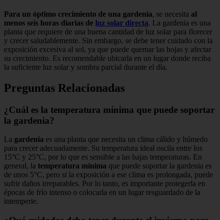
Para un óptimo crecimiento de una gardenia
, se necesita
al
menos seis horas diarias de
luz solar directa
. La gardenia es una
planta que requiere de una buena cantidad de luz solar para florecer
y crecer saludablemente. Sin embargo, se debe tener cuidado con la
exposición excesiva al sol, ya que puede quemar las hojas y afectar
su crecimiento. Es recomendable ubicarla en un lugar donde reciba
la suficiente luz solar y sombra parcial durante el día.
Preguntas Relacionadas
¿Cuál es la temperatura mínima que puede soportar
la gardenia?
La
gardenia
es una planta que necesita un clima cálido y húmedo
para crecer adecuadamente. Su temperatura ideal oscila entre los
15°C y 25°C, por lo que es sensible a las bajas temperaturas. En
general, la
temperatura mínima
que puede soportar la gardenia es
de unos 5°C, pero si la exposición a ese clima es prolongada, puede
sufrir daños irreparables. Por lo tanto, es importante protegerla en
épocas de frío intenso o colocarla en un lugar resguardado de la
intemperie.