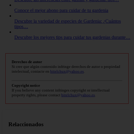
Conoce el mejor abono para cuidar de tu gardenia
Descubre la variedad de especies de Gardenia: ¿Cuántos
tipos…
Descubre los mejores tips para cuidar tus gardenias durante…
Derechos de autor
Si cree que algún contenido infringe derechos de autor o propiedad
intelectual, contacte en
bitelchux@yahoo.es
.
Copyright notice
If you believe any content infringes copyright or intellectual
property rights, please contact
bitelchux@yahoo.es
.
Relaccionados