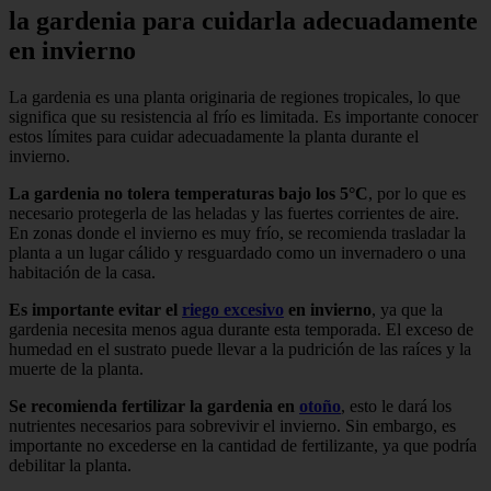
la gardenia para cuidarla adecuadamente
en invierno
La gardenia es una planta originaria de regiones tropicales, lo que
significa que su resistencia al frío es limitada. Es importante conocer
estos límites para cuidar adecuadamente la planta durante el
invierno.
La gardenia no tolera temperaturas bajo los 5°C
, por lo que es
necesario protegerla de las heladas y las fuertes corrientes de aire.
En zonas donde el invierno es muy frío, se recomienda trasladar la
planta a un lugar cálido y resguardado como un invernadero o una
habitación de la casa.
Es importante evitar el
riego excesivo
en invierno
, ya que la
gardenia necesita menos agua durante esta temporada. El exceso de
humedad en el sustrato puede llevar a la pudrición de las raíces y la
muerte de la planta.
Se recomienda fertilizar la gardenia en
otoño
, esto le dará los
nutrientes necesarios para sobrevivir el invierno. Sin embargo, es
importante no excederse en la cantidad de fertilizante, ya que podría
debilitar la planta.