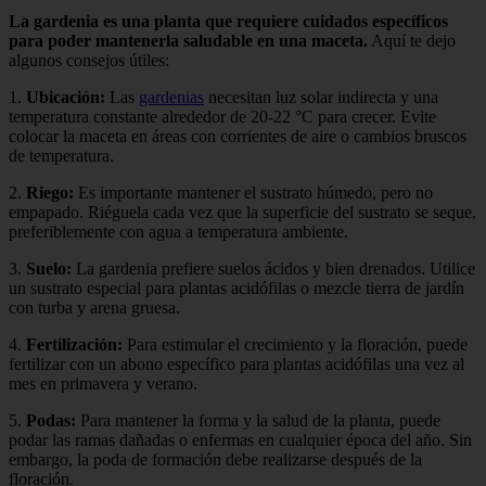
La gardenia es una planta que requiere cuidados específicos
para poder mantenerla saludable en una maceta.
Aquí te dejo
algunos consejos útiles:
1.
Ubicación:
Las
gardenias
necesitan luz solar indirecta y una
temperatura constante alrededor de 20-22 °C para crecer. Evite
colocar la maceta en áreas con corrientes de aire o cambios bruscos
de temperatura.
2.
Riego:
Es importante mantener el sustrato húmedo, pero no
empapado. Riéguela cada vez que la superficie del sustrato se seque,
preferiblemente con agua a temperatura ambiente.
3.
Suelo:
La gardenia prefiere suelos ácidos y bien drenados. Utilice
un sustrato especial para plantas acidófilas o mezcle tierra de jardín
con turba y arena gruesa.
4.
Fertilización:
Para estimular el crecimiento y la floración, puede
fertilizar con un abono específico para plantas acidófilas una vez al
mes en primavera y verano.
5.
Podas:
Para mantener la forma y la salud de la planta, puede
podar las ramas dañadas o enfermas en cualquier época del año. Sin
embargo, la poda de formación debe realizarse después de la
floración.