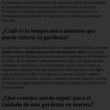
En resumen, conocer los límites de resistencia al frío de la gardenia
es fundamental para mantenerla saludable durante el invierno.
Protegerla de las bajas temperaturas, evitar el riego excesivo y
fertilizarla adecuadamente son algunas de las medidas necesarias
para ello.
¿Cuál es la temperatura máxima que
puede tolerar la gardenia?
La gardenia es una planta que prefiere temperaturas cálidas, pero
no
puede tolerar temperaturas extremadamente altas
. En general,
la temperatura máxima que puede tolerar la gardenia es de alrededor
de
32°C
. Si se expone a temperaturas más altas, sus hojas pueden
comenzar a marchitarse y eventualmente caerse. Por lo tanto, es
importante asegurarse de que la gardenia esté ubicada en un lugar
con sombra en los días más calurosos o proporcionarle sombra
artificial si es necesario. Además, mantener el suelo húmedo y rociar
las hojas con agua también puede ayudar a la planta a sobrevivir en
climas cálidos.
¿Qué consejos puedo seguir para el
cuidado de una gardenia en maceta?