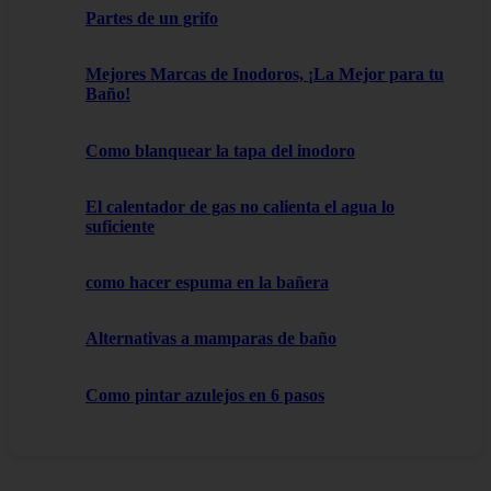
Partes de un grifo
Mejores Marcas de Inodoros, ¡La Mejor para tu
Baño!
Como blanquear la tapa del inodoro
El calentador de gas no calienta el agua lo
suficiente
como hacer espuma en la bañera
Alternativas a mamparas de baño
Como pintar azulejos en 6 pasos