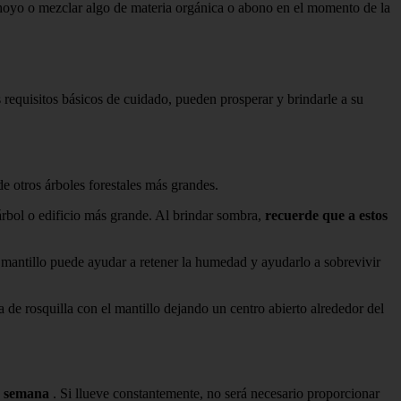
l hoyo o mezclar algo de materia orgánica o abono en el momento de la
s requisitos básicos de cuidado, pueden prosperar y brindarle a su
de otros árboles forestales más grandes.
árbol o edificio más grande. Al brindar sombra,
recuerde que a estos
 mantillo puede ayudar a retener la humedad y ayudarlo a sobrevivir
 de rosquilla con el mantillo dejando un centro abierto alrededor del
r semana
. Si llueve constantemente, no será necesario proporcionar