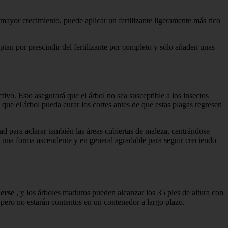
mayor crecimiento, puede aplicar un fertilizante ligeramente más rico
tan por prescindir del fertilizante por completo y sólo añaden unas
tivo. Esto asegurará que el árbol no sea susceptible a los insectos
que el árbol pueda curar los cortes antes de que estas plagas regresen
dad para aclarar también las áreas cubiertas de maleza, centrándose
n una forma ascendente y en general agradable para seguir creciendo
derse
, y los árboles maduros pueden alcanzar los 35 pies de altura con
, pero no estarán contentos en un contenedor a largo plazo.