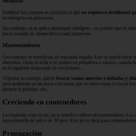
fertilizar
Fertilizar los cornejos es opcional ya que
no requieren fertilizante p
en nitrógeno en primavera.
Sin embargo, si se aplica demasiado nitrógeno , es posible que se obt
pocas paladas de abono fresco cada primavera.
Mantenimiento
Los cornejos se benefician de una poda regular. Esto se puede hacer una
aburridos, como lo sería si lo podara en primavera o verano, cuando ha
en la siguiente temporada de crecimiento.
Al podar su cornejo, querrá
buscar ramas muertas o dañadas y eli
principalmente en las áreas con ramas que se entrecruzan o crecen hac
durante el próximo año.
Creciendo en contenedores
La respuesta corta es no, no se pueden cultivar en contenedores. Los
una extensión de raíces de 30 pies. Esto no es ideal para contenedores
Propagación