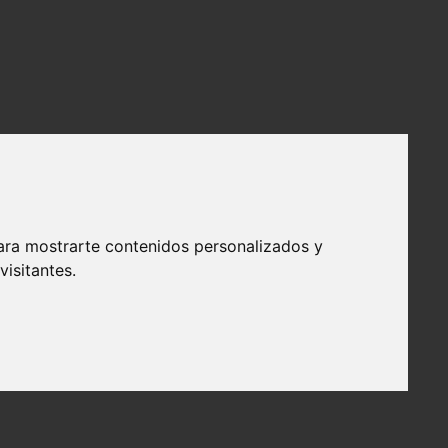
ara mostrarte contenidos personalizados y
isitantes.