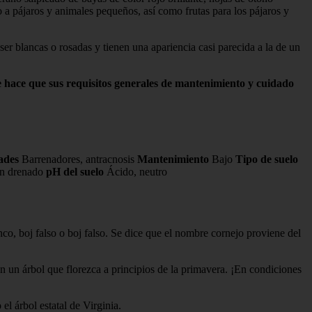
 a pájaros y animales pequeños, así como frutas para los pájaros y
ser blancas o rosadas y tienen una apariencia casi parecida a la de un
e hace que sus requisitos generales de mantenimiento y cuidado
dades
Barrenadores, antracnosis
Mantenimiento
Bajo
Tipo de suelo
en drenado
pH del suelo
Ácido, neutro
nco, boj falso o boj falso. Se dice que el nombre cornejo proviene del
n un árbol que florezca a principios de la primavera. ¡En condiciones
el árbol estatal de Virginia.