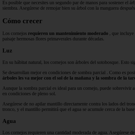
Es posible que necesites un segundo par de manos para sostener el árb
siembra. Asegúrese de remojar bien su árbol con la manguera después 
Cómo crecer
Los cornejos
requieren un mantenimiento moderado
, que incluye 
paisaje hermosas flores primaverales durante décadas.
Luz
En su hábitat natural, los cornejos son árboles del sotobosque. Esto s
Se desarrollan mejor en condiciones de sombra parcial . Como es posi
árboles les va mejor con el sol de la mañana y la sombra de la tar
Aunque la sombra parcial es ideal para un cornejo, puede sobrevivir 
en condiciones de pleno sol.
Asegúrese de no apilar mantillo directamente contra los lados del tro
tronco, y el mantillo permitirá que el agua se acumule cerca de la base 
Agua
Los cornejos requieren una cantidad moderada de agua. Asegúrese de 