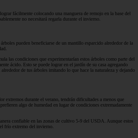
e lograr fácilmente colocando una manguera de remojo en la base del
bablemente no necesitará regarla durante el invierno.
árboles pueden beneficiarse de un mantillo esparcido alrededor de la
dad.
mula las condiciones que experimentarían estos árboles como parte del
ente ácido. Esto se puede lograr en el jardín de su casa agregando
a alrededor de tus árboles imitando lo que hace la naturaleza y dejando
lor extremos durante el verano, tendrán dificultades a menos que
o, prefieren algo de humedad en lugar de condiciones extremadamente
 manera confiable en las zonas de cultivo 5-9 del USDA. Aunque estos
el frío extremo del invierno.