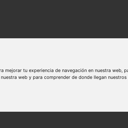
 cornejo
ra mejorar tu experiencia de navegación en nuestra web, p
n nuestra web y para comprender de donde llegan nuestros v