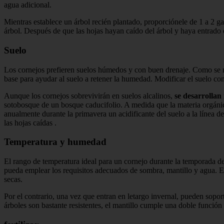
agua adicional.
Mientras establece un árbol recién plantado, proporciónele de 1 a 2 
árbol. Después de que las hojas hayan caído del árbol y haya entrado en
Suelo
Los cornejos prefieren suelos húmedos y con buen drenaje. Como se me
base para ayudar al suelo a retener la humedad. Modificar el suelo c
Aunque los cornejos sobrevivirán en suelos alcalinos,
se desarrollan
sotobosque de un bosque caducifolio. A medida que la materia orgánica
anualmente durante la primavera un acidificante del suelo a la línea de
las hojas caídas .
Temperatura y humedad
El rango de temperatura ideal para un cornejo durante la temporada de
pueda emplear los requisitos adecuados de sombra, mantillo y agua. 
secas.
Por el contrario, una vez que entran en letargo invernal, pueden sop
árboles son bastante resistentes, el mantillo cumple una doble función 