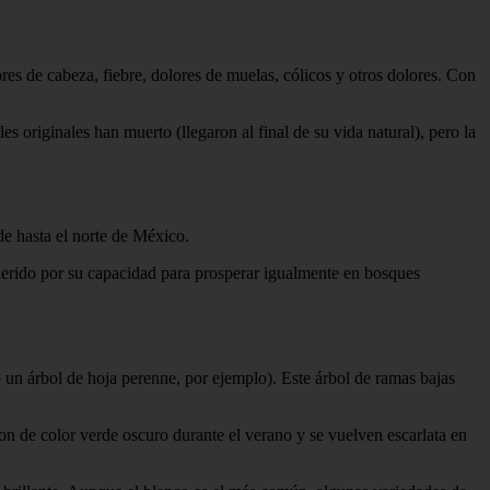
es de cabeza, fiebre, dolores de muelas, cólicos y otros dolores. Con
 originales han muerto (llegaron al final de su vida natural), pero la
de hasta el norte de México.
uerido por su capacidad para prosperar igualmente en bosques
 un árbol de hoja perenne, por ejemplo). Este árbol de ramas bajas
n de color verde oscuro durante el verano y se vuelven escarlata en