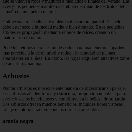
que se vuelven rojos y maduros a mediados o finales del verano. Las
aves y los pequeños mamíferos también disfrutan de los frutos del
tamaño de una pelota de golf.
Cultive su ciruela silvestre a pleno sol o sombra parcial. El suelo
debe estar seco a humedad media y bien drenado. Estos pequeños
árboles se propagarán mediante retoños de raíces, creando un
matorral o seto natural.
Pode los retoños de raíces no deseados para mantener una apariencia
más parecida a la de un árbol y reducir la cantidad de plantas
abarrotadas en el área. En otoño, las hojas adquieren atractivos tonos
de amarillo y naranja.
Arbustos
Plantar arbustos es una excelente manera de diversificar su paisaje.
Los arbustos añaden forma y estructura, proporcionan hábitat para
aves e insectos beneficiosos y contribuyen a la belleza de su jardín.
Los arbustos ofrecen muchos beneficios, incluidas flores vistosas,
follaje de otoño atractivo e incluso frutas comestibles.
aronia negra