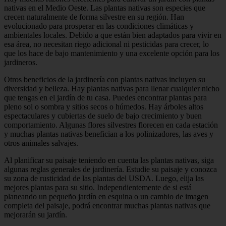
nativas en el Medio Oeste. Las plantas nativas son especies que
crecen naturalmente de forma silvestre en su región. Han
evolucionado para prosperar en las condiciones climáticas y
ambientales locales. Debido a que están bien adaptados para vivir en
esa área, no necesitan riego adicional ni pesticidas para crecer, lo
que los hace de bajo mantenimiento y una excelente opción para los
jardineros.
Otros beneficios de la jardinería con plantas nativas incluyen su
diversidad y belleza. Hay plantas nativas para llenar cualquier nicho
que tengas en el jardín de tu casa. Puedes encontrar plantas para
pleno sol o sombra y sitios secos o húmedos. Hay árboles altos
espectaculares y cubiertas de suelo de bajo crecimiento y buen
comportamiento. Algunas flores silvestres florecen en cada estación
y muchas plantas nativas benefician a los polinizadores, las aves y
otros animales salvajes.
Al planificar su paisaje teniendo en cuenta las plantas nativas, siga
algunas reglas generales de jardinería. Estudie su paisaje y conozca
su zona de rusticidad de las plantas del USDA. Luego, elija las
mejores plantas para su sitio. Independientemente de si está
planeando un pequeño jardín en esquina o un cambio de imagen
completa del paisaje, podrá encontrar muchas plantas nativas que
mejorarán su jardín.