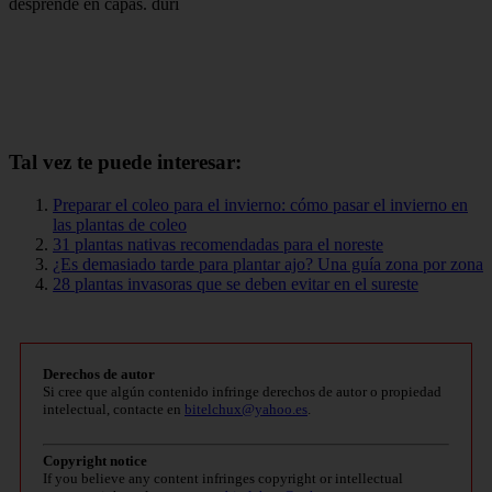
desprende en capas. duri
Tal vez te puede interesar:
Preparar el coleo para el invierno: cómo pasar el invierno en
las plantas de coleo
31 plantas nativas recomendadas para el noreste
¿Es demasiado tarde para plantar ajo? Una guía zona por zona
28 plantas invasoras que se deben evitar en el sureste
Derechos de autor
Si cree que algún contenido infringe derechos de autor o propiedad
intelectual, contacte en
bitelchux@yahoo.es
.
Copyright notice
If you believe any content infringes copyright or intellectual