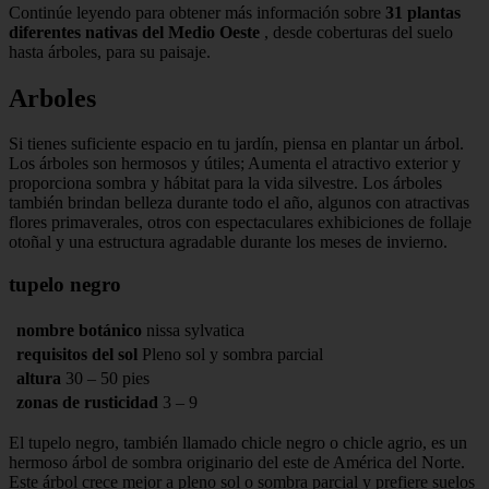
Continúe leyendo para obtener más información sobre
31 plantas
diferentes nativas del Medio Oeste
, desde coberturas del suelo
hasta árboles, para su paisaje.
Arboles
Si tienes suficiente espacio en tu jardín, piensa en plantar un árbol.
Los árboles son hermosos y útiles; Aumenta el atractivo exterior y
proporciona sombra y hábitat para la vida silvestre. Los árboles
también brindan belleza durante todo el año, algunos con atractivas
flores primaverales, otros con espectaculares exhibiciones de follaje
otoñal y una estructura agradable durante los meses de invierno.
tupelo negro
nombre botánico
nissa sylvatica
requisitos del sol
Pleno sol y sombra parcial
altura
30 – 50 pies
zonas de rusticidad
3 – 9
El tupelo negro, también llamado chicle negro o chicle agrio, es un
hermoso árbol de sombra originario del este de América del Norte.
Este árbol crece mejor a pleno sol o sombra parcial y prefiere suelos