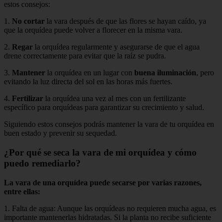
estos consejos:
1.
No cortar
la vara después de que las flores se hayan caído, ya
que la orquídea puede volver a florecer en la misma vara.
2.
Regar
la orquídea regularmente y asegurarse de que el agua
drene correctamente para evitar que la raíz se pudra.
3.
Mantener
la orquídea en un lugar con
buena iluminación
, pero
evitando la luz directa del sol en las horas más fuertes.
4.
Fertilizar
la orquídea una vez al mes con un fertilizante
específico para orquídeas para garantizar su crecimiento y salud.
Siguiendo estos consejos podrás mantener la vara de tu orquídea en
buen estado y prevenir su sequedad.
¿Por qué se seca la vara de mi orquídea y cómo
puedo remediarlo?
La vara de una orquídea puede secarse por varias razones,
entre ellas:
1. Falta de agua: Aunque las orquídeas no requieren mucha agua, es
importante mantenerlas hidratadas. Si la planta no recibe suficiente