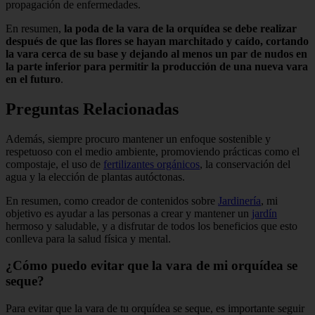
propagación de enfermedades.
En resumen,
la poda de la vara de la orquídea se debe realizar
después de que las flores se hayan marchitado y caído, cortando
la vara cerca de su base y dejando al menos un par de nudos en
la parte inferior para permitir la producción de una nueva vara
en el futuro
.
Preguntas Relacionadas
Además, siempre procuro mantener un enfoque sostenible y
respetuoso con el medio ambiente, promoviendo prácticas como el
compostaje, el uso de
fertilizantes orgánicos
, la conservación del
agua y la elección de plantas autóctonas.
En resumen, como creador de contenidos sobre
Jardinería
, mi
objetivo es ayudar a las personas a crear y mantener un
jardín
hermoso y saludable, y a disfrutar de todos los beneficios que esto
conlleva para la salud física y mental.
¿Cómo puedo evitar que la vara de mi orquídea se
seque?
Para evitar que la vara de tu orquídea se seque, es importante seguir