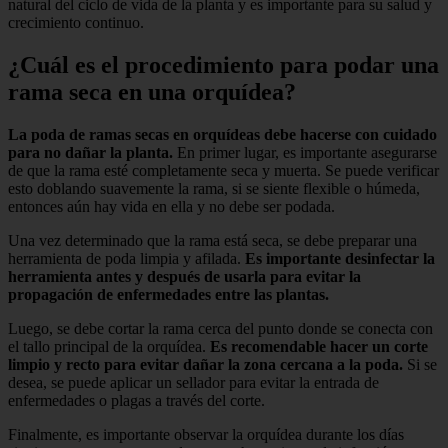
natural del ciclo de vida de la planta y es importante para su salud y
crecimiento continuo.
¿Cuál es el procedimiento para podar una
rama seca en una orquídea?
La poda de ramas secas en orquídeas debe hacerse con cuidado
para no dañar la planta.
En primer lugar, es importante asegurarse
de que la rama esté completamente seca y muerta. Se puede verificar
esto doblando suavemente la rama, si se siente flexible o húmeda,
entonces aún hay vida en ella y no debe ser podada.
Una vez determinado que la rama está seca, se debe preparar una
herramienta de poda limpia y afilada.
Es importante desinfectar la
herramienta antes y después de usarla para evitar la
propagación de enfermedades entre las plantas.
Luego, se debe cortar la rama cerca del punto donde se conecta con
el tallo principal de la orquídea.
Es recomendable hacer un corte
limpio y recto para evitar dañar la zona cercana a la poda.
Si se
desea, se puede aplicar un sellador para evitar la entrada de
enfermedades o plagas a través del corte.
Finalmente, es importante observar la orquídea durante los días