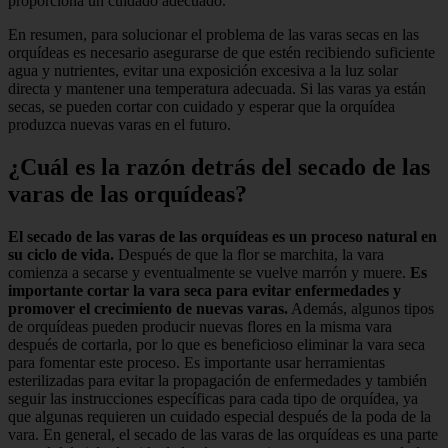
proporciona un cuidado adecuado.
En resumen, para solucionar el problema de las varas secas en las
orquídeas es necesario asegurarse de que estén recibiendo suficiente
agua y nutrientes, evitar una exposición excesiva a la luz solar
directa y mantener una temperatura adecuada. Si las varas ya están
secas, se pueden cortar con cuidado y esperar que la orquídea
produzca nuevas varas en el futuro.
¿Cuál es la razón detrás del secado de las
varas de las orquídeas?
El secado de las varas de las orquídeas es un proceso natural en
su ciclo de vida.
Después de que la flor se marchita, la vara
comienza a secarse y eventualmente se vuelve marrón y muere.
Es
importante cortar la vara seca para evitar enfermedades y
promover el crecimiento de nuevas varas.
Además, algunos tipos
de orquídeas pueden producir nuevas flores en la misma vara
después de cortarla, por lo que es beneficioso eliminar la vara seca
para fomentar este proceso. Es importante usar herramientas
esterilizadas para evitar la propagación de enfermedades y también
seguir las instrucciones específicas para cada tipo de orquídea, ya
que algunas requieren un cuidado especial después de la poda de la
vara. En general, el secado de las varas de las orquídeas es una parte