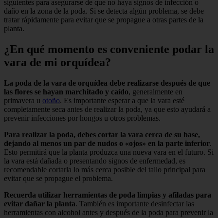
siguientes para asegurarse de que no haya signos de infección o
daño en la zona de la poda. Si se detecta algún problema, se debe
tratar rápidamente para evitar que se propague a otras partes de la
planta.
¿En qué momento es conveniente podar la
vara de mi orquídea?
La poda de la vara de orquídea debe realizarse después de que
las flores se hayan marchitado y caído
, generalmente en
primavera u
otoño
. Es importante esperar a que la vara esté
completamente seca antes de realizar la poda, ya que esto ayudará a
prevenir infecciones por hongos u otros problemas.
Para realizar la poda, debes cortar la vara cerca de su base,
dejando al menos un par de nudos o «ojos» en la parte inferior
.
Esto permitirá que la planta produzca una nueva vara en el futuro. Si
la vara está dañada o presentando signos de enfermedad, es
recomendable cortarla lo más cerca posible del tallo principal para
evitar que se propague el problema.
Recuerda utilizar herramientas de poda limpias y afiladas para
evitar dañar la planta
. También es importante desinfectar las
herramientas con alcohol antes y después de la poda para prevenir la