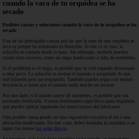
cuando la vara de tu orquídea se ha
secado
Posibles causas y soluciones cuando la vara de tu orquídea se ha
secado
Una de las principales causas por las que la vara de una orquídea se
seca es porque ha terminado su floración. Si este es el caso, la
solución es cortarla desde la base. Sin embargo, también pueden
existir otras razones, como un riego inadecuado o falta de nutrientes.
Si el problema es el riego, es posible que se esté regando demasiado
o muy poco. La solución es revisar el sustrato y asegurarte de que
esté húmedo pero no empapado. También puedes regar con menos
frecuencia si notas que el sustrato tarda mucho en secarse.
Por otro lado, si la planta carece de nutrientes, es posible que sea
necesario fertilizarla. Existen fertilizantes específicos para orquídeas
que puedes aplicar siguiendo las instrucciones del fabricante.
Otra posible causa puede ser una exposición excesiva al sol o una
ubicación inadecuada. En este caso, debes trasladar la orquídea a un
lugar con menos
luz solar directa
.
En resumen, si la vara de tu orquídea se ha secado, es importante