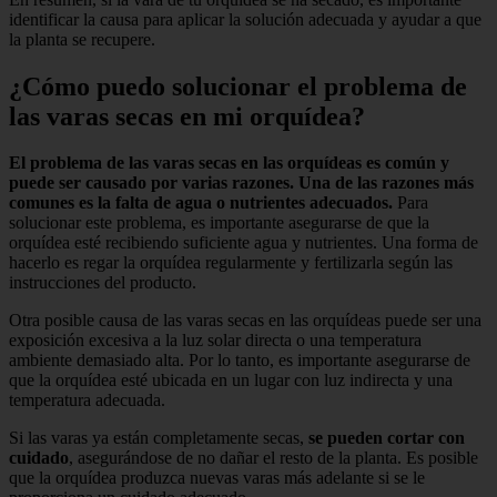
identificar la causa para aplicar la solución adecuada y ayudar a que
la planta se recupere.
¿Cómo puedo solucionar el problema de
las varas secas en mi orquídea?
El problema de las varas secas en las orquídeas es común y
puede ser causado por varias razones. Una de las razones más
comunes es la falta de agua o nutrientes adecuados.
Para
solucionar este problema, es importante asegurarse de que la
orquídea esté recibiendo suficiente agua y nutrientes. Una forma de
hacerlo es regar la orquídea regularmente y fertilizarla según las
instrucciones del producto.
Otra posible causa de las varas secas en las orquídeas puede ser una
exposición excesiva a la luz solar directa o una temperatura
ambiente demasiado alta. Por lo tanto, es importante asegurarse de
que la orquídea esté ubicada en un lugar con luz indirecta y una
temperatura adecuada.
Si las varas ya están completamente secas,
se pueden cortar con
cuidado
, asegurándose de no dañar el resto de la planta. Es posible
que la orquídea produzca nuevas varas más adelante si se le