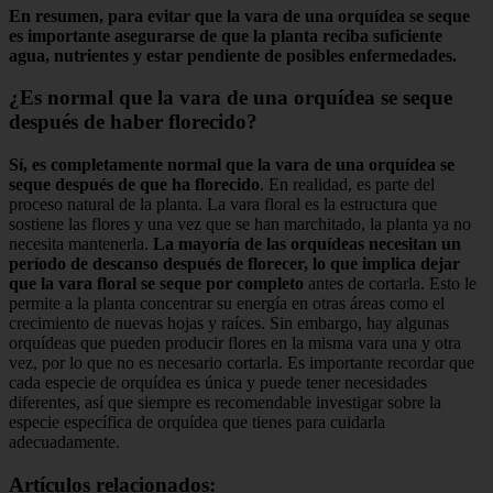
En resumen, para evitar que la vara de una orquídea se seque
es importante asegurarse de que la planta reciba suficiente
agua, nutrientes y estar pendiente de posibles enfermedades.
¿Es normal que la vara de una orquídea se seque
después de haber florecido?
Sí, es completamente normal que la vara de una orquídea se
seque después de que ha florecido
. En realidad, es parte del
proceso natural de la planta. La vara floral es la estructura que
sostiene las flores y una vez que se han marchitado, la planta ya no
necesita mantenerla.
La mayoría de las orquídeas necesitan un
período de descanso después de florecer, lo que implica dejar
que la vara floral se seque por completo
antes de cortarla. Esto le
permite a la planta concentrar su energía en otras áreas como el
crecimiento de nuevas hojas y raíces. Sin embargo, hay algunas
orquídeas que pueden producir flores en la misma vara una y otra
vez, por lo que no es necesario cortarla. Es importante recordar que
cada especie de orquídea es única y puede tener necesidades
diferentes, así que siempre es recomendable investigar sobre la
especie específica de orquídea que tienes para cuidarla
adecuadamente.
Artículos relacionados: