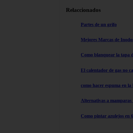
Relaccionados
Partes de un grifo
Mejores Marcas de Inodor
Como blanquear la tapa d
El calentador de gas no cal
como hacer espuma en la
Alternativas a mamparas
Como pintar azulejos en 6