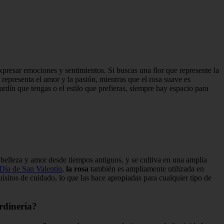
expresar emociones y sentimientos. Si buscas una flor que represente la
 representa el amor y la pasión, mientras que el rosa suave es
rdín que tengas o el estilo que prefieras, siempre hay espacio para
elleza y amor desde tiempos antiguos, y se cultiva en una amplia
Día de San Valentín
,
la rosa
también es ampliamente utilizada en
quisitos de cuidado, lo que las hace apropiadas para cualquier tipo de
rdinería?