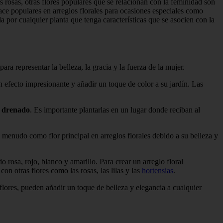
rosas, otras flores populares que se relacionan con la feminidad son
 hace populares en arreglos florales para ocasiones especiales como
a por cualquier planta que tenga características que se asocien con la
 para representar la belleza, la gracia y la fuerza de la mujer.
n efecto impresionante y añadir un toque de color a su jardín. Las
n drenado
. Es importante plantarlas en un lugar donde reciban al
 menudo como flor principal en arreglos florales debido a su belleza y
 rosa, rojo, blanco y amarillo. Para crear un arreglo floral
 otras flores como las rosas, las lilas y las
hortensias
.
flores, pueden añadir un toque de belleza y elegancia a cualquier