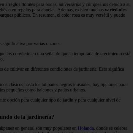
n arreglos florales para bodas, aniversarios y cumpleaños debido a su
bebés o en regalos para abuelas. Además, existen muchas
variedades
 parques públicos. En resumen, el color rosa es muy versátil y puede
s significativa por varias razones:
que los convierte en una señal de que la temporada de crecimiento está
no.
 de cultivar en diferentes condiciones de jardinería. Esto significa
cos clásicos hasta los tulipanes negros inusuales, hay opciones para
acios pequeños como balcones y patios urbanos.
nte opción para cualquier tipo de jardín y para cualquier nivel de
mundo de la jardinería?
 tulipanes en general son muy populares en
Holanda
, donde se celebra