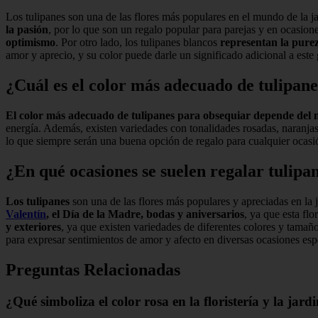
Los tulipanes son una de las flores más populares en el mundo de la ja
la pasión
, por lo que son un regalo popular para parejas y en ocasion
optimismo
. Por otro lado, los tulipanes blancos
representan la purez
amor y aprecio, y su color puede darle un significado adicional a este 
¿Cuál es el color más adecuado de tulipan
El color más adecuado de tulipanes para obsequiar depende del m
energía. Además, existen variedades con tonalidades rosadas, naranjas
lo que siempre serán una buena opción de regalo para cualquier ocasi
¿En qué ocasiones se suelen regalar tulipa
Los tulipanes
son una de las flores más populares y apreciadas en la j
Valentín
, el Día de la Madre, bodas y aniversarios
, ya que esta fl
y exteriores
, ya que existen variedades de diferentes colores y tama
para expresar sentimientos de amor y afecto en diversas ocasiones esp
Preguntas Relacionadas
¿Qué simboliza el color rosa en la floristería y la jard