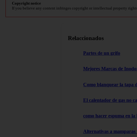
Copyright notice
If you believe any content infringes copyright or intellectual property right
Relaccionados
Partes de un grifo
Mejores Marcas de Inodor
Como blanquear la tapa d
El calentador de gas no cal
como hacer espuma en la
Alternativas a mamparas