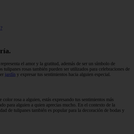
a?
ría.
representa el amor y la gratitud, además de ser un símbolo de
os tulipanes rosas también pueden ser utilizados para celebraciones de
ier
jardín
y expresar tus sentimientos hacia alguien especial.
de color rosa a alguien, estás expresando tus sentimientos más
uado para alguien a quien aprecias mucho. En el contexto de la
iedad de tulipanes también es popular para la decoración de bodas y