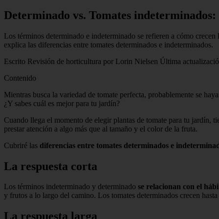
Determinado vs. Tomates indeterminados: ¿
Los términos determinado e indeterminado se refieren a cómo crecen la
explica las diferencias entre tomates determinados e indeterminados.
Escrito Revisión de horticultura por Lorin Nielsen Última actualizació
Contenido
Mientras busca la variedad de tomate perfecta, probablemente se haya
¿Y sabes cuál es mejor para tu jardín?
Cuando llega el momento de elegir plantas de tomate para tu jardín, 
prestar atención a algo más que al tamaño y el color de la fruta.
Cubriré las
diferencias entre tomates determinados e indetermina
La respuesta corta
Los términos indeterminado y determinado
se relacionan con el háb
y frutos a lo largo del camino. Los tomates determinados crecen hast
La respuesta larga