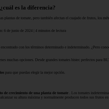
cuál es la diferencia?
s plantas de tomate, pero también afectan el cuajado de frutos, los mé
n: 6 de junio de 2024 | 4 minutos de lectura
 encontrado con los términos determinado e indeterminado. ¿Pero conoces
tienes muchas opciones. Desde grandes tomates bistec perfectos para BL
dos
para que puedas elegir la mejor opción.
ito de crecimiento de una planta de tomate
. Los tomates indetermina
a alcanzar su altura máxima y normalmente producen todos sus frutos e