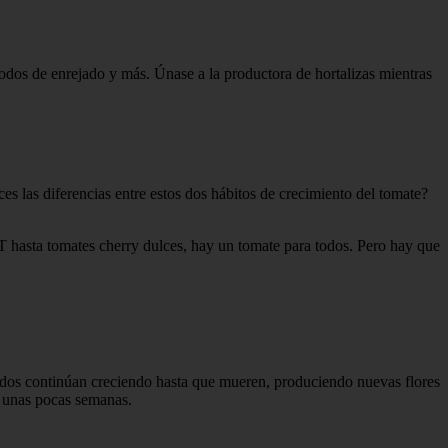
todos de enrejado y más. Únase a la productora de hortalizas mientras
 las diferencias entre estos dos hábitos de crecimiento del tomate?
T hasta tomates cherry dulces, hay un tomate para todos. Pero hay que
dos continúan creciendo hasta que mueren, produciendo nuevas flores
n unas pocas semanas.