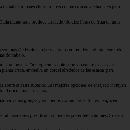
semanal de tomates cherry o unos cuantos tomates rebanados para
Cada planta sana produce alrededor de diez libras de fruta en unas
 son más fáciles de enrejar y algunos no requieren ningún enrejado.
ás de trabajo.
e para tomates. Otra opción es colocar tres o cuatro estacas de
 planta crece, envuelva un cordel alrededor de las estacas para
da sobre la parte superior. Las mejores opciones de enrejado incluyen
e plástico para enrejados.
izado en varias granjas y en huertos comunitarios. Sin embargo,
es
r al menos seis pies de altura, pero es preferible ocho pies. Si vas a