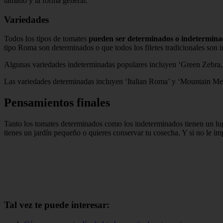
tamaño y la forma general.
Variedades
Todos los tipos de tomates
pueden ser determinados o indetermina
tipo Roma son determinados o que todos los filetes tradicionales son 
Algunas variedades indeterminadas populares incluyen ‘Green Zebra,
Las variedades determinadas incluyen ‘Italian Roma’ y ‘Mountain Mer
Pensamientos finales
Tanto los tomates determinados como los indeterminados tienen un lug
tienes un jardín pequeño o quieres conservar tu cosecha. Y si no le i
Tal vez te puede interesar: