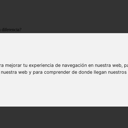
 diferencia?
cuál es la diferencia?
ra mejorar tu experiencia de navegación en nuestra web, p
n nuestra web y para comprender de donde llegan nuestros v
a?