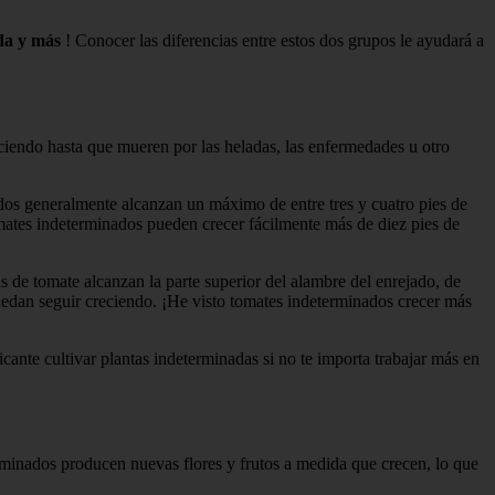
oda y más
! Conocer las diferencias entre estos dos grupos le ayudará a
iendo hasta que mueren por las heladas, las enfermedades u otro
os generalmente alcanzan un máximo de entre tres y cuatro pies de
omates indeterminados pueden crecer fácilmente más de diez pies de
de tomate alcanzan la parte superior del alambre del enrejado, de
puedan seguir creciendo. ¡He visto tomates indeterminados crecer más
cante cultivar plantas indeterminadas si no te importa trabajar más en
erminados producen nuevas flores y frutos a medida que crecen, lo que