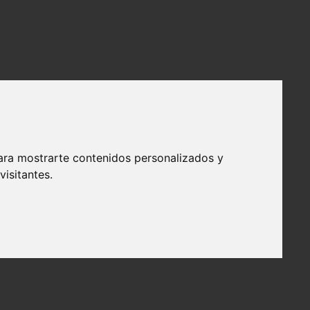
ara mostrarte contenidos personalizados y
isitantes.