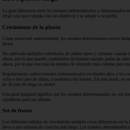
La gran diferencia entre los tomates indeterminados y determinados 
elegir uno que cumpla con sus objetivos y se adapte a su jardín.
Crecimiento de la planta
Como mencioné anteriormente, los tomates determinados crecen hasta 
factor.
He cultivado múltiples variedades de ambos tipos y créanme cuando 
altura, por lo que puedes contenerlos fácilmente usando jaulas de al
altura, por lo que necesita un sistema de enrejado más extenso para m
Regularmente cultivo tomates indeterminados en túneles altos y los c
ocho a diez pies de altura, a mediados del verano. En este punto, es 
de 30 pies de largo en otoño!
Esta gran longitud significa que los tomates indeterminados no son los
espalderas para tus plantas.
Set de frutas
Los diferentes hábitos de crecimiento también crean diferencias en la
lleva a una ventana de cosecha más larga. Los tomates determinados 