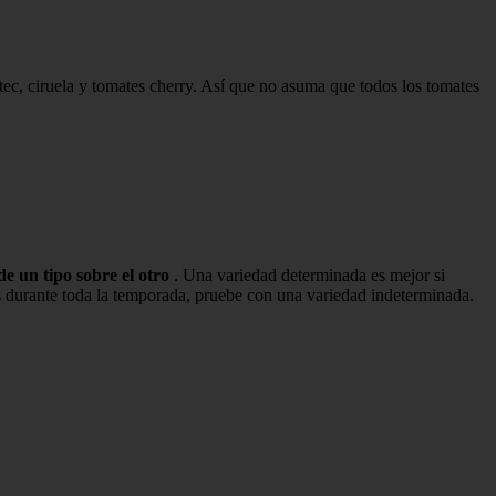
ec, ciruela y tomates cherry. Así que no asuma que todos los tomates
de un tipo sobre el otro
. Una variedad determinada es mejor si
es durante toda la temporada, pruebe con una variedad indeterminada.