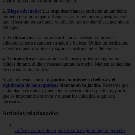
solar filtrada o bajo una sombra parcial.
2.
Riego adecuado
:
Las orquídeas blancas prefieren un ambiente
húmedo pero no mojado. Riégalas con moderación y asegúrate de
que el sustrato tenga buena ventilación para evitar el estancamiento
del agua.
3.
Fertilización:
Las orquídeas blancas necesitan nutrientes
adicionales para mantener su salud y belleza. Utiliza un fertilizante
específico para orquídeas y sigue las instrucciones del envase.
4.
Temperatura:
Las orquídeas blancas prefieren temperaturas
cálidas durante el día y frescas durante la noche. Mantenlas alejadas
de corrientes de aire frío.
Siguiendo estos consejos,
podrás mantener la belleza y el
significado de las orquídeas
blancas en tu jardín.
Recuerda que
cada planta es única y puede tener necesidades específicas, por lo
que es importante observar y ajustar los cuidados según sea
necesario.
Artículos relacionados:
Guía de colores de orquídeas para elegir el regalo perfecto