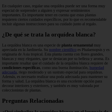
En cualquier caso, regalar una orquídea puede ser una forma muy
especial de sorprender a alguien y expresar sentimientos
importantes. Es importante tener en cuenta que estas plantas
requieren ciertos cuidados específicos, por lo que es recomendable
incluir algunas instrucciones para su cuidado junto al regalo.
¿De qué se trata la orquídea blanca?
La orquídea blanca es una especie de
planta ornamental
muy
apreciada en la Jardinería. Su
nombre científico
es Phalaenopsis y es
originaria de Asia tropical. Esta planta cuenta con flores grandes,
blancas y muy elegantes, que se destacan por su belleza y aroma. Es
importante resaltar que el cuidado de la orquídea blanca requiere de
condiciones específicas
, como una buena iluminación,
humedad
adecuada
, riego moderado y un sustrato especial para orquídeas.
Además, es necesario realizar una poda adecuada para mantener su
forma y salud. La orquídea blanca es una excelente opción para
decorar interiores y exteriores, y también es muy valorada por
coleccionistas de plantas.
Preguntas Relacionadas
¿Qué simboliza la orquídea blanca en el lenguaje de