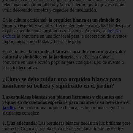
relaciona con la tranquilidad y la paz interior, por lo que es común
verla decorando templos y espacios de meditación.
En la cultura occidental,
la orquídea blanca es un símbolo de
amor y respeto
, y se utiliza frecuentemente en arreglos florales para
expresar sentimientos profundos y sinceros. Además, su
belleza
exótica
la convierte en una flor ideal para la decoración de eventos
importantes, como bodas y fiestas de gala.
En definitiva,
la orquídea blanca es una flor con un gran valor
cultural y simbólico en la jardinería
, y su belleza única la
convierte en una elección popular para cualquier tipo de evento o
espacio decorativo.
¿Cómo se debe cuidar una orquídea blanca para
mantener su belleza y significado en el jardín?
Las orquídeas blancas son plantas hermosas y elegantes que
requieren de cuidados especiales para mantener su belleza en el
jardín
.
Para cuidar una orquídea blanca, es importante seguir los
siguientes consejos:
1.
Luz adecuada:
Las orquídeas blancas necesitan luz brillante pero
indirecta. Coloca la planta cerca de una ventana donde reciba luz