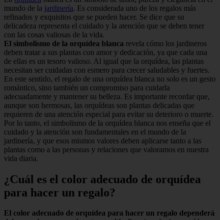
mundo de la
jardinería
. Es considerada uno de los regalos más
refinados y exquisitos que se pueden hacer. Se dice que su
delicadeza representa el cuidado y la atención que se deben tener
con las cosas valiosas de la vida.
El simbolismo de la orquídea blanca
revela cómo los jardineros
deben tratar a sus plantas con amor y dedicación, ya que cada una
de ellas es un tesoro valioso. Al igual que la orquídea, las plantas
necesitan ser cuidadas con esmero para crecer saludables y fuertes.
En este sentido, el regalo de una orquídea blanca no solo es un gesto
romántico, sino también un compromiso para cuidarla
adecuadamente y mantener su belleza. Es importante recordar que,
aunque son hermosas, las orquídeas son plantas delicadas que
requieren de una atención especial para evitar su deterioro o muerte.
Por lo tanto, el simbolismo de la orquídea blanca nos enseña que el
cuidado y la atención son fundamentales en el mundo de la
jardinería, y que esos mismos valores deben aplicarse tanto a las
plantas como a las personas y relaciones que valoramos en nuestra
vida diaria.
¿Cuál es el color adecuado de orquídea
para hacer un regalo?
El color adecuado de orquídea para hacer un regalo dependerá