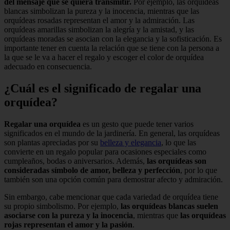
del mensaje que se quiera transmitir.
Por ejemplo, las orquídeas
blancas simbolizan la pureza y la inocencia, mientras que las
orquídeas rosadas representan el amor y la admiración. Las
orquídeas amarillas simbolizan la alegría y la amistad, y las
orquídeas moradas se asocian con la elegancia y la sofisticación. Es
importante tener en cuenta la relación que se tiene con la persona a
la que se le va a hacer el regalo y escoger el color de orquídea
adecuado en consecuencia.
¿Cuál es el significado de regalar una
orquídea?
Regalar una orquídea
es un gesto que puede tener varios
significados en el mundo de la jardinería. En general, las orquídeas
son plantas apreciadas por su
belleza y elegancia
, lo que las
convierte en un regalo popular para ocasiones especiales como
cumpleaños, bodas o aniversarios. Además,
las orquídeas son
consideradas símbolo de amor, belleza y perfección
, por lo que
también son una opción común para demostrar afecto y admiración.
Sin embargo, cabe mencionar que cada variedad de orquídea tiene
su propio simbolismo. Por ejemplo,
las orquídeas blancas suelen
asociarse con la pureza y la inocencia
, mientras que
las orquídeas
rojas representan el amor y la pasión
.