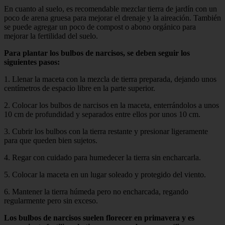
En cuanto al suelo, es recomendable mezclar tierra de jardín con un
poco de arena gruesa para mejorar el drenaje y la aireación. También
se puede agregar un poco de compost o abono orgánico para
mejorar la fertilidad del suelo.
Para plantar los bulbos de narcisos, se deben seguir los
siguientes pasos:
1. Llenar la maceta con la mezcla de tierra preparada, dejando unos
centímetros de espacio libre en la parte superior.
2. Colocar los bulbos de narcisos en la maceta, enterrándolos a unos
10 cm de profundidad y separados entre ellos por unos 10 cm.
3. Cubrir los bulbos con la tierra restante y presionar ligeramente
para que queden bien sujetos.
4. Regar con cuidado para humedecer la tierra sin encharcarla.
5. Colocar la maceta en un lugar soleado y protegido del viento.
6. Mantener la tierra húmeda pero no encharcada, regando
regularmente pero sin exceso.
Los bulbos de narcisos suelen florecer en primavera y es