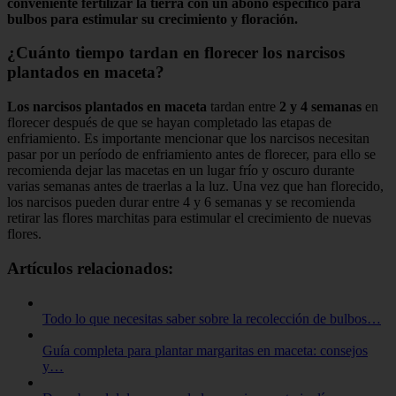
conveniente fertilizar la tierra con un abono específico para
bulbos para estimular su crecimiento y floración.
¿Cuánto tiempo tardan en florecer los narcisos
plantados en maceta?
Los narcisos plantados en maceta
tardan entre
2 y 4 semanas
en
florecer después de que se hayan completado las etapas de
enfriamiento. Es importante mencionar que los narcisos necesitan
pasar por un período de enfriamiento antes de florecer, para ello se
recomienda dejar las macetas en un lugar frío y oscuro durante
varias semanas antes de traerlas a la luz. Una vez que han florecido,
los narcisos pueden durar entre 4 y 6 semanas y se recomienda
retirar las flores marchitas para estimular el crecimiento de nuevas
flores.
Artículos relacionados:
Todo lo que necesitas saber sobre la recolección de bulbos…
Guía completa para plantar margaritas en maceta: consejos
y…