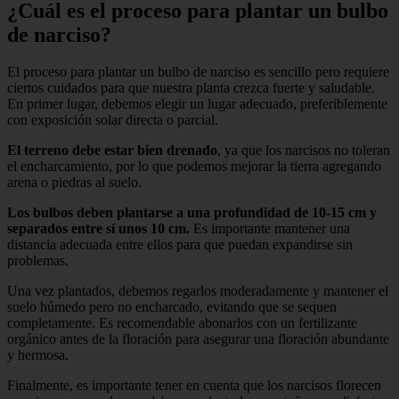
¿Cuál es el proceso para plantar un bulbo
de narciso?
El proceso para plantar un bulbo de narciso es sencillo pero requiere
ciertos cuidados para que nuestra planta crezca fuerte y saludable.
En primer lugar, debemos elegir un lugar adecuado, preferiblemente
con exposición solar directa o parcial.
El terreno debe estar bien drenado
, ya que los narcisos no toleran
el encharcamiento, por lo que podemos mejorar la tierra agregando
arena o piedras al suelo.
Los bulbos deben plantarse a una profundidad de 10-15 cm y
separados entre sí unos 10 cm.
Es importante mantener una
distancia adecuada entre ellos para que puedan expandirse sin
problemas.
Una vez plantados, debemos regarlos moderadamente y mantener el
suelo húmedo pero no encharcado, evitando que se sequen
completamente. Es recomendable abonarlos con un fertilizante
orgánico antes de la floración para asegurar una floración abundante
y hermosa.
Finalmente, es importante tener en cuenta que los narcisos florecen