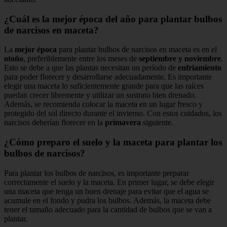
¿Cuál es la mejor época del año para plantar bulbos
de narcisos en maceta?
La
mejor época
para plantar bulbos de narcisos en maceta es en el
otoño
, preferiblemente entre los meses de
septiembre y noviembre
.
Esto se debe a que las plantas necesitan un período de
enfriamiento
para poder florecer y desarrollarse adecuadamente. Es importante
elegir una maceta lo suficientemente grande para que las raíces
puedan crecer libremente y utilizar un sustrato bien drenado.
Además, se recomienda colocar la maceta en un lugar fresco y
protegido del sol directo durante el invierno. Con estos cuidados, los
narcisos deberían florecer en la
primavera
siguiente.
¿Cómo preparo el suelo y la maceta para plantar los
bulbos de narcisos?
Para plantar los bulbos de narcisos, es importante preparar
correctamente el suelo y la maceta. En primer lugar, se debe elegir
una maceta que tenga un buen drenaje para evitar que el agua se
acumule en el fondo y pudra los bulbos. Además, la maceta debe
tener el tamaño adecuado para la cantidad de bulbos que se van a
plantar.