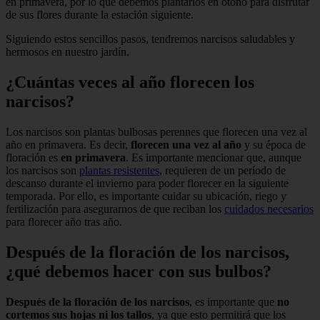
en primavera, por lo que debemos plantarlos en otoño para disfrutar
de sus flores durante la estación siguiente.
Siguiendo estos sencillos pasos, tendremos narcisos saludables y
hermosos en nuestro jardín.
¿Cuántas veces al año florecen los
narcisos?
Los narcisos son plantas bulbosas perennes que florecen una vez al
año en primavera. Es decir,
florecen una vez al año
y su época de
floración es
en primavera
. Es importante mencionar que, aunque
los narcisos son
plantas resistentes
, requieren de un período de
descanso durante el invierno para poder florecer en la siguiente
temporada. Por ello, es importante cuidar su ubicación, riego y
fertilización para asegurarnos de que reciban los
cuidados necesarios
para florecer año tras año.
Después de la floración de los narcisos,
¿qué debemos hacer con sus bulbos?
Después de la floración de los narcisos
, es importante que
no
cortemos sus hojas ni los tallos
, ya que esto permitirá que los