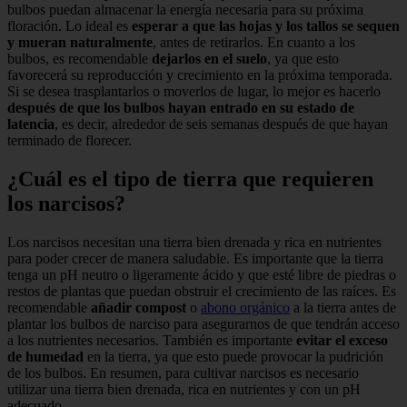
bulbos puedan almacenar la energía necesaria para su próxima
floración. Lo ideal es
esperar a que las hojas y los tallos se sequen
y mueran naturalmente
, antes de retirarlos. En cuanto a los
bulbos, es recomendable
dejarlos en el suelo
, ya que esto
favorecerá su reproducción y crecimiento en la próxima temporada.
Si se desea trasplantarlos o moverlos de lugar, lo mejor es hacerlo
después de que los bulbos hayan entrado en su estado de
latencia
, es decir, alrededor de seis semanas después de que hayan
terminado de florecer.
¿Cuál es el tipo de tierra que requieren
los narcisos?
Los narcisos necesitan una tierra bien drenada y rica en nutrientes
para poder crecer de manera saludable. Es importante que la tierra
tenga un pH neutro o ligeramente ácido y que esté libre de piedras o
restos de plantas que puedan obstruir el crecimiento de las raíces. Es
recomendable
añadir compost
o
abono orgánico
a la tierra antes de
plantar los bulbos de narciso para asegurarnos de que tendrán acceso
a los nutrientes necesarios. También es importante
evitar el exceso
de humedad
en la tierra, ya que esto puede provocar la pudrición
de los bulbos. En resumen, para cultivar narcisos es necesario
utilizar una tierra bien drenada, rica en nutrientes y con un pH
adecuado.