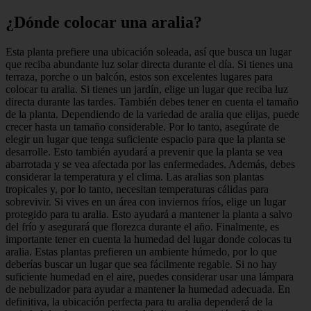
¿Dónde colocar una aralia?
Esta planta prefiere una ubicación soleada, así que busca un lugar
que reciba abundante luz solar directa durante el día. Si tienes una
terraza, porche o un balcón, estos son excelentes lugares para
colocar tu aralia. Si tienes un jardín, elige un lugar que reciba luz
directa durante las tardes. También debes tener en cuenta el tamaño
de la planta. Dependiendo de la variedad de aralia que elijas, puede
crecer hasta un tamaño considerable. Por lo tanto, asegúrate de
elegir un lugar que tenga suficiente espacio para que la planta se
desarrolle. Esto también ayudará a prevenir que la planta se vea
abarrotada y se vea afectada por las enfermedades. Además, debes
considerar la temperatura y el clima. Las aralias son plantas
tropicales y, por lo tanto, necesitan temperaturas cálidas para
sobrevivir. Si vives en un área con inviernos fríos, elige un lugar
protegido para tu aralia. Esto ayudará a mantener la planta a salvo
del frío y asegurará que florezca durante el año. Finalmente, es
importante tener en cuenta la humedad del lugar donde colocas tu
aralia. Estas plantas prefieren un ambiente húmedo, por lo que
deberías buscar un lugar que sea fácilmente regable. Si no hay
suficiente humedad en el aire, puedes considerar usar una lámpara
de nebulizador para ayudar a mantener la humedad adecuada. En
definitiva, la ubicación perfecta para tu aralia dependerá de la