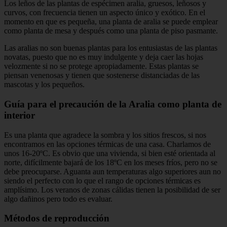
Los leños de las plantas de espécimen aralia, gruesos, leñosos y
curvos, con frecuencia tienen un aspecto único y exótico. En el
momento en que es pequeña, una planta de aralia se puede emplear
como planta de mesa y después como una planta de piso pasmante.
Las aralias no son buenas plantas para los entusiastas de las plantas
novatas, puesto que no es muy indulgente y deja caer las hojas
velozmente si no se protege apropiadamente. Estas plantas se
piensan venenosas y tienen que sostenerse distanciadas de las
mascotas y los pequeños.
Guía para el precaución de la Aralia como planta de
interior
Es una planta que agradece la sombra y los sitios frescos, si nos
encontramos en las opciones térmicas de una casa. Charlamos de
unos 16-20ºC. Es obvio que una vivienda, si bien esté orientada al
norte, difícilmente bajará de los 18ºC en los meses fríos, pero no se
debe preocuparse. Aguanta aun temperaturas algo superiores aun no
siendo el perfecto con lo que el rango de opciones térmicas es
amplísimo. Los veranos de zonas cálidas tienen la posibilidad de ser
algo dañinos pero todo es evaluar.
Métodos de reproducción