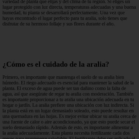
variedad de planta que elijas y del clima de tu región. Si eliges un
lugar protegido con luz directa, temperaturas adecuadas y una buena
humedad, tu planta se desarrollará perfectamente. Una vez que
hayas encontrado el lugar perfecto para tu aralia, solo tienes que
disfrutar de su hermoso follaje y sus flores durante el año.
¿Cómo es el cuidado de la aralia?
Primero, es importante que mantenga el suelo de su aralia bien
húmedo. El riego adecuado es esencial para mantener la salud de la
planta. El exceso de agua puede ser tan dañino como la falta de
agua, así que asegúrate de regar tu aralia con moderación. También
es importante proporcionar a tu aralia una ubicación adecuada en tu
hogar o jardín. La aralia prefiere una ubicación con luz indirecta. Si
la planta está en un lugar demasiado soleado, esto puede resultar en
una quemadura en las hojas. Es mejor evitar ubicar su aralia cerca de
una fuente de calor o aire acondicionado, ya que esto puede secar el
suelo demasiado rápido. Además de esto, es importante alimentar a
la aralia adecuadamente. Esta planta necesita fertilizante cada dos
meses para mantenerse saludable. El fertilizante debe ser aplicado al