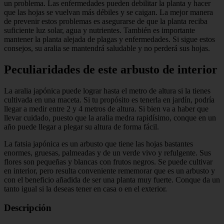
un problema. Las enfermedades pueden debilitar la planta y hacer
que las hojas se vuelvan más débiles y se caigan. La mejor manera
de prevenir estos problemas es asegurarse de que la planta reciba
suficiente luz solar, agua y nutrientes. También es importante
mantener la planta alejada de plagas y enfermedades. Si sigue estos
consejos, su aralia se mantendrá saludable y no perderá sus hojas.
Peculiaridades de este arbusto de interior
La aralia japónica puede lograr hasta el metro de altura si la tienes
cultivada en una maceta. Si tu propósito es tenerla en jardín, podría
llegar a medir entre 2 y 4 metros de altura. Si bien va a haber que
llevar cuidado, puesto que la aralia medra rapidísimo, conque en un
año puede llegar a plegar su altura de forma fácil.
La fatsia japónica es un arbusto que tiene las hojas bastantes
enormes, gruesas, palmeadas y de un verde vivo y refulgente. Sus
flores son pequeñas y blancas con frutos negros. Se puede cultivar
en interior, pero resulta conveniente rememorar que es un arbusto y
con el beneficio añadida de ser una planta muy fuerte. Conque da un
tanto igual si la deseas tener en casa o en el exterior.
Descripción