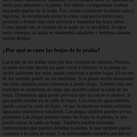
suelo para alimentar a la planta. Por último, es importante realizar
una poda regular de la aralia. Esto ayuda a mantener la planta sana y
vigorosa. Se recomienda podar la aralia cada pocos meses para
ayudarla a formar una copa preciosa y mantener las hojas sanas.
Como puede ver, el cuidado de la aralia no es tan difícil. Si sigue
estos consejos, su aralia se mantendrá saludable y hermosa durante
mucho tiempo.
¿Por qué se caen las hojas de la aralia?
Las hojas de las aralias caen por una variedad de razones. Primero,
la aralia necesita mucha luz para crecer y florecer. Si la planta no
recibe suficiente luz solar, puede comenzar a perder hojas. El exceso
de luz también puede ser un problema. Si la planta recibe demasiada
luz solar, también puede comenzar a perder hojas. También hay una
variedad de problemas de riego que pueden causar la caída de las
hojas. Demasiada agua puede provocar que las raíces se pudran, lo
que puede resultar en la caída de hojas. Una falta de agua también
puede causar la caída de hojas, ya que la planta no tendrá suficiente
agua para mantenerse saludable. Las plagas también pueden ser un
problema. Las plagas pueden comer las hojas de la planta, lo que
puede causar la caída de hojas. También pueden transmitir
enfermedades que pueden debilitar la planta, lo que también puede
conducir a la caída de hojas. Las enfermedades también pueden ser