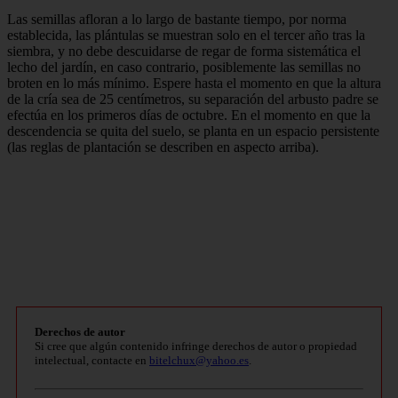
Las semillas afloran a lo largo de bastante tiempo, por norma
establecida, las plántulas se muestran solo en el tercer año tras la
siembra, y no debe descuidarse de regar de forma sistemática el
lecho del jardín, en caso contrario, posiblemente las semillas no
broten en lo más mínimo. Espere hasta el momento en que la altura
de la cría sea de 25 centímetros, su separación del arbusto padre se
efectúa en los primeros días de octubre. En el momento en que la
descendencia se quita del suelo, se planta en un espacio persistente
(las reglas de plantación se describen en aspecto arriba).
Derechos de autor
Si cree que algún contenido infringe derechos de autor o propiedad
intelectual, contacte en
bitelchux@yahoo.es
.