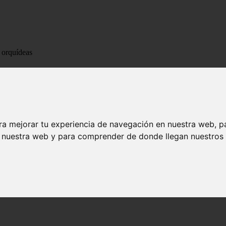
s orquídeas
ctos en las orquídeas
ra mejorar tu experiencia de navegación en nuestra web, p
n nuestra web y para comprender de donde llegan nuestros v