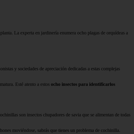
a planta. La experta en jardinería enumera ocho plagas de orquídeas a
ionistas y sociedades de apreciación dedicadas a estas complejas
matura. Esté atento a estos
ocho insectos para identificarlos
 cochinillas son insectos chupadores de savia que se alimentan de todas
chones moviéndose, sabrás que tienes un problema de cochinilla.