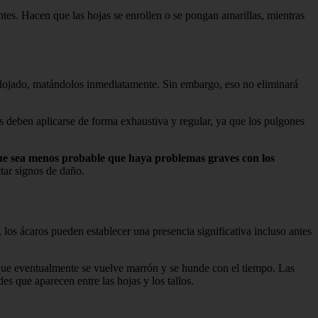
ntes. Hacen que las hojas se enrollen o se pongan amarillas, mientras
desalojado, matándolos inmediatamente. Sin embargo, eso no eliminará
tos deben aplicarse de forma exhaustiva y regular, ya que los pulgones
que sea menos probable que haya problemas graves con los
tar signos de daño.
los ácaros pueden establecer una presencia significativa incluso antes
que eventualmente se vuelve marrón y se hunde con el tiempo. Las
es que aparecen entre las hojas y los tallos.