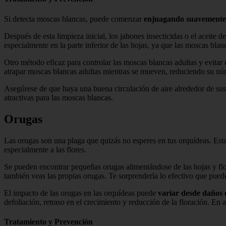
Si detecta moscas blancas, puede comenzar
enjuagando suavemente 
Después de esta limpieza inicial, los jabones insecticidas o el aceite 
especialmente en la parte inferior de las hojas, ya que las moscas bl
Otro método eficaz para controlar las moscas blancas adultas y evitar
atrapar moscas blancas adultas mientras se mueven, reduciendo su nú
Asegúrese de que haya una buena circulación de aire alrededor de sus 
atractivas para las moscas blancas.
Orugas
Las orugas son una plaga que quizás no esperes en tus orquídeas. Esta
especialmente a las flores.
Se pueden encontrar pequeñas orugas alimentándose de las hojas y flor
también veas las propias orugas. Te sorprendería lo efectivo que pued
El impacto de las orugas en las orquídeas puede
variar desde daños 
defoliación, retraso en el crecimiento y reducción de la floración. En
Tratamiento y Prevención