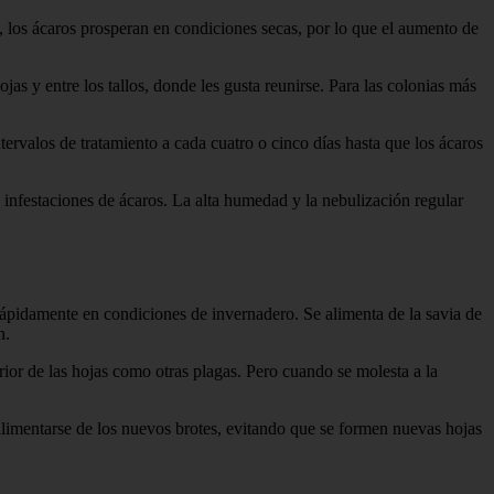
s, los ácaros prosperan en condiciones secas, por lo que el aumento de
ojas y entre los tallos, donde les gusta reunirse. Para las colonias más
rvalos de tratamiento a cada cuatro o cinco días hasta que los ácaros
 infestaciones de ácaros. La alta humedad y la nebulización regular
rápidamente en condiciones de invernadero. Se alimenta de la savia de
n.
rior de las hojas como otras plagas. Pero cuando se molesta a la
 alimentarse de los nuevos brotes, evitando que se formen nuevas hojas