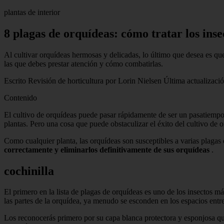
plantas de interior
8 plagas de orquídeas: cómo tratar los inse
Al cultivar orquídeas hermosas y delicadas, lo último que desea es que
las que debes prestar atención y cómo combatirlas.
Escrito Revisión de horticultura por Lorin Nielsen Última actualizaci
Contenido
El cultivo de orquídeas puede pasar rápidamente de ser un pasatiempo 
plantas. Pero una cosa que puede obstaculizar el éxito del cultivo de 
Como cualquier planta, las orquídeas son susceptibles a varias plaga
correctamente y eliminarlos definitivamente de sus orquídeas
.
cochinilla
El primero en la lista de plagas de orquídeas es uno de los insectos má
las partes de la orquídea, ya menudo se esconden en los espacios entre la
Los reconocerás primero por su capa blanca protectora y esponjosa q