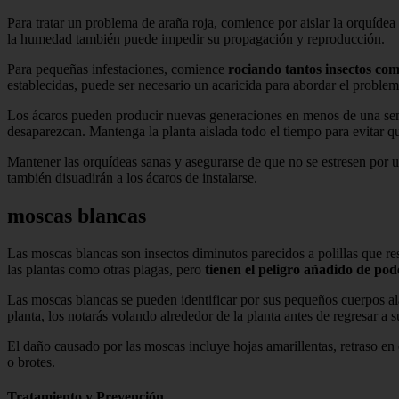
Para tratar un problema de araña roja, comience por aislar la orquídea
la humedad también puede impedir su propagación y reproducción.
Para pequeñas infestaciones, comience
rociando tantos insectos co
establecidas, puede ser necesario un acaricida para abordar el problem
Los ácaros pueden producir nuevas generaciones en menos de una semana
desaparezcan. Mantenga la planta aislada todo el tiempo para evitar qu
Mantener las orquídeas sanas y asegurarse de que no se estresen por u
también disuadirán a los ácaros de instalarse.
moscas blancas
Las moscas blancas son insectos diminutos parecidos a polillas que re
las plantas como otras plagas, pero
tienen el peligro añadido de pod
Las moscas blancas se pueden identificar por sus pequeños cuerpos ala
planta, los notarás volando alrededor de la planta antes de regresar a s
El daño causado por las moscas incluye hojas amarillentas, retraso en 
o brotes.
Tratamiento y Prevención