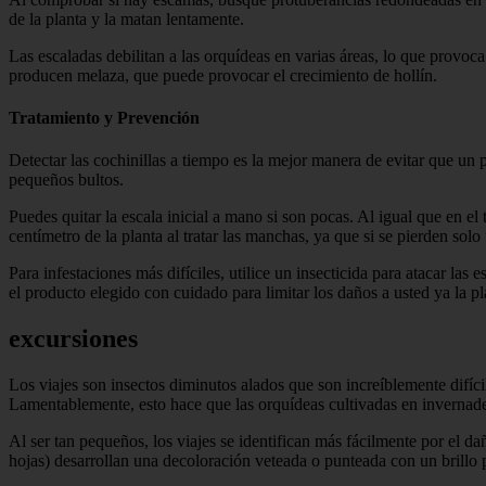
de la planta y la matan lentamente.
Las escaladas debilitan a las orquídeas en varias áreas, lo que provoca
producen melaza, que puede provocar el crecimiento de hollín.
Tratamiento y Prevención
Detectar las cochinillas a tiempo es la mejor manera de evitar que un 
pequeños bultos.
Puedes quitar la escala inicial a mano si son pocas. Al igual que en el 
centímetro de la planta al tratar las manchas, ya que si se pierden sol
Para infestaciones más difíciles, utilice un insecticida para atacar las
el producto elegido con cuidado para limitar los daños a usted ya la p
excursiones
Los viajes son insectos diminutos alados que son increíblemente difíc
Lamentablemente, esto hace que las orquídeas cultivadas en invernade
Al ser tan pequeños, los viajes se identifican más fácilmente por el da
hojas) desarrollan una decoloración veteada o punteada con un brillo