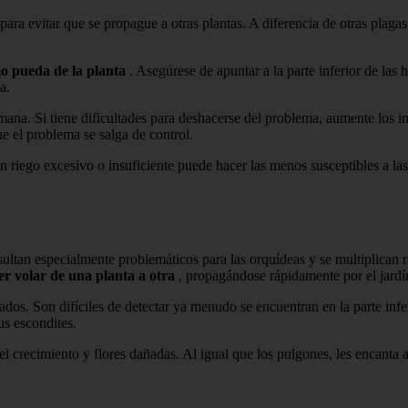
 para evitar que se propague a otras plantas. A diferencia de otras plaga
mo pueda de la planta
. Asegúrese de apuntar a la parte inferior de las h
a.
. Si tiene dificultades para deshacerse del problema, aumente los inte
e el problema se salga de control.
n riego excesivo o insuficiente puede hacer las menos susceptibles a las
sultan especialmente problemáticos para las orquídeas y se multiplican 
er volar de una planta a otra
, propagándose rápidamente por el jardí
dos. Son difíciles de detectar ya menudo se encuentran en la parte infe
us escondites.
el crecimiento y flores dañadas. Al igual que los pulgones, les encanta