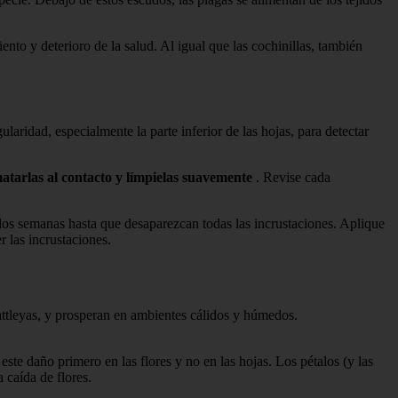
ento y deterioro de la salud. Al igual que las cochinillas, también
aridad, especialmente la parte inferior de las hojas, para detectar
matarlas al contacto y límpielas suavemente
. Revise cada
ada dos semanas hasta que desaparezcan todas las incrustaciones. Aplique
r las incrustaciones.
attleyas, y prosperan en ambientes cálidos y húmedos.
este daño primero en las flores y no en las hojas. Los pétalos (y las
 caída de flores.