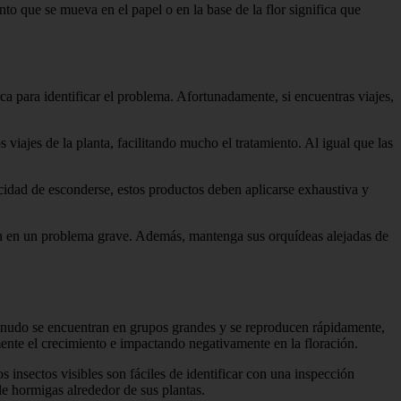
o que se mueva en el papel o en la base de la flor significa que
a para identificar el problema. Afortunadamente, si encuentras viajes,
iajes de la planta, facilitando mucho el tratamiento. Al igual que las
cidad de esconderse, estos productos deben aplicarse exhaustiva y
tan en un problema grave. Además, mantenga sus orquídeas alejadas de
menudo se encuentran en grupos grandes y se reproducen rápidamente,
ente el crecimiento e impactando negativamente en la floración.
 insectos visibles son fáciles de identificar con una inspección
e hormigas alrededor de sus plantas.