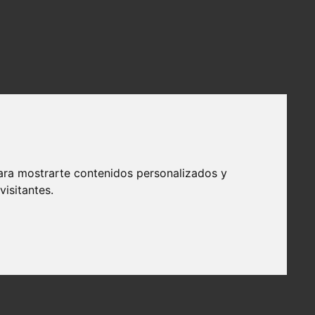
ara mostrarte contenidos personalizados y
isitantes.