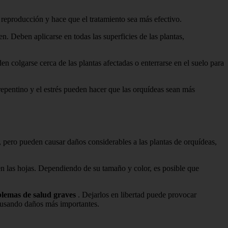
a reproducción y hace que el tratamiento sea más efectivo.
en. Deben aplicarse en todas las superficies de las plantas,
 colgarse cerca de las plantas afectadas o enterrarse en el suelo para
repentino y el estrés pueden hacer que las orquídeas sean más
, pero pueden causar daños considerables a las plantas de orquídeas,
 en las hojas. Dependiendo de su tamaño y color, es posible que
blemas de salud graves
. Dejarlos en libertad puede provocar
 causando daños más importantes.