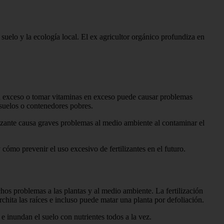
uelo y la ecología local. El ex agricultor orgánico profundiza en
n exceso o tomar vitaminas en exceso puede causar problemas
n suelos o contenedores pobres.
lizante causa graves problemas al medio ambiente al contaminar el
 cómo prevenir el uso excesivo de fertilizantes en el futuro.
chos problemas a las plantas y al medio ambiente. La fertilización
chita las raíces e incluso puede matar una planta por defoliación.
e inundan el suelo con nutrientes todos a la vez.