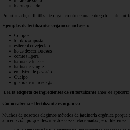
nitrato de sodio
hierro quelado
Por otro lado, el fertilizante orgánico ofrece una entrega lenta de nutri
Ejemplos de fertilizantes orgánicos incluyen:
Compost
lombricomposta
estiércol envejecido
hojas descompuestas
comida ligera
harina de huesos
harina de sangre
emulsion de pescado
Quelpo
guano de murciélago
¡Lea
la etiqueta de ingredientes de su fertilizante
antes de aplicarlo 
Cómo saber si el fertilizante es orgánico
Muchos de nosotros elegimos métodos de jardinería orgánica porqu
alimentación porque describe dos cosas relacionadas pero diferentes: