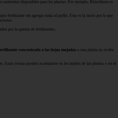
n nutrientes disponibles para las plantas. Por ejemplo, Rhizobium es
o fertilizante sin agregar nada al jardín. Esta es la razón por la que
aciones.
os ​​por la quema de fertilizantes.
fertilizante concentrado a las hojas mojadas
o una planta no recibe
tas. Estas ventas pueden acumularse en los tejidos de las plantas y en el