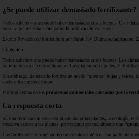
¿Se puede utilizar demasiado fertilizante?
Todos sabemos que puede haber demasiadas cosas buenas. Usar demasiad
todo lo que necesita saber sobre la fertilización excesiva.
Escrito Revisión de horticultura por Sarah Jay Última actualización: 2
Contenido
Todos sabemos que puede haber demasiadas cosas buenas. Los alimento
importantes en el cuerpo humano. Las plantas son iguales. El fertilizan
Sin embargo, demasiado fertilizante puede “quemar” hojas y raíces, lo
suelo y los cursos de agua.
Profundicemos en los
problemas ambientales causados ​​por la ferti
La respuesta corta
Sí, una fertilización excesiva puede dañar las plantas, la ecología, el
excesiva estresa a las plantas, provocando potencialmente una
“quema
Los fertilizantes nitrogenados comerciales sintéticos son particularme