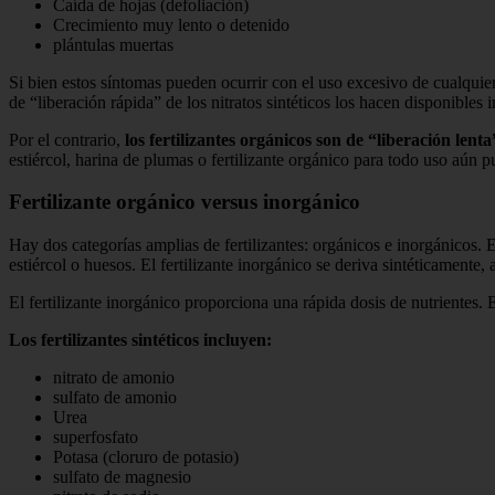
Caída de hojas (defoliación)
Crecimiento muy lento o detenido
plántulas muertas
Si bien estos síntomas pueden ocurrir con el uso excesivo de cualquier f
de “liberación rápida” de los nitratos sintéticos los hacen disponibles 
Por el contrario,
los fertilizantes orgánicos son de “liberación lenta
estiércol, harina de plumas o fertilizante orgánico para todo uso aún 
Fertilizante orgánico versus inorgánico
Hay dos categorías amplias de fertilizantes: orgánicos e inorgánicos.
estiércol o huesos. El fertilizante inorgánico se deriva sintéticamente, 
El fertilizante inorgánico proporciona una rápida dosis de nutrientes. 
Los fertilizantes sintéticos incluyen:
nitrato de amonio
sulfato de amonio
Urea
superfosfato
Potasa (cloruro de potasio)
sulfato de magnesio