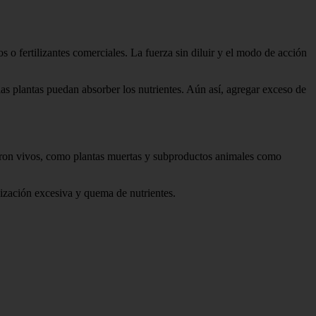
os o fertilizantes comerciales. La fuerza sin diluir y el modo de acción
s plantas puedan absorber los nutrientes. Aún así, agregar exceso de
uvieron vivos, como plantas muertas y subproductos animales como
ilización excesiva y quema de nutrientes.