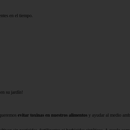
entes en el tiempo.
en su jardín!
e queremos
evitar toxinas en nuestros alimentos
y ayudar al medio ambi