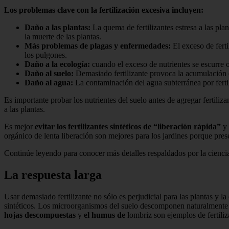
Los problemas clave con la fertilización excesiva incluyen:
Daño a las plantas:
La quema de fertilizantes estresa a las plan
la muerte de las plantas.
Más problemas de plagas y enfermedades:
El exceso de fert
los pulgones.
Daño a la ecología:
cuando el exceso de nutrientes se escurre 
Daño al suelo:
Demasiado fertilizante provoca la acumulación de
Daño al agua:
La contaminación del agua subterránea por ferti
Es importante probar los nutrientes del suelo antes de agregar fertilizan
a las plantas.
Es mejor
evitar los fertilizantes sintéticos de “liberación rápida”
y 
orgánico de lenta liberación son mejores para los jardines porque pre
Continúe leyendo para conocer más detalles respaldados por la ciencia 
La respuesta larga
Usar demasiado fertilizante no sólo es perjudicial para las plantas y la
sintéticos. Los microorganismos del suelo descomponen naturalmente lo
hojas descompuestas
y
el humus de
lombriz son ejemplos de fertiliz