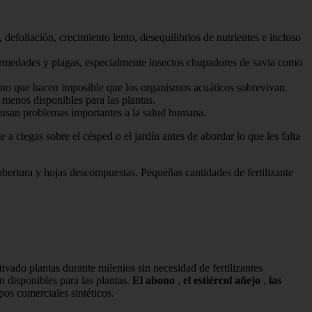
 defoliación, crecimiento lento, desequilibrios de nutrientes e incluso
fermedades y plagas, especialmente insectos chupadores de savia como
geno que hacen imposible que los organismos acuáticos sobrevivan.
 menos disponibles para las plantas.
causan problemas importantes a la salud humana.
e a ciegas sobre el césped o el jardín antes de abordar lo que les falta
ertura y hojas descompuestas. Pequeñas cantidades de fertilizante
tivado plantas durante milenios sin necesidad de fertilizantes
 disponibles para las plantas.
El abono
,
el estiércol añejo
,
las
os comerciales sintéticos.