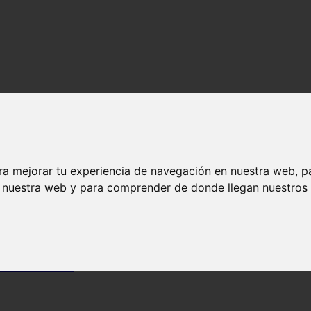
ra mejorar tu experiencia de navegación en nuestra web, p
n nuestra web y para comprender de donde llegan nuestros v
e fertilizantes)
onas muertas
ir el fertilizante