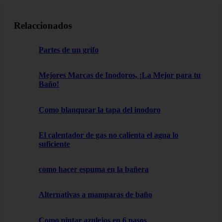
Relaccionados
Partes de un grifo
Mejores Marcas de Inodoros, ¡La Mejor para tu
Baño!
Como blanquear la tapa del inodoro
El calentador de gas no calienta el agua lo
suficiente
como hacer espuma en la bañera
Alternativas a mamparas de baño
Como pintar azulejos en 6 pasos