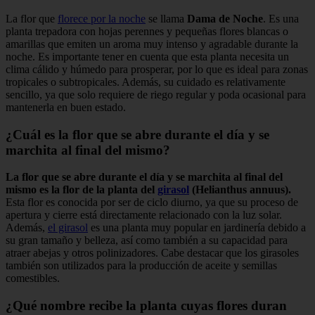
La flor que
florece por la noche
se llama
Dama de Noche
. Es una
planta trepadora con hojas perennes y pequeñas flores blancas o
amarillas que emiten un aroma muy intenso y agradable durante la
noche. Es importante tener en cuenta que esta planta necesita un
clima cálido y húmedo para prosperar, por lo que es ideal para zonas
tropicales o subtropicales. Además, su cuidado es relativamente
sencillo, ya que solo requiere de riego regular y poda ocasional para
mantenerla en buen estado.
¿Cuál es la flor que se abre durante el día y se
marchita al final del mismo?
La flor que se abre durante el día y se marchita al final del
mismo es la flor de la planta del
girasol
(Helianthus annuus).
Esta flor es conocida por ser de ciclo diurno, ya que su proceso de
apertura y cierre está directamente relacionado con la luz solar.
Además,
el girasol
es una planta muy popular en jardinería debido a
su gran tamaño y belleza, así como también a su capacidad para
atraer abejas y otros polinizadores. Cabe destacar que los girasoles
también son utilizados para la producción de aceite y semillas
comestibles.
¿Qué nombre recibe la planta cuyas flores duran