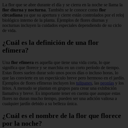
La flor que se abre durante el día y se cierra en la noche se llama la
flor diurna y nocturna
. También se le conoce como
flor
circadiana
ya que su apertura y cierre están controlados por el reloj
biológico interno de la planta. Ejemplos de flores diurnas y
nocturnas incluyen la
cuidados especiales dependiendo de su ciclo
de vida.
¿Cuál es la definición de una flor
efímera?
Una
flor efímera
es aquella que tiene una vida corta, lo que
significa que florece y se marchita en un corto período de tiempo.
Estas flores suelen durar solo unos pocos días o incluso horas, lo
que las convierte en un espectáculo breve pero hermoso en el jardín.
Ejemplos de flores efímeras incluyen los
tulipanes
, las
peonías
y los
lirios. A menudo se plantan en grupos para crear una exhibición
llamativa y breve. Es importante tener en cuenta que aunque estas
flores no duran mucho tiempo, pueden ser una adición valiosa a
cualquier jardín debido a su belleza única.
¿Cuál es el nombre de la flor que florece
por la noche?