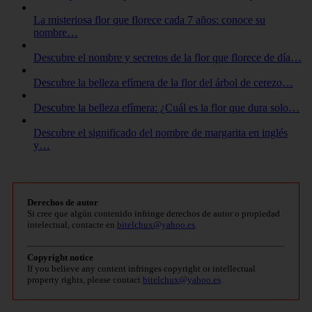
La misteriosa flor que florece cada 7 años: conoce su
nombre…
Descubre el nombre y secretos de la flor que florece de día…
Descubre la belleza efímera de la flor del árbol de cerezo…
Descubre la belleza efímera: ¿Cuál es la flor que dura solo…
Descubre el significado del nombre de margarita en inglés
y…
Derechos de autor
Si cree que algún contenido infringe derechos de autor o propiedad
intelectual, contacte en
bitelchux@yahoo.es
.
Copyright notice
If you believe any content infringes copyright or intellectual
property rights, please contact
bitelchux@yahoo.es
.