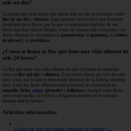
solo un día?
La planta que tiene flores que duran solo un día es conocida como
flor de un día
o
efímera
. Estas plantas suelen tener una floración
abundante pero breve, por lo que es importante disfrutar de sus
flores mientras dura el tiempo. Entre las plantas más conocidas con
flores efímeras se encuentran la
gomphrena
, la
ipomoea
, el
cultivo
de girasol
y la
portulaca
.
¿Cómo se llama la flor que tiene una vida efímera de
solo 24 horas?
La flor que tiene una vida efímera de solo 24 horas es conocida
como la
flor del día
o
efímera
. Estas flores tienen un ciclo de vida
muy corto, por lo que es importante disfrutar de su belleza mientras
dure. Entre las flores efímeras más populares se encuentran las
amarilis
,
lirios
,
rosas
,
girasoles
y
tulipanes
. Aunque estas flores
solo vivan un día, su belleza y fragancia pueden ser recordadas
durante mucho tiempo.
Artículos relacionados:
La flor que abre sus pétalos: descubre su nombre y…