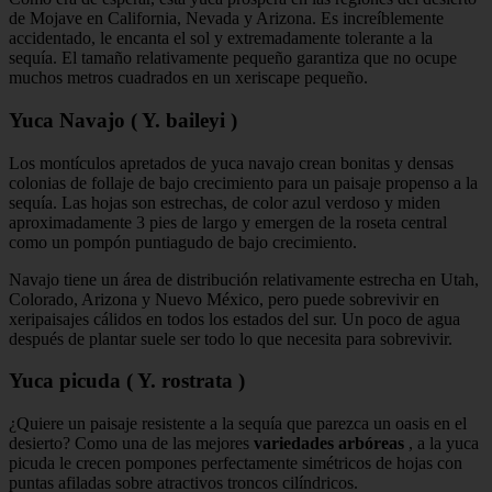
de Mojave en California, Nevada y Arizona. Es increíblemente
accidentado, le encanta el sol y extremadamente tolerante a la
sequía. El tamaño relativamente pequeño garantiza que no ocupe
muchos metros cuadrados en un xeriscape pequeño.
Yuca Navajo ( Y. baileyi )
Los montículos apretados de yuca navajo crean bonitas y densas
colonias de follaje de bajo crecimiento para un paisaje propenso a la
sequía. Las hojas son estrechas, de color azul verdoso y miden
aproximadamente 3 pies de largo y emergen de la roseta central
como un pompón puntiagudo de bajo crecimiento.
Navajo tiene un área de distribución relativamente estrecha en Utah,
Colorado, Arizona y Nuevo México, pero puede sobrevivir en
xeripaisajes cálidos en todos los estados del sur. Un poco de agua
después de plantar suele ser todo lo que necesita para sobrevivir.
Yuca picuda ( Y. rostrata )
¿Quiere un paisaje resistente a la sequía que parezca un oasis en el
desierto? Como una de las mejores
variedades arbóreas
, a la yuca
picuda le crecen pompones perfectamente simétricos de hojas con
puntas afiladas sobre atractivos troncos cilíndricos.