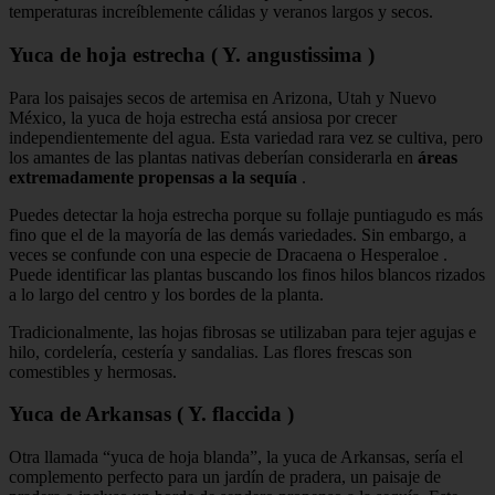
temperaturas increíblemente cálidas y veranos largos y secos.
Yuca de hoja estrecha ( Y. angustissima )
Para los paisajes secos de artemisa en Arizona, Utah y Nuevo
México, la yuca de hoja estrecha está ansiosa por crecer
independientemente del agua. Esta variedad rara vez se cultiva, pero
los amantes de las plantas nativas deberían considerarla en
áreas
extremadamente propensas a la sequía
.
Puedes detectar la hoja estrecha porque su follaje puntiagudo es más
fino que el de la mayoría de las demás variedades. Sin embargo, a
veces se confunde con una especie de Dracaena o Hesperaloe .
Puede identificar las plantas buscando los finos hilos blancos rizados
a lo largo del centro y los bordes de la planta.
Tradicionalmente, las hojas fibrosas se utilizaban para tejer agujas e
hilo, cordelería, cestería y sandalias. Las flores frescas son
comestibles y hermosas.
Yuca de Arkansas ( Y. flaccida )
Otra llamada “yuca de hoja blanda”, la yuca de Arkansas, sería el
complemento perfecto para un jardín de pradera, un paisaje de