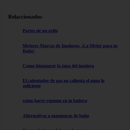
Relaccionados
Partes de un grifo
Mejores Marcas de Inodoros, ¡La Mejor para tu
Baño!
Como blanquear la tapa del inodoro
El calentador de gas no calienta el agua lo
suficiente
como hacer espuma en la bañera
Alternativas a mamparas de baño