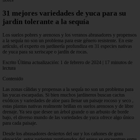
31 mejores variedades de yuca para su
jardín tolerante a la sequía
Los suelos pobres y arenosos y los veranos abrasadores y propensos
a la sequía no son un problema para este género resistente. En este
artículo, el experto en jardinería profundiza en 31 especies nativas
de yuca para su xeriscape o jardín de rocas.
Escrito Última actualización: 1 de febrero de 2024 | 17 minutos de
lectura
Contenido
Las zonas cálidas y propensas a la sequía no son un problema para
las yucas escarpadas. Si bien muchos jardineros buscan cactus
exóticos y variedades de aloe para llenar un paisaje rocoso y seco ,
estas plantas nativas realmente brillan en suelos arenosos y de libre
drenaje. Ya sea que desee un árbol grande o un arbusto de borde
bajo, el diverso mundo de las variedades de yuca ofrece algo único
para cada paisaje.
Desde los abrasadores desiertos del sur y los cañones de gran
elevación, estos parientes puntiagudos del agave se encuentran entre