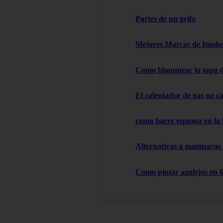
Partes de un grifo
Mejores Marcas de Inodor
Como blanquear la tapa d
El calentador de gas no cal
como hacer espuma en la
Alternativas a mamparas
Como pintar azulejos en 6