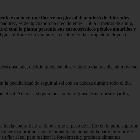
nto exacto en que florece un girasol dependerá de diferentes
madurez, es decir, cuando ha crecido entre 1.50 a 3 metros de altura,
el cual la planta presenta sus característicos pétalos amarillos y
 girasol florece en verano y su ciclo de vida completo incluye la
 desconsolada, decidió quedarse observándolo día tras día sin moverse
en la peculiaridad de seguir al sol con su cabeza durante todo el día.
n el sol. Además, si queremos cultivar girasoles en nuestro jardín,
a hacia abajo. Esto se debe a que el peso de la flor en la parte superior
comienza a producir un crecimiento adicional en la parte inferior del
su flor al sol para realizar la fotosíntesis y producir alimentos.