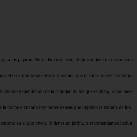
o para los pájaros. Pero además de esto, el girasol tiene un mecanismo
acia el este, donde sale el sol. A medida que el sol se mueve a lo largo
hinchando dependiendo de la cantidad de luz que reciben, lo que hace
e la noche o cuando hay nubes densas que impiden la entrada de luz,
 entorno en el que viven. Si tienes un jardín, te recomendamos incluir