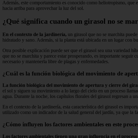
Además, este comportamiento es conocido como heliotropismo, que es la 
hacia arriba para aprovechar la luz del sol.
¿Qué significa cuando un girasol no se ma
En el contexto de la jardinería,
un girasol que no se marchita puede t
hidratado y sano. Además, si la planta está ubicada en un lugar con b
Otra posible explicación puede ser que el girasol sea una variedad híbr
que no se marchita y parece estar prosperando, es importante seguir c
necesario y mantenerla libre de plagas y enfermedades.
¿Cuál es la función biológica del movimiento de apertu
La función biológica del movimiento de apertura y cierre del gira
el sol y siguen su movimiento a lo largo del cielo en un proceso llamad
agua. Durante la noche, los capítulos florales del girasol regresan a una 
En el contexto de la jardinería, esta característica del girasol es imp
utilizado como un indicador de la salud general del jardín, ya que la f
¿Cómo influyen los factores ambientales en este proce
Los factores ambientales tienen una gran influencia en el proceso 