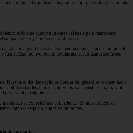
umen, el girasol mira hacia abajo al principio, pero luego se orienta
cibiendo suficiente agua y nutrientes del suelo para mantenerse
 sol para crecer y florecer sin problemas.
la falta de agua o luz solar. En cualquier caso, si tienes un girasol
fuerte. Esto incluye regarla regularmente, fertilizarla según sea
is. Durante el día, los capítulos florales del girasol se orientan hacia
s capítulos florales, llamadas pulvinos, son sensibles a la luz y al
 el proceso al día siguiente.
ara maximizar su exposición al sol. Además, el girasol puede ser
lemas como la sequía o la falta de nutrientes.
nto de las plantas.