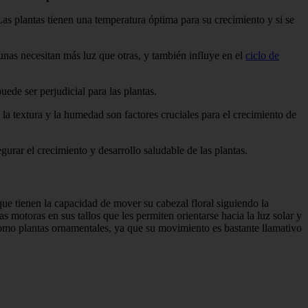
. Las plantas tienen una temperatura óptima para su crecimiento y si se
unas necesitan más luz que otras, y también influye en el
ciclo de
uede ser perjudicial para las plantas.
 la textura y la humedad son factores cruciales para el crecimiento de
urar el crecimiento y desarrollo saludable de las plantas.
ue tienen la capacidad de mover su cabezal floral siguiendo la
s motoras en sus tallos que les permiten orientarse hacia la luz solar y
o como plantas ornamentales, ya que su movimiento es bastante llamativo