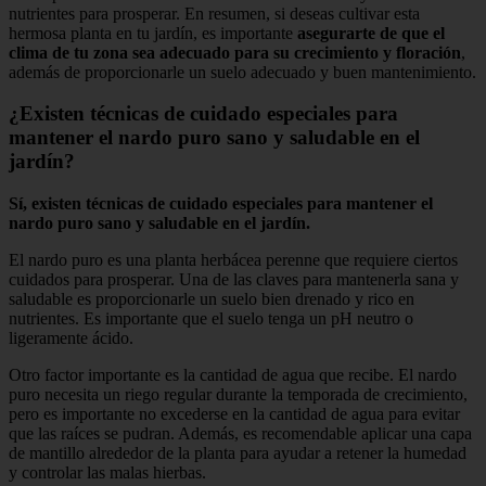
nutrientes para prosperar. En resumen, si deseas cultivar esta
hermosa planta en tu jardín, es importante
asegurarte de que el
clima de tu zona sea adecuado para su crecimiento y floración
,
además de proporcionarle un suelo adecuado y buen mantenimiento.
¿Existen técnicas de cuidado especiales para
mantener el nardo puro sano y saludable en el
jardín?
Sí, existen técnicas de cuidado especiales para mantener el
nardo puro sano y saludable en el jardín.
El nardo puro es una planta herbácea perenne que requiere ciertos
cuidados para prosperar. Una de las claves para mantenerla sana y
saludable es proporcionarle un suelo bien drenado y rico en
nutrientes. Es importante que el suelo tenga un pH neutro o
ligeramente ácido.
Otro factor importante es la cantidad de agua que recibe. El nardo
puro necesita un riego regular durante la temporada de crecimiento,
pero es importante no excederse en la cantidad de agua para evitar
que las raíces se pudran. Además, es recomendable aplicar una capa
de mantillo alrededor de la planta para ayudar a retener la humedad
y controlar las malas hierbas.