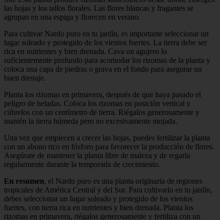
las hojas y los tallos florales. Las flores blancas y fragantes se
agrupan en una espiga y florecen en verano.
Para cultivar Nardo puro en tu jardín, es importante seleccionar un
lugar soleado y protegido de los vientos fuertes. La tierra debe ser
rica en nutrientes y bien drenada. Cava un agujero lo
suficientemente profundo para acomodar los rizomas de la planta y
coloca una capa de piedras o grava en el fondo para asegurar un
buen drenaje.
Planta los rizomas en primavera, después de que haya pasado el
peligro de heladas. Coloca los rizomas en posición vertical y
cúbrelos con un centímetro de tierra. Riégalos generosamente y
mantén la tierra húmeda pero no excesivamente mojada.
Una vez que empiecen a crecer las hojas, puedes fertilizar la planta
con un abono rico en fósforo para favorecer la producción de flores.
Asegúrate de mantener la planta libre de maleza y de regarla
regularmente durante la temporada de crecimiento.
En resumen
, el Nardo puro es una planta originaria de regiones
tropicales de América Central y del Sur. Para cultivarlo en tu jardín,
debes seleccionar un lugar soleado y protegido de los vientos
fuertes, con tierra rica en nutrientes y bien drenada. Planta los
rizomas en primavera, riégalos generosamente y fertiliza con un