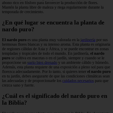
abono rico en fósforo para favorecer la producción de flores.
Mantén la planta libre de maleza y riega regularmente durante la
temporada de crecimiento.
¿En qué lugar se encuentra la planta de
nardo puro?
El nardo puro
es una planta muy valorada en la
jardinería
por sus
hermosas flores blancas y su intenso aroma. Esta planta es originaria
de regiones cálidas de Asia y África, y se puede encontrar en zonas
templadas y tropicales de todo el mundo. En jardinería,
el nardo
puro
se cultiva en macetas o en el jardín, siempre y cuando se le
proporcione un
suelo bien drenado
y un ambiente cálido y húmedo.
Además, esta planta requiere de una exposición a pleno sol para que
florezca adecuadamente. Por lo tanto, si quieres tener
el nardo puro
en tu jardín, debes asegurarte de que las condiciones climáticas sean
las adecuadas y de proporcionarle los
cuidados necesarios
para que
crezca sano y fuerte.
¿Cuál es el significado del nardo puro en
la Biblia?