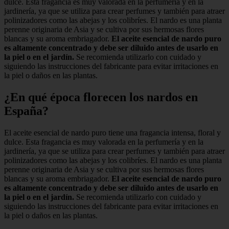
dulce. Esta fragancia es muy valorada en la perfumería y en la
jardinería, ya que se utiliza para crear perfumes y también para atraer
polinizadores como las abejas y los colibríes. El nardo es una planta
perenne originaria de Asia y se cultiva por sus hermosas flores
blancas y su aroma embriagador.
El aceite esencial de nardo puro
es altamente concentrado y debe ser diluido antes de usarlo en
la piel o en el jardín.
Se recomienda utilizarlo con cuidado y
siguiendo las instrucciones del fabricante para evitar irritaciones en
la piel o daños en las plantas.
¿En qué época florecen los nardos en
España?
El aceite esencial de nardo puro tiene una fragancia intensa, floral y
dulce. Esta fragancia es muy valorada en la perfumería y en la
jardinería, ya que se utiliza para crear perfumes y también para atraer
polinizadores como las abejas y los colibríes. El nardo es una planta
perenne originaria de Asia y se cultiva por sus hermosas flores
blancas y su aroma embriagador.
El aceite esencial de nardo puro
es altamente concentrado y debe ser diluido antes de usarlo en
la piel o en el jardín.
Se recomienda utilizarlo con cuidado y
siguiendo las instrucciones del fabricante para evitar irritaciones en
la piel o daños en las plantas.