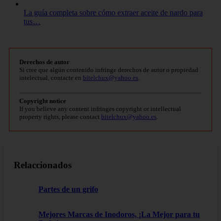
La guía completa sobre cómo extraer aceite de nardo para
tus…
Derechos de autor
Si cree que algún contenido infringe derechos de autor o propiedad
intelectual, contacte en
bitelchux@yahoo.es
.
Copyright notice
If you believe any content infringes copyright or intellectual
property rights, please contact
bitelchux@yahoo.es
.
Relaccionados
Partes de un grifo
Mejores Marcas de Inodoros, ¡La Mejor para tu