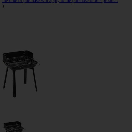
the time of purchase will apply to the purchase of this product.
)