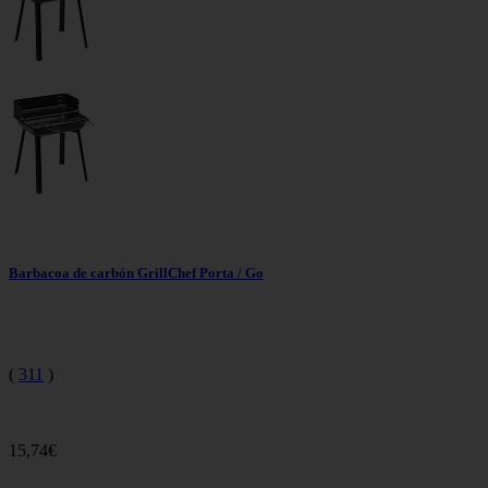
Barbacoa de carbón GrillChef Porta / Go
(
311
)
15,74€