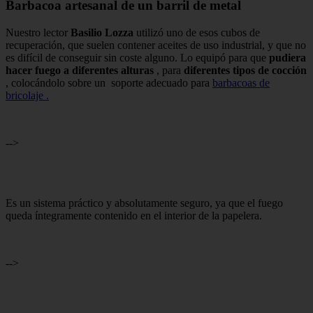
Barbacoa artesanal de un barril de metal
Nuestro lector
Basilio Lozza
utilizó uno de esos cubos de
recuperación, que suelen contener aceites de uso industrial, y que no
es difícil de conseguir sin coste alguno.
Lo equipó para que
pudiera
hacer fuego a diferentes alturas
, para
diferentes tipos de cocción
, colocándolo sobre un
soporte adecuado para
barbacoas de
bricolaje .
-->
Es un sistema práctico y absolutamente seguro, ya que el fuego
queda íntegramente contenido en el interior de la papelera.
-->