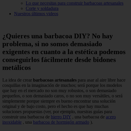
Lo que necesitas para construir barbacoas artesanales
Corte y soldadura
Nuestros últimos videos
¿Quieres una barbacoa DIY?
No hay
problema, si no somos demasiado
exigentes en cuanto a la estética podemos
conseguirlos fácilmente desde bidones
metálicos
La idea de crear
barbacoas artesanales
para asar al aire libre hace
cosquillas en la imaginación de muchos;
será porque los modelos
que hay en el mercado no son muy robustos, o son demasiado
pequeños, o son demasiado caros, o no son muy versátiles, o será
simplemente porque siempre es bueno encontrar una solución
original y de bajo costo, pero el hecho es que hay muchas
soluciones propuestas (ver, por ejemplo, nuestras guías para
construir una barbacoa de
hierro DIY
, una barbacoa de
acero
inoxidable
, una
barbacoa de hormigón armado
).