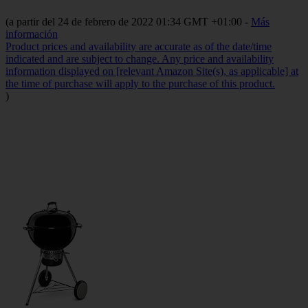
(a partir del 24 de febrero de 2022 01:34 GMT +01:00 -
Más
información
Product prices and availability are accurate as of the date/time
indicated and are subject to change. Any price and availability
information displayed on [relevant Amazon Site(s), as applicable] at
the time of purchase will apply to the purchase of this product.
)