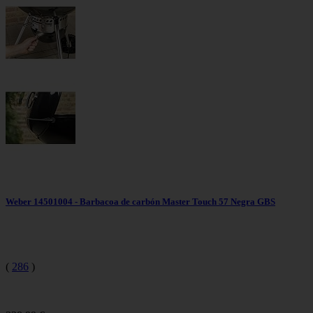
Weber 14501004 - Barbacoa de carbón Master Touch 57 Negra GBS
(
286
)