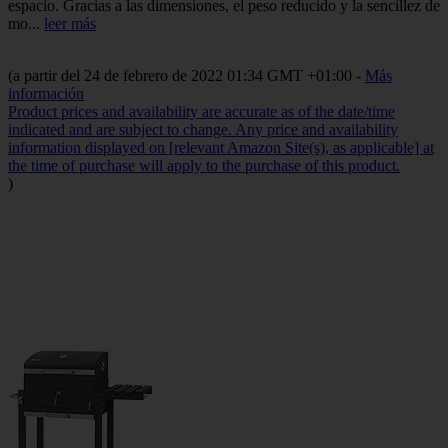
espacio.
Gracias a las dimensiones, el peso reducido y la sencillez de
mo...
leer más
(a partir del 24 de febrero de 2022 01:34 GMT +01:00 -
Más
información
Product prices and availability are accurate as of the date/time
indicated and are subject to change. Any price and availability
information displayed on [relevant Amazon Site(s), as applicable] at
the time of purchase will apply to the purchase of this product.
)