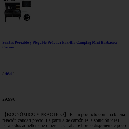
SunJas Portable y Plegable Práctica Parrilla Camping Mini Barbacoa
Cocina
(
464
)
29,99€
【ECONÓMICO Y PRÁCTICO】 Es un producto con una buena
relación calidad-precio.
La parrilla de carbón es la solución ideal
para todos aquellos que quieren asar al aire libre o disponen de poco