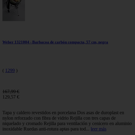
Weber 1321004 - Barbacoa de carbón compacta, 57 cm, negra
(
1299
)
167,99 €
129,57 €
Tapa y caldero revestidos en porcelana Dos asas de duroplast en
nylon reforzado con fibra de vidrio Rejilla con tres capas de
niquelado y cromado Rejilla para ventilación y cenicero en aluminio
inoxidable Ruedas anti-rotura aptas para tod...
leer más