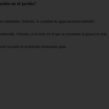
ción en el jardín?
se saludables. Además, la cantidad de agua necesaria también
sombreada. Además, si el suelo en el que se encuentra el girasol es más
 esté secando ni recibiendo demasiada agua.