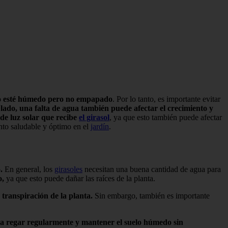
elo esté húmedo pero no empapado
. Por lo tanto, es importante evitar
 lado, una falta de agua también puede afectar el crecimiento y
de luz solar que recibe
el girasol
, ya que esto también puede afectar
ento saludable y óptimo en el
jardín
.
.
En general, los
girasoles
necesitan una buena cantidad de agua para
o,
ya que esto puede dañar las raíces de la planta.
transpiración de la planta.
Sin embargo, también es importante
enda regar regularmente y mantener el suelo húmedo sin