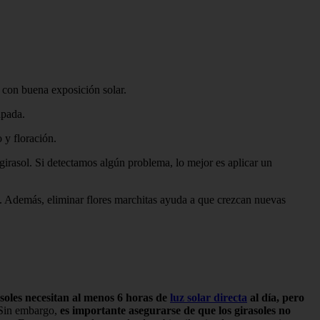
n con buena exposición solar.
apada.
 y floración.
girasol. Si detectamos algún problema, lo mejor es aplicar un
. Además, eliminar flores marchitas ayuda a que crezcan nuevas
asoles necesitan al menos 6 horas de
luz solar directa
al día, pero
. Sin embargo,
es importante asegurarse de que los girasoles no