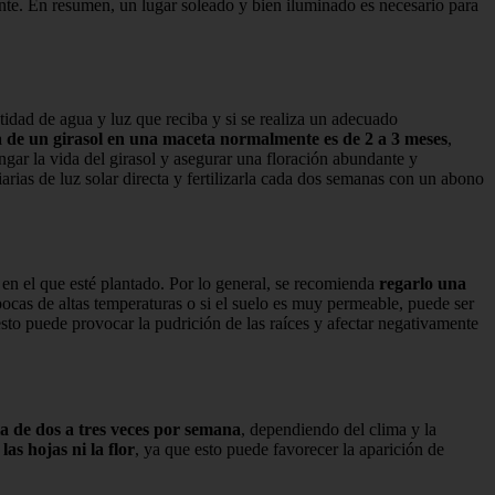
nte. En resumen, un lugar soleado y bien iluminado es necesario para
tidad de agua y luz que reciba y si se realiza un adecuado
a de un girasol en una maceta normalmente es de 2 a 3 meses
,
ar la vida del girasol y asegurar una floración abundante y
arias de luz solar directa y fertilizarla cada dos semanas con un abono
o en el que esté plantado. Por lo general, se recomienda
regarlo una
épocas de altas temperaturas o si el suelo es muy permeable, puede ser
sto puede provocar la pudrición de las raíces y afectar negativamente
la de dos a tres veces por semana
, dependiendo del clima y la
las hojas ni la flor
, ya que esto puede favorecer la aparición de