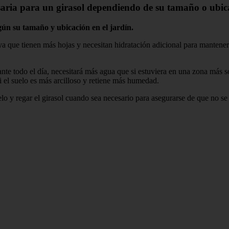
saria para un girasol dependiendo de su tamaño o ubica
gún su tamaño y ubicación en el jardín.
 que tienen más hojas y necesitan hidratación adicional para mantener
rante todo el día, necesitará más agua que si estuviera en una zona más 
 el suelo es más arcilloso y retiene más humedad.
lo y regar el girasol cuando sea necesario para asegurarse de que no se