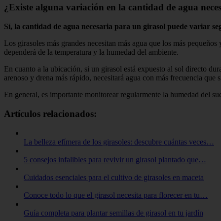
¿Existe alguna variación en la cantidad de agua nece
Sí, la cantidad de agua necesaria para un girasol puede variar se
Los girasoles más grandes necesitan más agua que los más pequeños ya
dependerá de la temperatura y la humedad del ambiente.
En cuanto a la ubicación, si un girasol está expuesto al sol directo du
arenoso y drena más rápido, necesitará agua con más frecuencia que si
En general, es importante monitorear regularmente la humedad del sue
Artículos relacionados:
La belleza efímera de los girasoles: descubre cuántas veces…
5 consejos infalibles para revivir un girasol plantado que…
Cuidados esenciales para el cultivo de girasoles en maceta
Conoce todo lo que el girasol necesita para florecer en tu…
Guía completa para plantar semillas de girasol en tu jardín