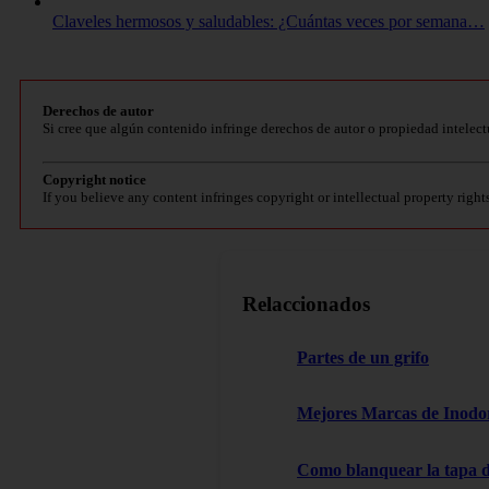
Claveles hermosos y saludables: ¿Cuántas veces por semana…
Derechos de autor
Si cree que algún contenido infringe derechos de autor o propiedad intelect
Copyright notice
If you believe any content infringes copyright or intellectual property right
Relaccionados
Partes de un grifo
Mejores Marcas de Inodor
Como blanquear la tapa d