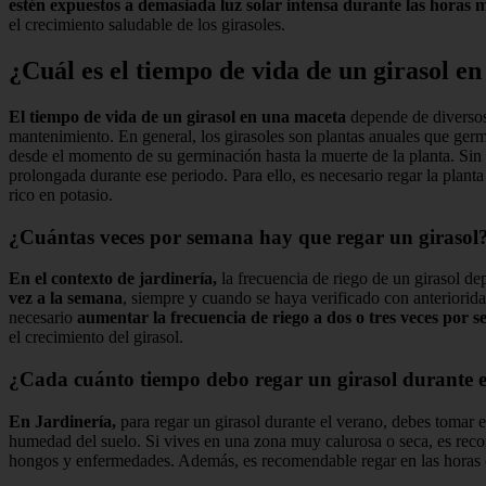
estén expuestos a demasiada luz solar intensa durante las horas m
el crecimiento saludable de los girasoles.
¿Cuál es el tiempo de vida de un girasol e
El tiempo de vida de un girasol en una maceta
depende de diversos 
mantenimiento. En general, los girasoles son plantas anuales que ger
desde el momento de su germinación hasta la muerte de la planta. Sin
prolongada durante ese periodo. Para ello, es necesario regar la planta
rico en potasio.
¿Cuántas veces por semana hay que regar un girasol
En el contexto de jardinería,
la frecuencia de riego de un girasol de
vez a la semana
, siempre y cuando se haya verificado con anteriorida
necesario
aumentar la frecuencia de riego a dos o tres veces por 
el crecimiento del girasol.
¿Cada cuánto tiempo debo regar un girasol durante 
En Jardinería,
para regar un girasol durante el verano, debes tomar e
humedad del suelo. Si vives en una zona muy calurosa o seca, es rec
hongos y enfermedades. Además, es recomendable regar en las horas 