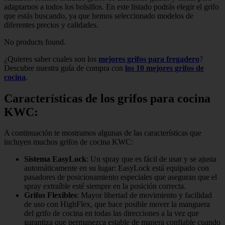
adaptarnos a todos los bolsillos. En este listado podrás elegir el grifo
que estás buscando, ya que hemos seleccionado modelos de
diferentes precios y calidades.
No products found.
¿Quieres saber cuales son los
mejores grifos para fregadero
?
Descubre nuestra guía de compra con
los 10 mejores grifos de
cocina
.
Características de los grifos para cocina
KWC:
A continuación te mostramos algunas de las características que
incluyen muchos grifos de cocina KWC:
Sistema EasyLock
: Un spray que es fácil de usar y se ajusta
automáticamente en su lugar: EasyLock está equipado con
pasadores de posicionamiento especiales que aseguran que el
spray extraíble esté siempre en la posición correcta.
Grifos Flexibles
: Mayor libertad de movimiento y facilidad
de uso con HighFlex, que hace posible mover la manguera
del grifo de cocina en todas las direcciones a la vez que
garantiza que permanezca estable de manera confiable cuando