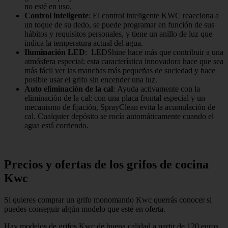
no esté en uso.
Control inteligente
: El control inteligente KWC reacciona a
un toque de su dedo, se puede programar en función de sus
hábitos y requisitos personales, y tiene un anillo de luz que
indica la temperatura actual del agua.
Iluminación LED
: LEDShine hace más que contribuir a una
atmósfera especial: esta característica innovadora hace que sea
más fácil ver las manchas más pequeñas de suciedad y hace
posible usar el grifo sin encender una luz.
Auto eliminación de la cal
: Ayuda activamente con la
eliminación de la cal: con una placa frontal especial y un
mecanismo de fijación, SprayClean evita la acumulación de
cal. Cualquier depósito se rocía automáticamente cuando el
agua está corriendo.
Precios y ofertas de los grifos de cocina
Kwc
Si quieres comprar un grifo monomando Kwc querrás conocer si
puedes conseguir algún modelo que esté en oferta.
Hay modelos de grifos Kwc de buena calidad a partir de 120 euros.