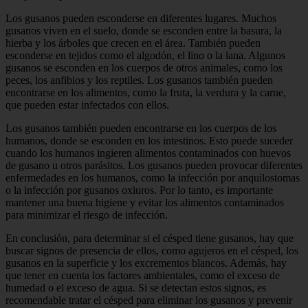
Los gusanos pueden esconderse en diferentes lugares. Muchos
gusanos viven en el suelo, donde se esconden entre la basura, la
hierba y los árboles que crecen en el área. También pueden
esconderse en tejidos como el algodón, el lino o la lana. Algunos
gusanos se esconden en los cuerpos de otros animales, como los
peces, los anfibios y los reptiles. Los gusanos también pueden
encontrarse en los alimentos, como la fruta, la verdura y la carne,
que pueden estar infectados con ellos.
Los gusanos también pueden encontrarse en los cuerpos de los
humanos, donde se esconden en los intestinos. Esto puede suceder
cuando los humanos ingieren alimentos contaminados con huevos
de gusano u otros parásitos. Los gusanos pueden provocar diferentes
enfermedades en los humanos, como la infección por anquilostomas
o la infección por gusanos oxiuros. Por lo tanto, es importante
mantener una buena higiene y evitar los alimentos contaminados
para minimizar el riesgo de infección.
En conclusión, para determinar si el césped tiene gusanos, hay que
buscar signos de presencia de ellos, como agujeros en el césped, los
gusanos en la superficie y los excrementos blancos. Además, hay
que tener en cuenta los factores ambientales, como el exceso de
humedad o el exceso de agua. Si se detectan estos signos, es
recomendable tratar el césped para eliminar los gusanos y prevenir