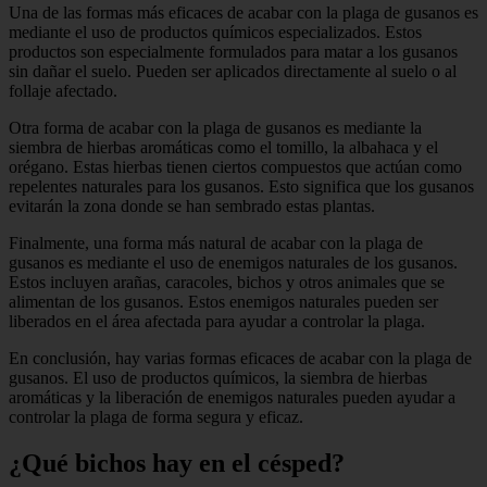
Una de las formas más eficaces de acabar con la plaga de gusanos es
mediante el uso de productos químicos especializados. Estos
productos son especialmente formulados para matar a los gusanos
sin dañar el suelo. Pueden ser aplicados directamente al suelo o al
follaje afectado.
Otra forma de acabar con la plaga de gusanos es mediante la
siembra de hierbas aromáticas como el tomillo, la albahaca y el
orégano. Estas hierbas tienen ciertos compuestos que actúan como
repelentes naturales para los gusanos. Esto significa que los gusanos
evitarán la zona donde se han sembrado estas plantas.
Finalmente, una forma más natural de acabar con la plaga de
gusanos es mediante el uso de enemigos naturales de los gusanos.
Estos incluyen arañas, caracoles, bichos y otros animales que se
alimentan de los gusanos. Estos enemigos naturales pueden ser
liberados en el área afectada para ayudar a controlar la plaga.
En conclusión, hay varias formas eficaces de acabar con la plaga de
gusanos. El uso de productos químicos, la siembra de hierbas
aromáticas y la liberación de enemigos naturales pueden ayudar a
controlar la plaga de forma segura y eficaz.
¿Qué bichos hay en el césped?