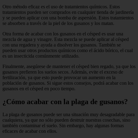
Otro método eficaz es el uso de tratamientos químicos. Estos
tratamientos pueden ser comprados en cualquier tienda de jardinería
y se pueden aplicar con una bomba de aspersión. Estos tratamientos
se absorben a través de la piel de los gusanos y los matan.
Otra forma de acabar con los gusanos en el césped es usar una
mezcla de agua y vinagre. Esta mezcla se puede aplicar al césped
con una regadera y ayuda a disolver los gusanos. También se
pueden usar otros productos químicos como el ácido bórico, el cual
es un insecticida comúnmente utilizado.
Finalmente, asegúrese de mantener el césped bien regado, ya que los
gusanos prefieren los suelos secos. Además, evite el exceso de
fertilización, ya que esto puede provocar un aumento en la
población de gusanos. Si sigue estos consejos, podrá acabar con los
gusanos en el césped en poco tiempo.
¿Cómo acabar con la plaga de gusanos?
La plaga de gusanos puede ser una situación muy desagradable para
cualquiera, ya que no sólo pueden destruir nuestras cosechas, sino
también contaminar el suelo. Sin embargo, hay algunas formas
eficaces de acabar con ellos.