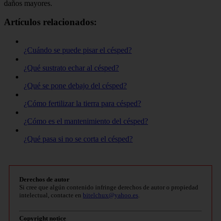
daños mayores.
Artículos relacionados:
¿Cuándo se puede pisar el césped?
¿Qué sustrato echar al césped?
¿Qué se pone debajo del césped?
¿Cómo fertilizar la tierra para césped?
¿Cómo es el mantenimiento del césped?
¿Qué pasa si no se corta el césped?
Derechos de autor
Si cree que algún contenido infringe derechos de autor o propiedad
intelectual, contacte en
bitelchux@yahoo.es
.
Copyright notice