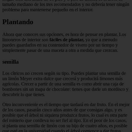
tamaño mediano de los tres recomendados y no debería tener ningún
problema para mantenerse pequeño en el interior.
Plantando
Ahora que conoces sus opciones, es hora de pensar en plantar. Los
limoneros de interior son
fáciles de plantar,
ya que a menudo
puedes guardarlos en su contenedor de vivero por un tiempo y
simplemente pasar de una maceta a otra a medida que crezcan.
semilla
Los cítricos no crecen según su tipo. Puedes plantar una semilla de
un limón Meyer extra dulce que crecerá y producirá limones más
agrícolas. Crecer a partir de una semilla es como abrir una caja de
bombones sin un mapa de chocolate: tienes que darle un mordisco y
descubrir lo que tienes.
Otro inconveniente es el tiempo que tardará en dar fruto. En el mejor
de los casos, pasarán cinco años antes de que consigas algo, y es
posible que el árbol ni siquiera produzca frutos, lo cual es otra parte
del misterio que conlleva no ser fiel al tipo. En el peor de los casos,
si planta una semilla de limón con su hijo de cuatro años, es posible
que esté en la universidad cuando el árbol comience a dar frutos.