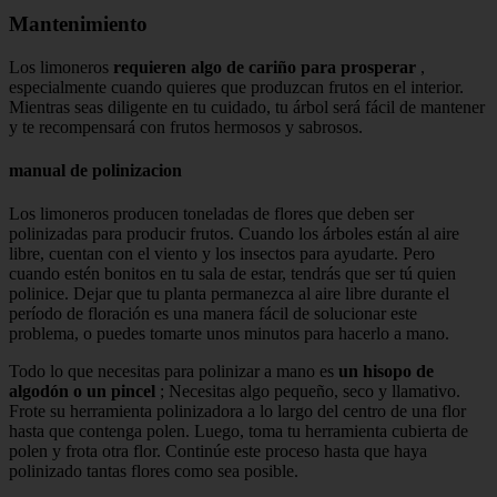
Mantenimiento
Los limoneros
requieren algo de cariño para prosperar
,
especialmente cuando quieres que produzcan frutos en el interior.
Mientras seas diligente en tu cuidado, tu árbol será fácil de mantener
y te recompensará con frutos hermosos y sabrosos.
manual de polinizacion
Los limoneros producen toneladas de flores que deben ser
polinizadas para producir frutos. Cuando los árboles están al aire
libre, cuentan con el viento y los insectos para ayudarte. Pero
cuando estén bonitos en tu sala de estar, tendrás que ser tú quien
polinice. Dejar que tu planta permanezca al aire libre durante el
período de floración es una manera fácil de solucionar este
problema, o puedes tomarte unos minutos para hacerlo a mano.
Todo lo que necesitas para polinizar a mano es
un hisopo de
algodón o un pincel
; Necesitas algo pequeño, seco y llamativo.
Frote su herramienta polinizadora a lo largo del centro de una flor
hasta que contenga polen. Luego, toma tu herramienta cubierta de
polen y frota otra flor. Continúe este proceso hasta que haya
polinizado tantas flores como sea posible.