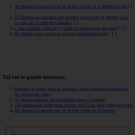
28 plantas invasoras que se deben evitar en el Medio Oeste
(
1
)
13 hierbas en macetas que puedes cultivar en el interior para
la cena de Acción de Gracias
(
1
)
Cómo plantar, cultivar y cuidar la madreselva de coral
(
1
)
41 plantas que crecen en el agua indefinidamente
(
1
)
Tal vez te puede interesar:
Preparar el coleo para el invierno: cómo pasar el invierno en
las plantas de coleo
31 plantas nativas recomendadas para el noreste
¿Es demasiado tarde para plantar ajo? Una guía zona por zona
28 plantas invasoras que se deben evitar en el sureste