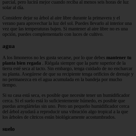
parcial, pero lucirá mejor cuando reciba al menos seis horas de luz
solar al día.
Considere dejar su árbol al aire libre durante la primavera y el
verano para aprovechar la luz del sol. Puedes llevarlo al interior una
vez que las temperaturas bajen. Si mantener al aire libre no es una
opción, puedes complementarlo con luces de cultivo.
agua
A los limoneros no les gusta secarse, por lo que debes
mantener tu
planta bien regada
. Riégala siempre que la parte superior de la
tierra esté seca al tacto. Sin embargo, tenga cuidado de no encharcar
su planta. Asegúrese de que su recipiente tenga orificios de drenaje y
no permanezca en el agua acumulada en la bandeja por mucho
tiempo.
Si su casa está seca, es posible que necesite tener un humidificador
cerca. Si el suelo está lo suficientemente húmedo, es posible que
puedas arreglártelas sin uno. Pero un pequeño humidificador cerca
del árbol ayudará a reproducir una vibración algo tropical a la que
los árboles de cítricos están biológicamente acostumbrados.
suelo