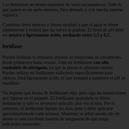
Los limoneros no tienen requisitos de suelo escandalosos. Todo lo
que quiere es un suelo arenoso, bien drenado y con mucha materia
orgánica.
Combinar tierra arenosa y abono ayudará a que el agua se drene
rápidamente y evitará que las raíces se pudran. El nivel de pH debe
ser
neutro o ligeramente ácido, oscilando entre 5,5 y 6,5
.
fertilizar
Puedes fertilizar tu limonero durante su temporada de crecimiento,
desde primavera hasta verano. Elija un fertilizante
con alto
contenido de nitrógeno,
ya que la planta se alimenta mucho.
Puedes utilizar un fertilizante elaborado específicamente para
cítricos; Será ligeramente ácido, lo que ayudará a mantener el pH en
equilibrio.
No importa qué forma de fertilizante elija, pero siga las instrucciones
que figuran en el paquete. El fertilizante granulado se libera
lentamente y sólo es necesario aplicarlo una vez al mes. Por el
contrario, el fertilizante líquido no dura tanto y debe aplicarse
aproximadamente cada semana. Mantener su árbol abastecido de
abono es una excelente manera de asegurarse de que tenga
suficientes nutrientes.