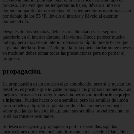
proceso. Una vez que las temperaturas bajen, llévelo al interior
durante un par de horas seguidas. Si las temperaturas nocturnas caen
por debajo de los 55 °F, llévelo al interior y llévelo al exterior
durante el día.
Después de dos semanas, debe estar aclimatado y ser seguro
guardarlo en el interior durante el invierno. Puede parecer mucho
trabajo, pero moverlo al interior demasiado rápido puede hacer que
la planta pierda su fruto. Dado que la fruta puede tardar nueve meses
en madurar, debes tomar todas las precauciones para no perder el
progreso.
propagación
La propagación es un proceso algo complicado, pero si te gustan los
desafíos, es posible que te guste propagar tus propios limoneros. Las
mejores formas de conseguir más limoneros son
mediante esquejes
e injertos
. Puedes hacerlo con semillas, pero las semillas de limón
no son fieles al tipo. Si su planta produce los limones con mejor
sabor que jamás haya tenido, plantar sus semillas probablemente no
le dé los mismos resultados.
Si desea arriesgarse y propagarse a partir de semillas, siga las
instrucciones que mencioné anteriormente en la sección Plantación.