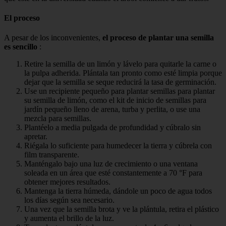
El proceso
A pesar de los inconvenientes,
el proceso de plantar una semilla
es sencillo
:
Retire la semilla de un limón y lávelo para quitarle la carne o
la pulpa adherida. Plántala tan pronto como esté limpia porque
dejar que la semilla se seque reducirá la tasa de germinación.
Use un recipiente pequeño para plantar semillas para plantar
su semilla de limón, como el kit de inicio de semillas para
jardín pequeño lleno de arena, turba y perlita, o use una
mezcla para semillas.
Plantéelo a media pulgada de profundidad y cúbralo sin
apretar.
Riégala lo suficiente para humedecer la tierra y cúbrela con
film transparente.
Manténgalo bajo una luz de crecimiento o una ventana
soleada en un área que esté constantemente a 70 °F para
obtener mejores resultados.
Mantenga la tierra húmeda, dándole un poco de agua todos
los días según sea necesario.
Una vez que la semilla brota y ve la plántula, retira el plástico
y aumenta el brillo de la luz.