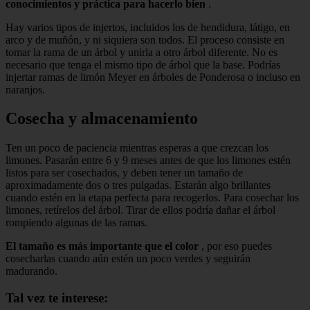
conocimientos y práctica para hacerlo bien
.
Hay varios tipos de injertos, incluidos los de hendidura, látigo, en
arco y de muñón, y ni siquiera son todos. El proceso consiste en
tomar la rama de un árbol y unirla a otro árbol diferente. No es
necesario que tenga el mismo tipo de árbol que la base. Podrías
injertar ramas de limón Meyer en árboles de Ponderosa o incluso en
naranjos.
Cosecha y almacenamiento
Ten un poco de paciencia mientras esperas a que crezcan los
limones. Pasarán entre 6 y 9 meses antes de que los limones estén
listos para ser cosechados, y deben tener un tamaño de
aproximadamente dos o tres pulgadas. Estarán algo brillantes
cuando estén en la etapa perfecta para recogerlos. Para cosechar los
limones, retírelos del árbol. Tirar de ellos podría dañar el árbol
rompiendo algunas de las ramas.
El tamaño es más importante que el color
, por eso puedes
cosecharlas cuando aún estén un poco verdes y seguirán
madurando.
Tal vez te interese: