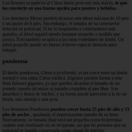
Los limones se parecen al Citrus limon pero son más dulces,
lo que
los convierte en una buena opción para postres y bebidas
.
Los limoneros Meyer pueden alcanzar una altura máxima de 10 pies
y un ancho de 8 pies. Sin embargo, el tamaño de su contenedor
reducirá su potencial. Si no lo trasplantas a contenedores más
grandes, el árbol seguirá siendo bastante pequeño a medida que
crezca. Esto también se aplica a las otras variedades de limón. Un
árbol pequeño puede ser bueno si tienes espacio limitado para
trabajar.
ponderosa
El limón ponderosa, Citrus x pyriformis, es un cruce entre un limón
normal y una cidra, Citrus medica. Algunos pueden llamar a esta
fruta limones gigantes, ya que pueden alcanzar el tamaño de un
pomelo cuando alcanzan su tamaño completo al aire libre. Son
amarillos y llenos de baches, y su forma puede parecerse a la de un
limón, una naranja o una pera.
Los limoneros Ponderosa
pueden crecer hasta 25 pies de alto y 15
pies de ancho
, igualando el impresionante tamaño de su fruto.
Nuevamente, su tamaño final será tan pequeño como lo permitas
cuando esté confinado en un recipiente, así que no permitas que su
potencial te impida conservarla como planta de interior.