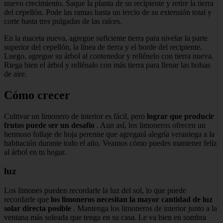
nuevo crecimiento. Saque la planta de su recipiente y retire la tierra
del cepellón. Pode las ramas hasta un tercio de su extensión total y
corte hasta tres pulgadas de las raíces.
En la maceta nueva, agregue suficiente tierra para nivelar la parte
superior del cepellón, la línea de tierra y el borde del recipiente.
Luego, agregue su árbol al contenedor y rellénelo con tierra nueva.
Riega bien el árbol y rellénalo con más tierra para llenar las bolsas
de aire.
Cómo crecer
Cultivar un limonero de interior es fácil, pero
lograr que producir
frutos puede ser un desafío
. Aun así, los limoneros ofrecen un
hermoso follaje de hoja perenne que agregará alegría veraniega a la
habitación durante todo el año. Veamos cómo puedes mantener feliz
al árbol en tu hogar.
luz
Los limones pueden recordarle la luz del sol, lo que puede
recordarle que
los limoneros necesitan la mayor cantidad de luz
solar directa posible
. Mantenga los limoneros de interior junto a la
ventana más soleada que tenga en su casa. Le va bien en sombra