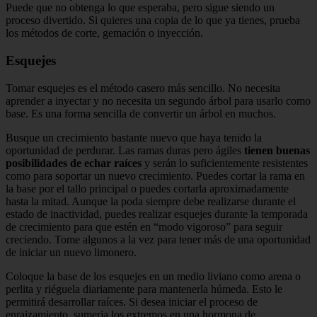
Puede que no obtenga lo que esperaba, pero sigue siendo un
proceso divertido. Si quieres una copia de lo que ya tienes, prueba
los métodos de corte, gemación o inyección.
Esquejes
Tomar esquejes es el método casero más sencillo. No necesita
aprender a inyectar y no necesita un segundo árbol para usarlo como
base. Es una forma sencilla de convertir un árbol en muchos.
Busque un crecimiento bastante nuevo que haya tenido la
oportunidad de perdurar. Las ramas duras pero ágiles
tienen buenas
posibilidades de echar raíces
y serán lo suficientemente resistentes
como para soportar un nuevo crecimiento. Puedes cortar la rama en
la base por el tallo principal o puedes cortarla aproximadamente
hasta la mitad. Aunque la poda siempre debe realizarse durante el
estado de inactividad, puedes realizar esquejes durante la temporada
de crecimiento para que estén en “modo vigoroso” para seguir
creciendo. Tome algunos a la vez para tener más de una oportunidad
de iniciar un nuevo limonero.
Coloque la base de los esquejes en un medio liviano como arena o
perlita y riéguela diariamente para mantenerla húmeda. Esto le
permitirá desarrollar raíces. Si desea iniciar el proceso de
enraizamiento, sumerja los extremos en una hormona de