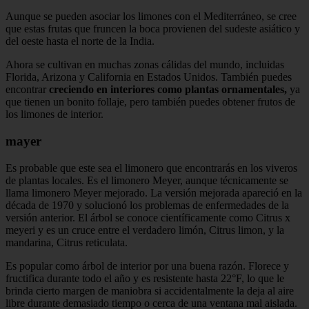
Aunque se pueden asociar los limones con el Mediterráneo, se cree
que estas frutas que fruncen la boca provienen del sudeste asiático y
del oeste hasta el norte de la India.
Ahora se cultivan en muchas zonas cálidas del mundo, incluidas
Florida, Arizona y California en Estados Unidos. También puedes
encontrar
creciendo en interiores como plantas ornamentales,
ya
que tienen un bonito follaje, pero también puedes obtener frutos de
los limones de interior.
mayer
Es probable que este sea el limonero que encontrarás en los viveros
de plantas locales. Es el limonero Meyer, aunque técnicamente se
llama limonero Meyer mejorado. La versión mejorada apareció en la
década de 1970 y solucionó los problemas de enfermedades de la
versión anterior. El árbol se conoce científicamente como Citrus x
meyeri y es un cruce entre el verdadero limón, Citrus limon, y la
mandarina, Citrus reticulata.
Es popular como árbol de interior por una buena razón. Florece y
fructifica durante todo el año y es resistente hasta 22°F, lo que le
brinda cierto margen de maniobra si accidentalmente la deja al aire
libre durante demasiado tiempo o cerca de una ventana mal aislada.