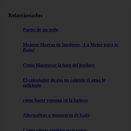
Relaccionados
Partes de un grifo
Mejores Marcas de Inodoros, ¡La Mejor para tu
Baño!
Como blanquear la tapa del inodoro
El calentador de gas no calienta el agua lo
suficiente
como hacer espuma en la bañera
Alternativas a mamparas de baño
Como pintar azulejos en 6 pasos