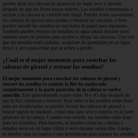
puedes dejar las cabezas de girasol en un lugar seco y aireado
después de que las flores hayan muerto. Las semillas comenzarán a
secarse y la cáscara se volverá más frágil. Puedes frotar suavemente
las cabezas de girasol para ayudar a eliminar las cáscaras, o bien
puedes sacudir las semillas en una bolsa de papel para separarlas.
También puedes remojar las semillas en agua salada durante unos
minutos antes de pelarlas para ayudar a aflojar las cáscaras. Una vez
que las semillas estén peladas, asegúrate de guardarlas en un lugar
fresco y seco para evitar que se echen a perder.
¿Cuál es el mejor momento para cosechar las
cabezas de girasol y extraer las semillas?
El mejor momento para cosechar las cabezas de girasol y
extraer las semillas es cuando la flor ha madurado
completamente y la parte posterior de la cabeza se vuelve
amarilla.
Esto generalmente ocurre entre 30 y 45 días después de
que la flor comienza a florecer. Para saber si las semillas están listas
para ser recolectadas, se pueden revisar las cabezas de girasol y
buscar signos de madurez, como una capa seca y marrón en la parte
posterior de la cabeza. Cuando esto sucede, las semillas están listas
para ser extraídas. Para hacerlo, se pueden cortar las cabezas y
dejarlas secar en un lugar cálido y seco durante varios días. Luego,
se pueden usar las manos o una herramienta para separar las semillas