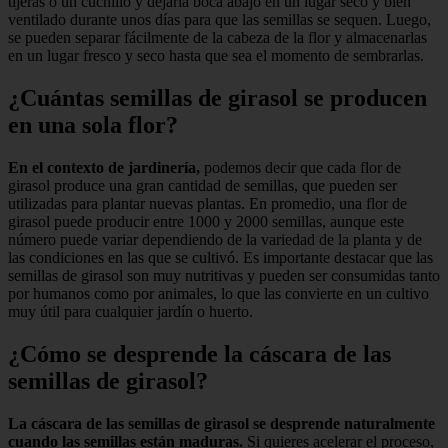
tijeras o un cuchillo y dejarla boca abajo en un lugar seco y bien
ventilado durante unos días para que las semillas se sequen. Luego,
se pueden separar fácilmente de la cabeza de la flor y almacenarlas
en un lugar fresco y seco hasta que sea el momento de sembrarlas.
¿Cuántas semillas de girasol se producen
en una sola flor?
En el contexto de jardinería,
podemos decir que cada flor de
girasol produce una gran cantidad de semillas, que pueden ser
utilizadas para plantar nuevas plantas. En promedio, una flor de
girasol puede producir entre 1000 y 2000 semillas, aunque este
número puede variar dependiendo de la variedad de la planta y de
las condiciones en las que se cultivó. Es importante destacar que las
semillas de girasol son muy nutritivas y pueden ser consumidas tanto
por humanos como por animales, lo que las convierte en un cultivo
muy útil para cualquier jardín o huerto.
¿Cómo se desprende la cáscara de las
semillas de girasol?
La cáscara de las semillas de girasol se desprende naturalmente
cuando las semillas están maduras.
Si quieres acelerar el proceso,