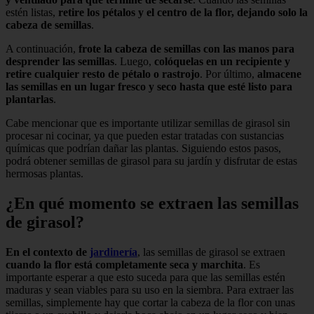
estén listas,
retire los pétalos y el centro de la flor, dejando solo la
cabeza de semillas
.
A continuación,
frote la cabeza de semillas con las manos para
desprender las semillas
. Luego,
colóquelas en un recipiente y
retire cualquier resto de pétalo o rastrojo
. Por último,
almacene
las semillas en un lugar fresco y seco hasta que esté listo para
plantarlas
.
Cabe mencionar que es importante utilizar semillas de girasol sin
procesar ni cocinar, ya que pueden estar tratadas con sustancias
químicas que podrían dañar las plantas. Siguiendo estos pasos,
podrá obtener semillas de girasol para su jardín y disfrutar de estas
hermosas plantas.
¿En qué momento se extraen las semillas
de girasol?
En el contexto de
jardinería
, las semillas de girasol se extraen
cuando la flor está completamente seca y marchita
. Es
importante esperar a que esto suceda para que las semillas estén
maduras y sean viables para su uso en la siembra. Para extraer las
semillas, simplemente hay que cortar la cabeza de la flor con unas