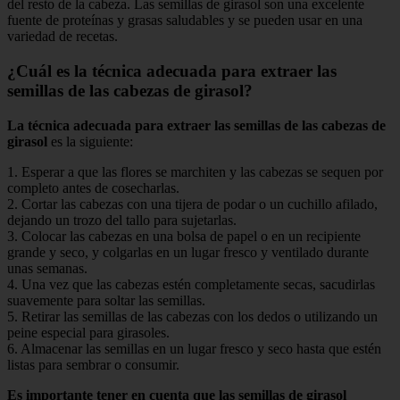
del resto de la cabeza. Las semillas de girasol son una excelente
fuente de proteínas y grasas saludables y se pueden usar en una
variedad de recetas.
¿Cuál es la técnica adecuada para extraer las
semillas de las cabezas de girasol?
La técnica adecuada para extraer las semillas de las cabezas de
girasol
es la siguiente:
1. Esperar a que las flores se marchiten y las cabezas se sequen por
completo antes de cosecharlas.
2. Cortar las cabezas con una tijera de podar o un cuchillo afilado,
dejando un trozo del tallo para sujetarlas.
3. Colocar las cabezas en una bolsa de papel o en un recipiente
grande y seco, y colgarlas en un lugar fresco y ventilado durante
unas semanas.
4. Una vez que las cabezas estén completamente secas, sacudirlas
suavemente para soltar las semillas.
5. Retirar las semillas de las cabezas con los dedos o utilizando un
peine especial para girasoles.
6. Almacenar las semillas en un lugar fresco y seco hasta que estén
listas para sembrar o consumir.
Es importante tener en cuenta que las semillas de girasol