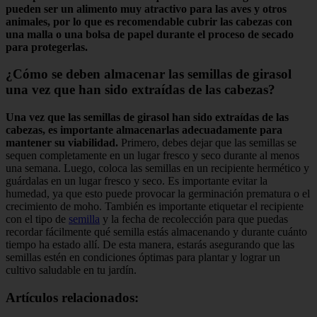
pueden ser un alimento muy atractivo para las aves y otros
animales, por lo que es recomendable cubrir las cabezas con
una malla o una bolsa de papel durante el proceso de secado
para protegerlas.
¿Cómo se deben almacenar las semillas de girasol
una vez que han sido extraídas de las cabezas?
Una vez que las semillas de girasol han sido extraídas de las
cabezas, es importante almacenarlas adecuadamente para
mantener su viabilidad.
Primero, debes dejar que las semillas se
sequen completamente en un lugar fresco y seco durante al menos
una semana. Luego, coloca las semillas en un recipiente hermético y
guárdalas en un lugar fresco y seco. Es importante evitar la
humedad, ya que esto puede provocar la germinación prematura o el
crecimiento de moho. También es importante etiquetar el recipiente
con el tipo de
semilla
y la fecha de recolección para que puedas
recordar fácilmente qué semilla estás almacenando y durante cuánto
tiempo ha estado allí. De esta manera, estarás asegurando que las
semillas estén en condiciones óptimas para plantar y lograr un
cultivo saludable en tu jardín.
Artículos relacionados: