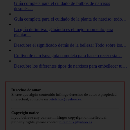
Guía completa para el cuidado de bulbos de narcisos
después…
Guía completa para el cuidado de la planta de narciso: todo…
La guía definitiva: ¿Cuándo es el mejor momento para
plantar…
Descubre el significado detrás de la belleza: Todo sobre los…
Cultivo de narcisos: guía completa para hacer crecer esta…
Descubre los diferentes tipos de narcisos para embellecer tu…
Derechos de autor
Si cree que algún contenido infringe derechos de autor o propiedad
intelectual, contacte en
bitelchux@yahoo.es
.
Copyright notice
If you believe any content infringes copyright or intellectual
property rights, please contact
bitelchux@yahoo.es
.