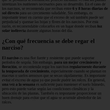
sintetizan los nutrientes necesarios para su desarrollo. En el caso de
los narcisos, se recomienda que reciban entre
6 y 8 horas diarias de
sol directo
para un crecimiento saludable. Sin embargo, es
importante tener en cuenta que el exceso de sol también puede ser
perjudicial y quemar las hojas y flores de los narcisos. Por esta
razón, es recomendable colocarlos en un lugar donde reciban
luz
solar indirecta
durante algunas horas del día.
¿Con qué frecuencia se debe regar el
narciso?
El narciso
es una flor fuerte y resistente que puede soportar
periodos de sequía. Sin embargo,
para un mejor crecimiento y
floración
, se recomienda regar los narcisos
regularmente durante
la temporada de crecimiento
, especialmente cuando se plantan en
macetas o suelos arenosos que se secan rápidamente. Es importante
evitar el exceso de agua ya que puede pudrir las raíces. En general,
una vez a la semana
es suficiente para mantener el suelo húmedo,
pero esto puede variar según las condiciones climáticas y la
ubicación de las plantas. También es importante proporcionar un
buen drenaje para evitar que el agua se acumule alrededor de las
raíces.