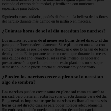
evitando el exceso de humedad, y fertilizarla con nutrientes
específicos para bulbos.
Siguiendo estos cuidados, podrás disfrutar de la belleza de las flores
del narciso durante más tiempo en tu jardín o en macetas.
¿Cuántas horas de sol al día necesitan los narcisos?
Los narcisos requieren de
al menos seis horas de sol directo al día
para poder florecer adecuadamente. Si se plantan en una zona con
sombra parcial, es posible que no florezcan o que lo hagan de forma
débil y tardía. Es importante tener en cuenta que durante los meses
más cálidos del año, cuando el sol es más intenso, es necesario
prestar atención a que la tierra donde están plantados no se seque
demasiado, lo que puede afectar su crecimiento y desarrollo.
¿Pueden los narcisos crecer a pleno sol o necesitan
algo de sombra?
Los narcisos
pueden crecer
tanto en pleno sol como en sombra
parcial,
pero prefieren recibir luz solar directa durante parte del día.
En general,
es importante que los narcisos reciban al menos seis
horas de sol directo diarias
para poder florecer adecuadamente.
Sin embargo, también pueden tolerar algo de sombra parcial,