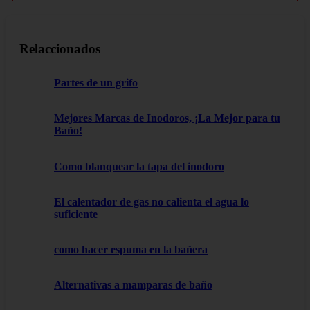
Relaccionados
Partes de un grifo
Mejores Marcas de Inodoros, ¡La Mejor para tu
Baño!
Como blanquear la tapa del inodoro
El calentador de gas no calienta el agua lo
suficiente
como hacer espuma en la bañera
Alternativas a mamparas de baño