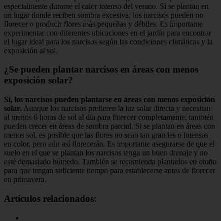
especialmente durante el calor intenso del verano. Si se plantan en
un lugar donde reciben sombra excesiva, los narcisos pueden no
florecer o producir flores más pequeñas y débiles. Es importante
experimentar con diferentes ubicaciones en el jardín para encontrar
el lugar ideal para los narcisos según las condiciones climáticas y la
exposición al sol.
¿Se pueden plantar narcisos en áreas con menos
exposición solar?
Sí, los narcisos pueden plantarse en áreas con menos exposición
solar.
Aunque los narcisos prefieren la luz solar directa y necesitan
al menos 6 horas de sol al día para florecer completamente, también
pueden crecer en áreas de sombra parcial. Si se plantan en áreas con
menos sol, es posible que las flores no sean tan grandes o intensas
en color, pero aún así florecerán. Es importante asegurarse de que el
suelo en el que se plantan los narcisos tenga un buen drenaje y no
esté demasiado húmedo. También se recomienda plantarlos en otoño
para que tengan suficiente tiempo para establecerse antes de florecer
en primavera.
Artículos relacionados: