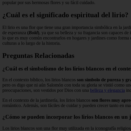
popular por sus hermosas flores y su fácil cuidado.
¿Cuál es el significado espiritual del lirio?
El lirio es una flor que tiene una gran importancia simbólica en la jard
de esperanza
(
Bold
)
, ya que su belleza y su fragancia son capaces de i
lo que es muy común encontrarlos en hogares y jardines como forma de 
culturas a lo largo de la historia.
Preguntas Relacionadas
¿Cuál es el simbolismo de los lirios blancos en el conte
En el contexto bíblico, los lirios blancos
son símbolo de pureza y gr
pero os digo que ni aún Salomón con toda su gloria se vistió como uno
preocupaciones, son vestidos por Dios con una
belleza y elegancia
in
En el contexto de la jardinería, los lirios blancos
son flores muy aprec
romántico. Además, son fáciles de cuidar y pueden crecer tanto en mac
¿Cómo se pueden incorporar los lirios blancos en un j
Los lirios blancos son una flor muy utilizada en la iconografía religi