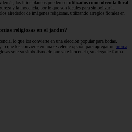
Además, los lirios blancos pueden ser
utilizados como ofrenda floral
ureza y la inocencia, por lo que son ideales para simbolizar la
los alrededor de imágenes religiosas, utilizando arreglos florales en
nias religiosas en el jardín?
encia, lo que los convierte en una elección popular para bodas,
, lo que los convierte en una excelente opción para agregar un
aroma
iosas son: su simbolismo de pureza e inocencia, su elegante forma