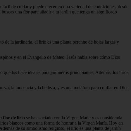
r fácil de cuidar y puede crecer en una variedad de condiciones, desde
si buscas una flor para añadir a tu jardín que tenga un significado
 de la jardinería, el lirio es una planta perenne de hojas largas y
los espinos y en el Evangelio de Mateo, Jesús habla sobre cómo Dios
lo que los hace ideales para jardineros principiantes. Además, los lirios
pureza, la inocencia y la belleza, y es una metáfora para confiar en Dios
la
flor de lirio
se ha asociado con la Virgen María y es considerada
 lirios blancos como una forma de honrar a la Virgen María. Hoy en
Además de su simbolismo religioso, el lirio es una planta de jardín