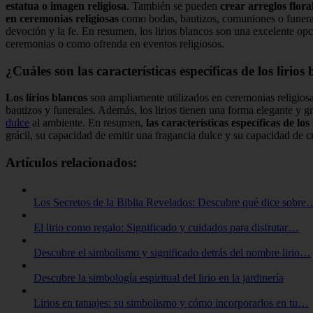
estatua o imagen religiosa
. También se pueden
crear arreglos flora
en ceremonias religiosas
como bodas, bautizos, comuniones o funerales
devoción y la fe. En resumen, los lirios blancos son una excelente opci
ceremonias o como ofrenda en eventos religiosos.
¿Cuáles son las características específicas de los liri
Los lirios blancos
son ampliamente utilizados en ceremonias religiosas
bautizos y funerales. Además, los lirios tienen una forma elegante y 
dulce
al ambiente. En resumen,
las características específicas de los
grácil, su capacidad de emitir una fragancia dulce y su capacidad de 
Artículos relacionados:
Los Secretos de la Biblia Revelados: Descubre qué dice sobre
El lirio como regalo: Significado y cuidados para disfrutar…
Descubre el simbolismo y significado detrás del nombre lirio…
Descubre la simbología espiritual del lirio en la jardinería
Lirios en tatuajes: su simbolismo y cómo incorporarlos en tu…