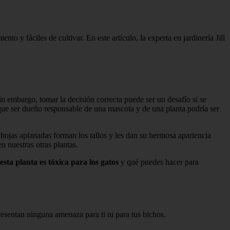
 y fáciles de cultivar. En este artículo, la experta en jardinería Jill
in embargo, tomar la decisión correcta puede ser un desafío si se
que ser dueño responsable de una mascota y de una planta podría ser
 hojas aplanadas forman los tallos y les dan su hermosa apariencia
 nuestras otras plantas.
 esta planta es tóxica para los gatos
y qué puedes hacer para
esentan ninguna amenaza para ti ni para tus bichos.