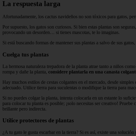
La respuesta larga
Afortunadamente, los cactus navideños no son tóxicos para gatos, perro
Por supuesto, los gatos son curiosos. Si bien estas plantas son seguras
provocando un desorden… si tienes mascotas, te lo imaginas.
Si está buscando formas de mantener sus plantas a salvo de sus gatos
Cuelga tus plantas
La hermosa naturaleza trepadora de la planta atrae tanto a niños como 
rompa y dañe la planta,
considere plantarla en una canasta colgant
Hay muchos estilos de cestas colgantes en el mercado, desde simples d
adecuado. Utilice tierra para suculentas o modifique la tierra para mace
Si no puedes colgar la planta, intenta colocarla en un estante lo sufici
para colocar tu planta es posible; ¡solo necesitas ser creativo! Pruebe
brillante pero indirecta.
Utilice protectores de plantas
¿A tu gato le gusta escarbar en la tierra? Si es así, existe una solució