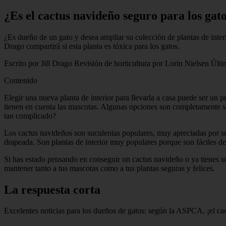
¿Es el cactus navideño seguro para los gat
¿Es dueño de un gato y desea ampliar su colección de plantas de interio
Drago compartirá si esta planta es tóxica para los gatos.
Escrito por Jill Drago Revisión de horticultura por Lorin Nielsen Últ
Contenido
Elegir una nueva planta de interior para llevarla a casa puede ser un 
tienen en cuenta las mascotas. Algunas opciones son completamente se
tan complicado?
Los cactus navideños son suculentas populares, muy apreciadas por sus 
drapeada. Son plantas de interior muy populares porque son fáciles d
Si has estado pensando en conseguir un cactus navideño o ya tienes 
mantener tanto a tus mascotas como a tus plantas seguras y felices.
La respuesta corta
Excelentes noticias para los dueños de gatos: según la ASPCA, ¡el ca