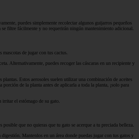
tivamente, puedes simplemente recolectar algunos guijarros pequeños
ua se filtre fácilmente y no requerirán ningún mantenimiento adicional.
us mascotas de jugar con tus cactus.
ceta. Alternativamente, puedes recoger las cáscaras en un recipiente y
 plantas. Estos aerosoles suelen utilizar una combinación de aceites
orción de la planta antes de aplicarla a toda la planta, ¡solo para
irritar el estómago de su gato.
 es posible que no quieras que tu gato se acerque a tu preciada belleza.
 la digestión. Mantenlos en un área donde puedas jugar con tus gatos y