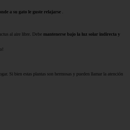
onde a su gato le guste relajarse
.
ctus al aire libre. Debe
mantenerse bajo la luz solar indirecta y
o!
gar. Si bien estas plantas son hermosas y pueden llamar la atención