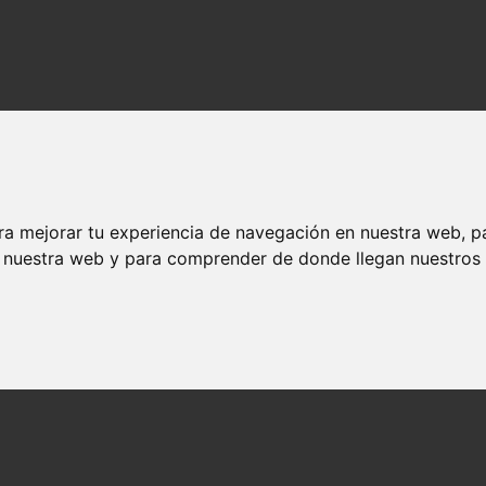
os?
ra mejorar tu experiencia de navegación en nuestra web, p
n nuestra web y para comprender de donde llegan nuestros v