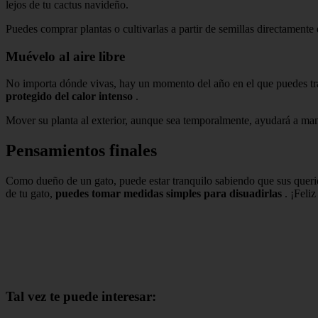
lejos de tu cactus navideño.
Puedes comprar plantas o cultivarlas a partir de semillas directament
Muévelo al aire libre
No importa dónde vivas, hay un momento del año en el que puedes trasla
protegido del calor intenso
.
Mover su planta al exterior, aunque sea temporalmente, ayudará a mant
Pensamientos finales
Como dueño de un gato, puede estar tranquilo sabiendo que sus querid
de tu gato,
puedes tomar medidas simples para disuadirlas
. ¡Feliz
Tal vez te puede interesar: