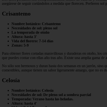
asegúrese de seguir cortándolos a medida que florecen. Prefieren sol 
Crisantemo
Nombre botánico: Crisantemo
Necesidades de sol: pleno sol
La temporada de otoño
Altura: hasta 3′
Vida del florero: 7-14 días
Zonas: 5-9
Para obtener flores cortadas maravillosas y duraderas en otoño, los cri
que puedes contar con ellas año tras año. Existe una amplia gama de alt
No sólo son hermosos y duran hasta dos semanas en un jarrón, sino 
comestibles, aunque tienen un sabor ligeramente amargo, que no es de
Celosía
Nombre botánico: Celosia
Necesidades de sol: De pleno sol a sombra parcial
Temporada: Verano hasta las heladas.
Altura: hasta 4′