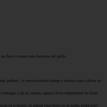
 las flores cortadas más duraderas del jardín.
tar jardines . Se necesita mucho trabajo y esfuerzo para cultivar un
in embargo, a fin de cuentas, algunas flores simplemente no duran
al en el florero. Al plantar estas flores en su jardín, podrá tener