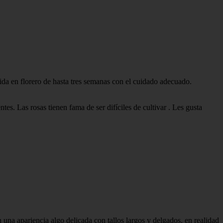
ida en florero de hasta tres semanas con el cuidado adecuado.
entes. Las rosas tienen fama de ser difíciles de cultivar . Les gusta
 una apariencia algo delicada con tallos largos y delgados, en realidad