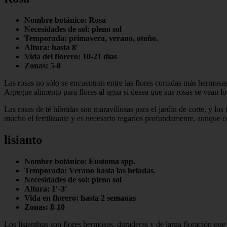
Nombre botánico: Rosa
Necesidades de sol: pleno sol
Temporada: primavera, verano, otoño.
Altura: hasta 8′
Vida del florero: 10-21 días
Zonas: 5-8
Las rosas no sólo se encuentran entre las flores cortadas más hermosa
Agregue alimento para flores al agua si desea que sus rosas se vean l
Las rosas de té híbridas son maravillosas para el jardín de corte, y los 
mucho el fertilizante y es necesario regarlos profundamente, aunque c
lisianto
Nombre botánico: Eustoma spp.
Temporada: Verano hasta las heladas.
Necesidades de sol: pleno sol
Altura: 1′-3′
Vida en florero: hasta 2 semanas
Zonas: 8-10
Los lisianthus son flores hermosas, duraderas y de larga floración que