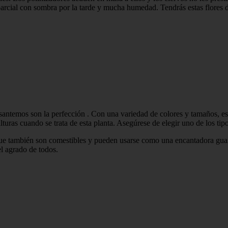
parcial con sombra por la tarde y mucha humedad. Tendrás estas flores d
santemos son la perfección . Con una variedad de colores y tamaños, estas
uras cuando se trata de esta planta. Asegúrese de elegir uno de los tipos
que también son comestibles y pueden usarse como una encantadora guar
l agrado de todos.