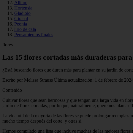
Allium
Hortensia
Gladiolo
Girasol
Peonía
lirio de cala
Pensamientos finales
flores
Las 15 flores cortadas más duraderas para
¿Está buscando flores que duren más para plantar en su jardín de corte?
Escrito por Melissa Strauss Última actualización: 1 de febrero de 2024
Contenido
Cultivar flores que sean hermosas y que tengan una larga vida en flore
jardín de flores cortadas, por lo que, naturalmente, queremos plantar
La vida útil de la mayoría de las flores se puede prolongar reemplaza
mucho tiempo después del corte, y otras sí.
Hemos compilado una lista que incluye muchas de las mejores flores para