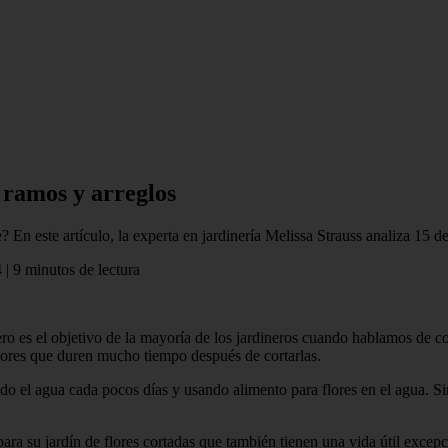
 ramos y arreglos
 En este artículo, la experta en jardinería Melissa Strauss analiza 15 de
 | 9 minutos de lectura
ro es el objetivo de la mayoría de los jardineros cuando hablamos de cor
 flores que duren mucho tiempo después de cortarlas.
ndo el agua cada pocos días y usando alimento para flores en el agua. S
 su jardín de flores cortadas que también tienen una vida útil excepcion