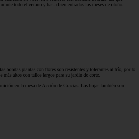
urante todo el verano y hasta bien entrados los meses de otoño.
 bonitas plantas con flores son resistentes y tolerantes al frío, por lo
 más altos con tallos largos para su jardín de corte.
nición en la mesa de Acción de Gracias. Las hojas también son