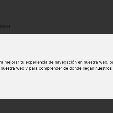
rreglos
 ramos y arreglos
ra mejorar tu experiencia de navegación en nuestra web, p
n nuestra web y para comprender de donde llegan nuestros v