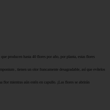
o que producen hasta 40 flores por año, por planta, estas flores
mponium , tienen un olor francamente desagradable, así que evítelos
 flor mientras aún estén en capullo. ¡Las flores se abrirán