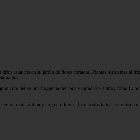
irios asiáticos en su jardín de flores cortadas. Plantas resistentes al frí
sionantes.
japonicum tienen una fragancia delicada y agradable. Otros, como L. po
en una vida útil muy larga en florero. Corta estos tallos con más de una