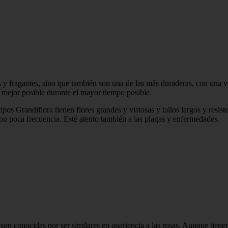
s y fragantes, sino que también son una de las más duraderas, con una v
o mejor posible durante el mayor tiempo posible.
tipos Grandiflora tienen flores grandes y vistosas y tallos largos y resist
on poca frecuencia. Esté atento también a las plagas y enfermedades.
 son conocidas por ser similares en apariencia a las rosas. Aunque tienen