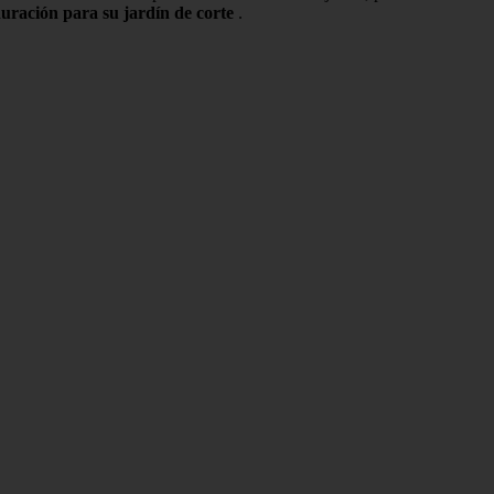
duración para su jardín de corte
.