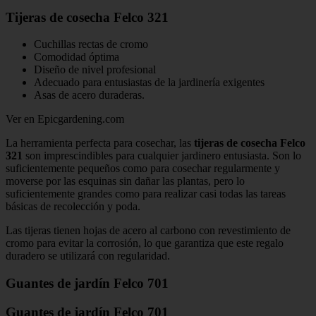
Tijeras de cosecha Felco 321
Cuchillas rectas de cromo
Comodidad óptima
Diseño de nivel profesional
Adecuado para entusiastas de la jardinería exigentes
Asas de acero duraderas.
Ver en Epicgardening.com
La herramienta perfecta para cosechar, las
tijeras de cosecha Felco
321
son imprescindibles para cualquier jardinero entusiasta. Son lo
suficientemente pequeños como para cosechar regularmente y
moverse por las esquinas sin dañar las plantas, pero lo
suficientemente grandes como para realizar casi todas las tareas
básicas de recolección y poda.
Las tijeras tienen hojas de acero al carbono con revestimiento de
cromo para evitar la corrosión, lo que garantiza que este regalo
duradero se utilizará con regularidad.
Guantes de jardín Felco 701
Guantes de jardín Felco 701