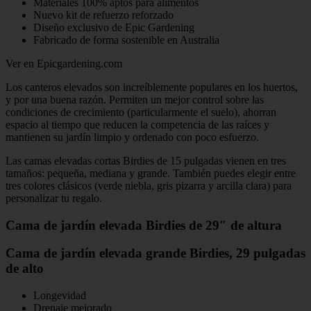
Materiales 100% aptos para alimentos
Nuevo kit de refuerzo reforzado
Diseño exclusivo de Epic Gardening
Fabricado de forma sostenible en Australia
Ver en Epicgardening.com
Los canteros elevados son increíblemente populares en los huertos,
y por una buena razón. Permiten un mejor control sobre las
condiciones de crecimiento (particularmente el suelo), ahorran
espacio al tiempo que reducen la competencia de las raíces y
mantienen su jardín limpio y ordenado con poco esfuerzo.
Las camas elevadas cortas Birdies de 15 pulgadas vienen en tres
tamaños: pequeña, mediana y grande. También puedes elegir entre
tres colores clásicos (verde niebla, gris pizarra y arcilla clara) para
personalizar tu regalo.
Cama de jardín elevada Birdies de 29″ de altura
Cama de jardín elevada grande Birdies, 29 pulgadas
de alto
Longevidad
Drenaje mejorado