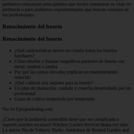
jardineros entusiastas principiantes que recién comienzan su viaje en
jardinería o para jardineros experimentados que buscan consejos de
los profesionales.
Renacimiento del huerto
Renacimiento del huerto
¿Qué características tienen en común todos los huertos
familiares?
Cómo diseñar e instalar magníficos parterres de huerta con
metal, madera o piedra
Por qué las camas elevadas implican un mantenimiento
reducido
¿Qué cultivos son mejores para tu huerto?
Un plan de plantación, cuidado y cosecha desarrollado por un
profesional.
Guías de cultivo temporada por temporada
Ver en Epicgardening.com
¿Crees que la jardinería comestible tiene que ser complicada o
requerir muchos recursos? Kitchen Garden Revival disipa ese mito.
La autora Nicole Johnsey Burke, fundadora de Rooted Garden and