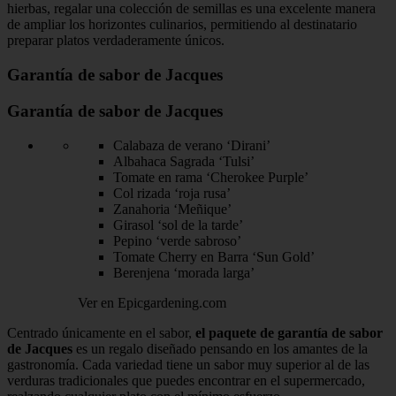
hierbas, regalar una colección de semillas es una excelente manera
de ampliar los horizontes culinarios, permitiendo al destinatario
preparar platos verdaderamente únicos.
Garantía de sabor de Jacques
Garantía de sabor de Jacques
Calabaza de verano ‘Dirani’
Albahaca Sagrada ‘Tulsi’
Tomate en rama ‘Cherokee Purple’
Col rizada ‘roja rusa’
Zanahoria ‘Meñique’
Girasol ‘sol de la tarde’
Pepino ‘verde sabroso’
Tomate Cherry en Barra ‘Sun Gold’
Berenjena ‘morada larga’
Ver en Epicgardening.com
Centrado únicamente en el sabor,
el paquete de garantía de sabor
de Jacques
es un regalo diseñado pensando en los amantes de la
gastronomía. Cada variedad tiene un sabor muy superior al de las
verduras tradicionales que puedes encontrar en el supermercado,