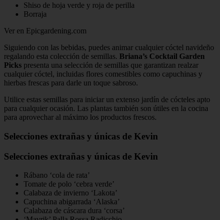
Shiso de hoja verde y roja de perilla
Borraja
Ver en Epicgardening.com
Siguiendo con las bebidas, puedes animar cualquier cóctel navideño
regalando esta colección de semillas.
Briana’s Cocktail Garden
Picks
presenta una selección de semillas que garantizan realzar
cualquier cóctel, incluidas flores comestibles como capuchinas y
hierbas frescas para darle un toque sabroso.
Utilice estas semillas para iniciar un extenso jardín de cócteles apto
para cualquier ocasión. Las plantas también son útiles en la cocina
para aprovechar al máximo los productos frescos.
Selecciones extrañas y únicas de Kevin
Selecciones extrañas y únicas de Kevin
Rábano ‘cola de rata’
Tomate de polo ‘cebra verde’
Calabaza de invierno ‘Lakota’
Capuchina abigarrada ‘Alaska’
Calabaza de cáscara dura ‘corsa’
‘Mavrik’ Palla Rossa Radicchio