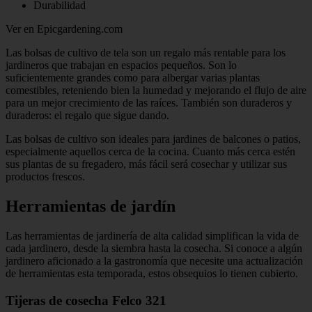
Durabilidad
Ver en Epicgardening.com
Las bolsas de cultivo de tela son un regalo más rentable para los
jardineros que trabajan en espacios pequeños. Son lo
suficientemente grandes como para albergar varias plantas
comestibles, reteniendo bien la humedad y mejorando el flujo de aire
para un mejor crecimiento de las raíces. También son duraderos y
duraderos: el regalo que sigue dando.
Las bolsas de cultivo son ideales para jardines de balcones o patios,
especialmente aquellos cerca de la cocina. Cuanto más cerca estén
sus plantas de su fregadero, más fácil será cosechar y utilizar sus
productos frescos.
Herramientas de jardín
Las herramientas de jardinería de alta calidad simplifican la vida de
cada jardinero, desde la siembra hasta la cosecha. Si conoce a algún
jardinero aficionado a la gastronomía que necesite una actualización
de herramientas esta temporada, estos obsequios lo tienen cubierto.
Tijeras de cosecha Felco 321