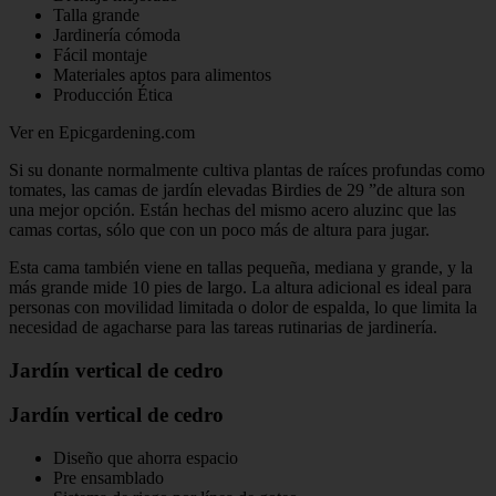
Talla grande
Jardinería cómoda
Fácil montaje
Materiales aptos para alimentos
Producción Ética
Ver en Epicgardening.com
Si su donante normalmente cultiva plantas de raíces profundas como
tomates, las camas de jardín elevadas Birdies de 29 ”de altura son
una mejor opción. Están hechas del mismo acero aluzinc que las
camas cortas, sólo que con un poco más de altura para jugar.
Esta cama también viene en tallas pequeña, mediana y grande, y la
más grande mide 10 pies de largo. La altura adicional es ideal para
personas con movilidad limitada o dolor de espalda, lo que limita la
necesidad de agacharse para las tareas rutinarias de jardinería.
Jardín vertical de cedro
Jardín vertical de cedro
Diseño que ahorra espacio
Pre ensamblado