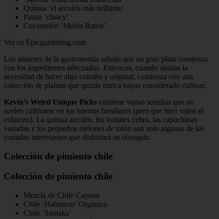
Quinua ‘el arcoíris más brillante’
Patata ‘clancy’
Cucamelón ‘Melón Ratón’
Ver en Epicgardening.com
Los amantes de la gastronomía sabrán que un gran plato comienza
con los ingredientes adecuados. Entonces, cuando sientas la
necesidad de hacer algo extraño y original, comienza con una
colección de plantas que quizás nunca hayas considerado cultivar.
Kevin’s Weird Unique Picks
contiene varias semillas que no
suelen cultivarse en los huertos familiares (pero que bien valen el
esfuerzo). La quinua arcoíris, los tomates cebra, las capuchinas
variadas y los pequeños melones de ratón son solo algunas de las
comidas interesantes que disfrutará su obsequio.
Colección de pimiento chile
Colección de pimiento chile
Mezcla de Chile Cayena
Chile ‘Habanero’ Orgánico
Chile ‘Santaka’