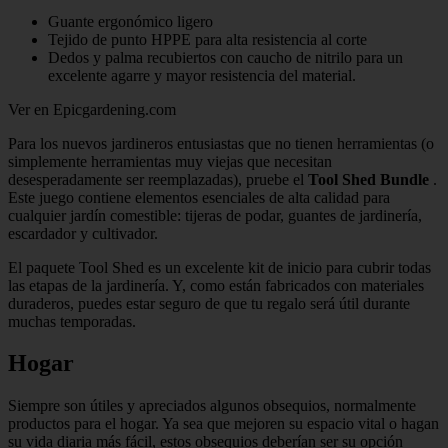
Guante ergonómico ligero
Tejido de punto HPPE para alta resistencia al corte
Dedos y palma recubiertos con caucho de nitrilo para un
excelente agarre y mayor resistencia del material.
Ver en Epicgardening.com
Para los nuevos jardineros entusiastas que no tienen herramientas (o
simplemente herramientas muy viejas que necesitan
desesperadamente ser reemplazadas), pruebe el
Tool Shed Bundle
.
Este juego contiene elementos esenciales de alta calidad para
cualquier jardín comestible: tijeras de podar, guantes de jardinería,
escardador y cultivador.
El paquete Tool Shed es un excelente kit de inicio para cubrir todas
las etapas de la jardinería. Y, como están fabricados con materiales
duraderos, puedes estar seguro de que tu regalo será útil durante
muchas temporadas.
Hogar
Siempre son útiles y apreciados algunos obsequios, normalmente
productos para el hogar. Ya sea que mejoren su espacio vital o hagan
su vida diaria más fácil, estos obsequios deberían ser su opción