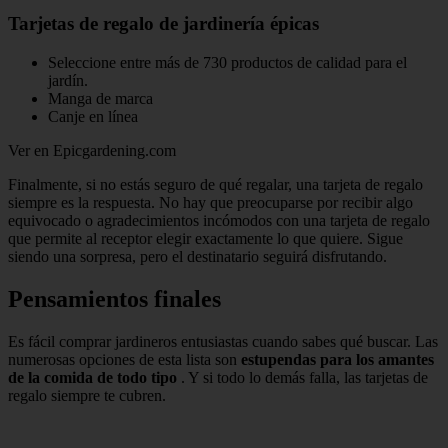
Tarjetas de regalo de jardinería épicas
Seleccione entre más de 730 productos de calidad para el
jardín.
Manga de marca
Canje en línea
Ver en Epicgardening.com
Finalmente, si no estás seguro de qué regalar, una tarjeta de regalo
siempre es la respuesta. No hay que preocuparse por recibir algo
equivocado o agradecimientos incómodos con una tarjeta de regalo
que permite al receptor elegir exactamente lo que quiere. Sigue
siendo una sorpresa, pero el destinatario seguirá disfrutando.
Pensamientos finales
Es fácil comprar jardineros entusiastas cuando sabes qué buscar. Las
numerosas opciones de esta lista son
estupendas para los amantes
de la comida de todo tipo
. Y si todo lo demás falla, las tarjetas de
regalo siempre te cubren.