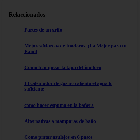
Relaccionados
Partes de un grifo
Mejores Marcas de Inodoros, ¡La Mejor para tu
Baño!
Como blanquear la tapa del inodoro
El calentador de gas no calienta el agua lo
suficiente
como hacer espuma en la bañera
Alternativas a mamparas de baño
Como pintar azulejos en 6 pasos