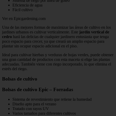
Sistema de riego por línea de goteo
Eficiencia de agua
Fácil cultivo
Ver en Epicgardening.com
Una de las mejores formas de maximizar las áreas de cultivo en los
jardines urbanos es cultivar verticalmente. Este
jardín vertical de
cedro
hará las delicias de cualquier jardinero entusiasta que tenga
poco espacio para crecer, ya que creará un amplio espacio para
plantar sin ocupar espacio adicional en el piso.
Ideal para cultivar hierbas y verduras de hojas verdes, puede obtener
una gran cantidad de productos con esta maceta si elige las plantas
adecuadas. También viene con riego incorporado, lo que elimina el
estrés del riego.
Bolsas de cultivo
Bolsas de cultivo Epic – Forradas
Sistema de revestimiento que retiene la humedad
Diseño apto para el verano
Tratado con rayos UV
Varios tamaños para diferentes cultivos