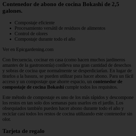
Contenedor de abono de cocina Bokashi de 2,5
galones.
Compostaje eficiente
Procesamiento versátil de residuos de alimentos
Control de olores
Compostaje durante todo el año
Ver en Epicgardening.com
Con frecuencia, cocinar en casa (como hacen muchos jardineros
amantes de la gastronomía) conlleva una gran cantidad de desechos
y sobras de cocina que normalmente se desperdiciarían. En lugar de
tirarlos a la basura, se pueden utilizar para hacer abono. Para un fácil
acceso y un compostaje que ahorre espacio, un
contenedor de
compostaje de cocina Bokashi
cumple todos los requisitos.
Este método de compostaje es uno de los más rápidos y descompone
los restos en tan solo dos semanas para usarlos en el jardín. Los
obsequiados también pueden hacer abono durante todo el año y
reciclar casi todos los restos de cocina utilizando este contenedor sin
olor.
Tarjeta de regalo