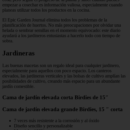
empezar a cosechar es información valiosa, especialmente cuando
planeas utilizar todos los productos en la cocina.
El Epic Garden Journal elimina todos los problemas de la
planificación de huertos. No más preocupaciones por olvidar una
helada o sembrar semillas en el momento equivocado: este diario
ayudará a los jardineros entusiastas a hacerlo todo con tiempo de
sobra.
Jardineras
Las buenas macetas son un regalo ideal para cualquier jardinero,
especialmente para aquellos con poco espacio. Los canteros
elevados, las jardineras verticales y las bolsas de cultivo amplían las
posibilidades de cultivo, creando más espacio para un abundante
jardín comestible.
Cama de jardín elevada corta Birdies de 15″
Cama de jardín elevada grande Birdies, 15 ″ corta
7 veces más resistente a la corrosión y al óxido
Diseño sencillo y personalizable