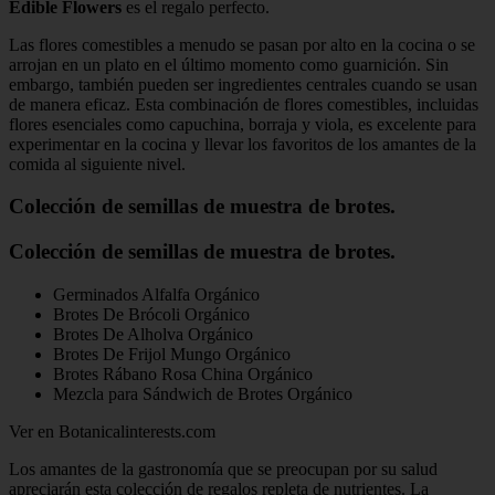
Edible Flowers
es el regalo perfecto.
Las flores comestibles a menudo se pasan por alto en la cocina o se
arrojan en un plato en el último momento como guarnición. Sin
embargo, también pueden ser ingredientes centrales cuando se usan
de manera eficaz. Esta combinación de flores comestibles, incluidas
flores esenciales como capuchina, borraja y viola, es excelente para
experimentar en la cocina y llevar los favoritos de los amantes de la
comida al siguiente nivel.
Colección de semillas de muestra de brotes.
Colección de semillas de muestra de brotes.
Germinados Alfalfa Orgánico
Brotes De Brócoli Orgánico
Brotes De Alholva Orgánico
Brotes De Frijol Mungo Orgánico
Brotes Rábano Rosa China Orgánico
Mezcla para Sándwich de Brotes Orgánico
Ver en Botanicalinterests.com
Los amantes de la gastronomía que se preocupan por su salud
apreciarán esta colección de regalos repleta de nutrientes. La