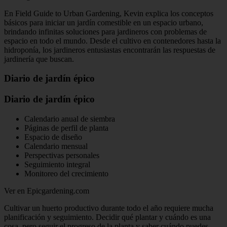
En Field Guide to Urban Gardening, Kevin explica los conceptos
básicos para iniciar un jardín comestible en un espacio urbano,
brindando infinitas soluciones para jardineros con problemas de
espacio en todo el mundo. Desde el cultivo en contenedores hasta la
hidroponía, los jardineros entusiastas encontrarán las respuestas de
jardinería que buscan.
Diario de jardín épico
Diario de jardín épico
Calendario anual de siembra
Páginas de perfil de planta
Espacio de diseño
Calendario mensual
Perspectivas personales
Seguimiento integral
Monitoreo del crecimiento
Ver en Epicgardening.com
Cultivar un huerto productivo durante todo el año requiere mucha
planificación y seguimiento. Decidir qué plantar y cuándo es una
cosa, pero seguir el progreso de la planta y saber cuándo puedes