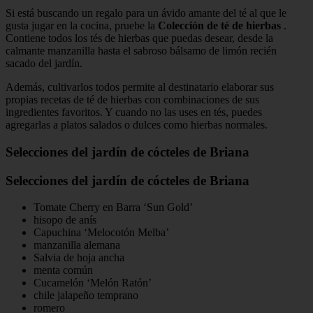
Si está buscando un regalo para un ávido amante del té al que le
gusta jugar en la cocina, pruebe la
Colección de té de hierbas
.
Contiene todos los tés de hierbas que puedas desear, desde la
calmante manzanilla hasta el sabroso bálsamo de limón recién
sacado del jardín.
Además, cultivarlos todos permite al destinatario elaborar sus
propias recetas de té de hierbas con combinaciones de sus
ingredientes favoritos. Y cuando no las uses en tés, puedes
agregarlas a platos salados o dulces como hierbas normales.
Selecciones del jardín de cócteles de Briana
Selecciones del jardín de cócteles de Briana
Tomate Cherry en Barra ‘Sun Gold’
hisopo de anís
Capuchina ‘Melocotón Melba’
manzanilla alemana
Salvia de hoja ancha
menta común
Cucamelón ‘Melón Ratón’
chile jalapeño temprano
romero