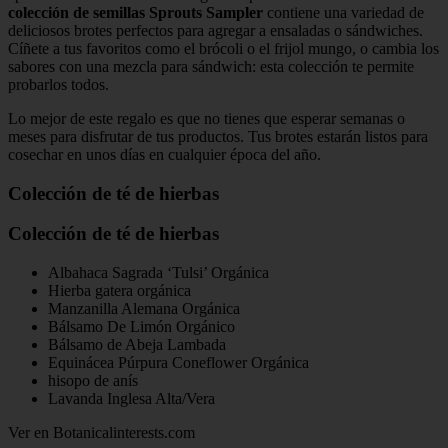
colección de semillas Sprouts Sampler
contiene una variedad de
deliciosos brotes perfectos para agregar a ensaladas o sándwiches.
Cíñete a tus favoritos como el brócoli o el frijol mungo, o cambia los
sabores con una mezcla para sándwich: esta colección te permite
probarlos todos.
Lo mejor de este regalo es que no tienes que esperar semanas o
meses para disfrutar de tus productos. Tus brotes estarán listos para
cosechar en unos días en cualquier época del año.
Colección de té de hierbas
Colección de té de hierbas
Albahaca Sagrada ‘Tulsi’ Orgánica
Hierba gatera orgánica
Manzanilla Alemana Orgánica
Bálsamo De Limón Orgánico
Bálsamo de Abeja Lambada
Equinácea Púrpura Coneflower Orgánica
hisopo de anís
Lavanda Inglesa Alta/Vera
Ver en Botanicalinterests.com