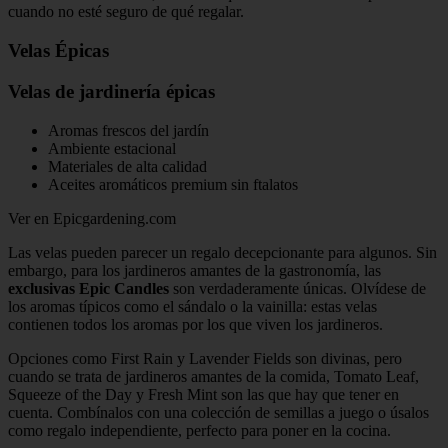
cuando no esté seguro de qué regalar.
Velas Épicas
Velas de jardinería épicas
Aromas frescos del jardín
Ambiente estacional
Materiales de alta calidad
Aceites aromáticos premium sin ftalatos
Ver en Epicgardening.com
Las velas pueden parecer un regalo decepcionante para algunos. Sin
embargo, para los jardineros amantes de la gastronomía, las
exclusivas Epic Candles
son verdaderamente únicas. Olvídese de
los aromas típicos como el sándalo o la vainilla: estas velas
contienen todos los aromas por los que viven los jardineros.
Opciones como First Rain y Lavender Fields son divinas, pero
cuando se trata de jardineros amantes de la comida, Tomato Leaf,
Squeeze of the Day y Fresh Mint son las que hay que tener en
cuenta. Combínalos con una colección de semillas a juego o úsalos
como regalo independiente, perfecto para poner en la cocina.