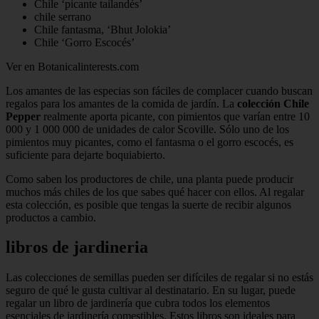
Chile ‘picante tailandés’
chile serrano
Chile fantasma, ‘Bhut Jolokia’
Chile ‘Gorro Escocés’
Ver en Botanicalinterests.com
Los amantes de las especias son fáciles de complacer cuando buscan
regalos para los amantes de la comida de jardín. La
colección Chile
Pepper
realmente aporta picante, con pimientos que varían entre 10
000 y 1 000 000 de unidades de calor Scoville. Sólo uno de los
pimientos muy picantes, como el fantasma o el gorro escocés, es
suficiente para dejarte boquiabierto.
Como saben los productores de chile, una planta puede producir
muchos más chiles de los que sabes qué hacer con ellos. Al regalar
esta colección, es posible que tengas la suerte de recibir algunos
productos a cambio.
libros de jardineria
Las colecciones de semillas pueden ser difíciles de regalar si no estás
seguro de qué le gusta cultivar al destinatario. En su lugar, puede
regalar un libro de jardinería que cubra todos los elementos
esenciales de jardinería comestibles. Estos libros son ideales para