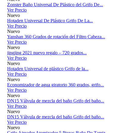
Zonster Baño Universal De Plástico del Grifo De...
Ver Precio
Nuevo
Hotaden Universal De Plástico Grifo De La...
Ver Precio
Nuevo
Yanshan 360 Grados de rotación del Filtro Cabeza...
Ver Precio
Nuevo
jingjing 2021 nuevo regalo – 720 grados...
Ver Precio
Nuevo
Hotaden Universal de plástico Grifo de la...
Ver Precio
Nuevo
Economizador de agua giratorio 360 grados, grifo...
Ver Precio
Nuevo
DN15 Válvula de mezcla del baño Grifo del baño...
Ver Precio
Nuevo
DN15 Válvula de mezcla del baño Grifo del baño...
Ver Precio
Nuevo
Grifo Aireador Atomizador 5 Piezas Baño De Tamiz...