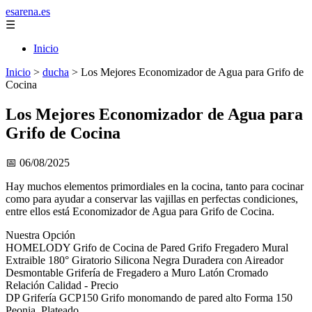
esarena.es
☰
Inicio
Inicio
>
ducha
>
Los Mejores Economizador de Agua para Grifo de
Cocina
Los Mejores Economizador de Agua para
Grifo de Cocina
📅 06/08/2025
Hay muchos elementos primordiales en la cocina, tanto para cocinar
como para ayudar a conservar las vajillas en perfectas condiciones,
entre ellos está Economizador de Agua para Grifo de Cocina.
Nuestra Opción
HOMELODY Grifo de Cocina de Pared Grifo Fregadero Mural
Extraible 180° Giratorio Silicona Negra Duradera con Aireador
Desmontable Grifería de Fregadero a Muro Latón Cromado
Relación Calidad - Precio
DP Grifería GCP150 Grifo monomando de pared alto Forma 150
Peonia, Plateado