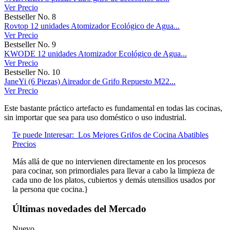
Ver Precio
Bestseller No. 8
Rovtop 12 unidades Atomizador Ecológico de Agua...
Ver Precio
Bestseller No. 9
KWODE 12 unidades Atomizador Ecológico de Agua...
Ver Precio
Bestseller No. 10
JaneYi (6 Piezas) Aireador de Grifo Repuesto M22...
Ver Precio
Este bastante práctico artefacto es fundamental en todas las cocinas,
sin importar que sea para uso doméstico o uso industrial.
Te puede Interesar:
Los Mejores Grifos de Cocina Abatibles
Precios
Más allá de que no intervienen directamente en los procesos
para cocinar, son primordiales para llevar a cabo la limpieza de
cada uno de los platos, cubiertos y demás utensilios usados por
la persona que cocina.}
Últimas novedades del Mercado
Nuevo