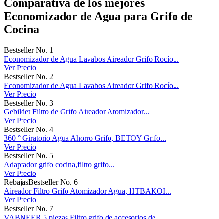
Comparativa de los mejores
Economizador de Agua para Grifo de
Cocina
Bestseller No. 1
Economizador de Agua Lavabos Aireador Grifo Rocío...
Ver Precio
Bestseller No. 2
Economizador de Agua Lavabos Aireador Grifo Rocío...
Ver Precio
Bestseller No. 3
Gebildet Filtro de Grifo Aireador Atomizador...
Ver Precio
Bestseller No. 4
360 ° Giratorio Agua Ahorro Grifo, BETOY Grifo...
Ver Precio
Bestseller No. 5
Adaptador grifo cocina,filtro grifo...
Ver Precio
Rebajas
Bestseller No. 6
Aireador Filtro Grifo Atomizador Agua, HTBAKOI...
Ver Precio
Bestseller No. 7
VABNEER 5 piezas Filtro grifo de accesorios de...