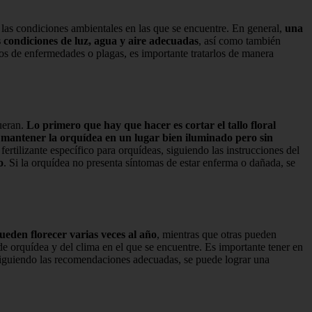
 las condiciones ambientales en las que se encuentre. En general,
una
s condiciones de luz, agua y aire adecuadas
, así como también
nos de enfermedades o plagas, es importante tratarlos de manera
mueran.
Lo primero que hay que hacer es cortar el tallo floral
mantener la orquídea en un lugar bien iluminado pero sin
rtilizante específico para orquídeas, siguiendo las instrucciones del
o
. Si la orquídea no presenta síntomas de estar enferma o dañada, se
eden florecer varias veces al año
, mientras que otras pueden
de orquídea y del clima en el que se encuentre. Es importante tener en
 Siguiendo las recomendaciones adecuadas, se puede lograr una
?