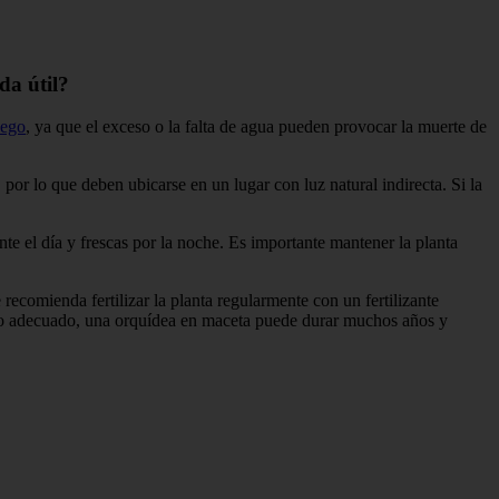
da útil?
iego
, ya que el exceso o la falta de agua pueden provocar la muerte de
 por lo que deben ubicarse en un lugar con luz natural indirecta. Si la
nte el día y frescas por la noche. Es importante mantener la planta
recomienda fertilizar la planta regularmente con un fertilizante
dado adecuado, una orquídea en maceta puede durar muchos años y