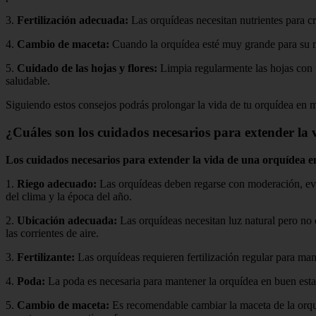
3.
Fertilización adecuada:
Las orquídeas necesitan nutrientes para cre
4.
Cambio de maceta:
Cuando la orquídea esté muy grande para su mac
5.
Cuidado de las hojas y flores:
Limpia regularmente las hojas con 
saludable.
Siguiendo estos consejos podrás prolongar la vida de tu orquídea en 
¿Cuáles son los cuidados necesarios para extender la
Los cuidados necesarios para extender la vida de una orquídea en
1.
Riego adecuado:
Las orquídeas deben regarse con moderación, evit
del clima y la época del año.
2.
Ubicación adecuada:
Las orquídeas necesitan luz natural pero no 
las corrientes de aire.
3.
Fertilizante:
Las orquídeas requieren fertilización regular para mant
4.
Poda:
La poda es necesaria para mantener la orquídea en buen estad
5.
Cambio de maceta:
Es recomendable cambiar la maceta de la orquíd