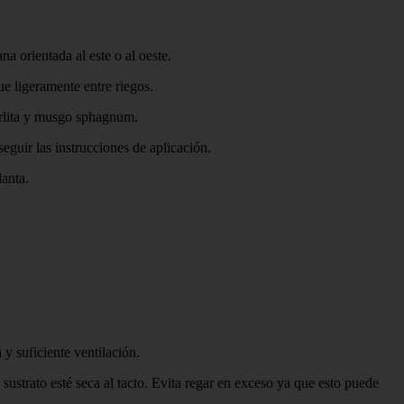
a orientada al este o al oeste.
ue ligeramente entre riegos.
erlita y musgo sphagnum.
seguir las instrucciones de aplicación.
lanta.
 y suficiente ventilación.
sustrato esté seca al tacto. Evita regar en exceso ya que esto puede