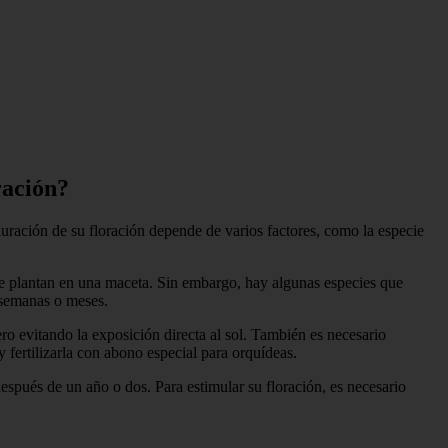
ración?
ración de su floración depende de varios factores, como la especie
e plantan en una maceta. Sin embargo, hay algunas especies que
s semanas o meses.
ro evitando la exposición directa al sol. También es necesario
 fertilizarla con abono especial para orquídeas.
espués de un año o dos. Para estimular su floración, es necesario