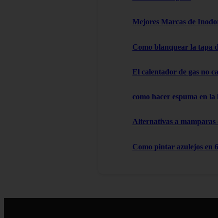
Mejores Marcas de Inodor
Como blanquear la tapa d
El calentador de gas no cal
como hacer espuma en la
Alternativas a mamparas
Como pintar azulejos en 6