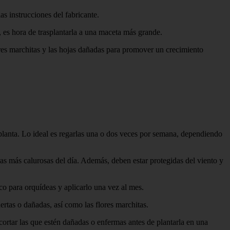
as instrucciones del fabricante.
 es hora de trasplantarla a una maceta más grande.
res marchitas y las hojas dañadas para promover un crecimiento
planta. Lo ideal es regarlas una o dos veces por semana, dependiendo
ras más calurosas del día. Además, deben estar protegidas del viento y
ico para orquídeas y aplicarlo una vez al mes.
rtas o dañadas, así como las flores marchitas.
ortar las que estén dañadas o enfermas antes de plantarla en una