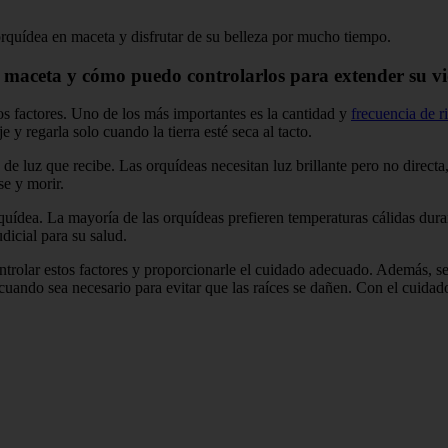
orquídea en maceta y disfrutar de su belleza por mucho tiempo.
 maceta y cómo puedo controlarlos para extender su vi
s factores. Uno de los más importantes es la cantidad y
frecuencia de r
 y regarla solo cuando la tierra esté seca al tacto.
 de luz que recibe. Las orquídeas necesitan luz brillante pero no directa,
se y morir.
rquídea. La mayoría de las orquídeas prefieren temperaturas cálidas dura
udicial para su salud.
ntrolar estos factores y proporcionarle el cuidado adecuado. Además, se 
 cuando sea necesario para evitar que las raíces se dañen. Con el cui