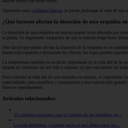
maceta nueva con tierra fresca.
Siguiendo estos
cuidados básicos
, se puede prolongar la vida de una 
¿Qué factores afectan la duración de una orquídea en
La duración de una orquídea en maceta puede verse afectada por vario
la planta. Es importante asegurarse de que la maceta tenga buen drenaje
Otro factor que puede afectar la duración de la orquídea es la cantidad
planta está expuesta a demasiada luz directa, las hojas pueden quemar
La temperatura también es un factor importante en la vida útil de la o
alejada de corrientes de aire frío o caliente, ya que esto puede ser perj
Para extender la vida útil de una orquídea en maceta, es importante co
especializado para orquídeas y trasplantarla a una maceta más grande
florecer repetidamente.
Artículos relacionados:
10 consejos esenciales para el cuidado de las orquídeas en…
La guía definitiva: ¿Cuántas veces al mes debes regar tus…