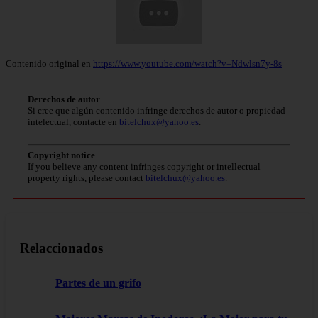
Contenido original en
https://www.youtube.com/watch?v=Ndwlsn7y-8s
Derechos de autor
Si cree que algún contenido infringe derechos de autor o propiedad
intelectual, contacte en
bitelchux@yahoo.es
.
Copyright notice
If you believe any content infringes copyright or intellectual
property rights, please contact
bitelchux@yahoo.es
.
Relaccionados
Partes de un grifo