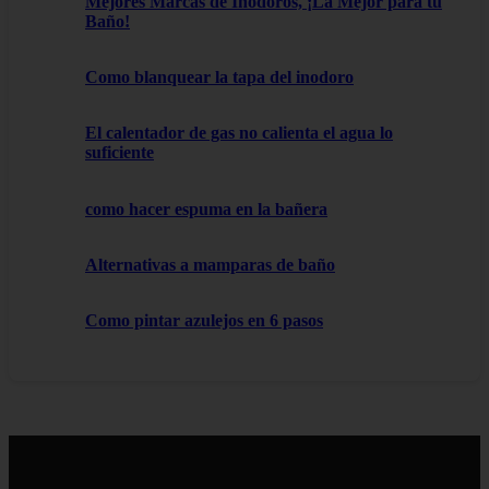
Mejores Marcas de Inodoros, ¡La Mejor para tu
Baño!
Como blanquear la tapa del inodoro
El calentador de gas no calienta el agua lo
suficiente
como hacer espuma en la bañera
Alternativas a mamparas de baño
Como pintar azulejos en 6 pasos