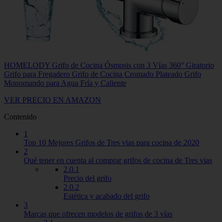
HOMELODY Grifo de Cocina Ósmosis con 3 Vías 360° Giratorio
Grifo para Fregadero Grifo de Cocina Cromado Plateado Grifo
Monomando para Agua Fría y Caliente
VER PRECIO EN AMAZON
Contenido
1
Top 10 Mejores Grifos de Tres vias para cocina de 2020
2
Qué tener en cuenta al comprar grifos de cocina de Tres vias
2.0.1
Precio del grifo
2.0.2
Estética y acabado del grifo
3
Marcas que ofrecen modelos de grifos de 3 vías