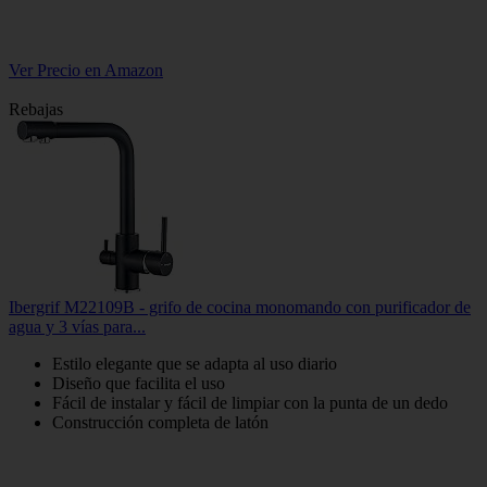
Ver Precio en Amazon
Rebajas
Ibergrif M22109B - grifo de cocina monomando con purificador de
agua y 3 vías para...
Estilo elegante que se adapta al uso diario
Diseño que facilita el uso
Fácil de instalar y fácil de limpiar con la punta de un dedo
Construcción completa de latón