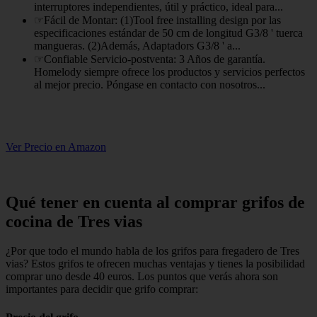
interruptores independientes, útil y práctico, ideal para...
☞Fácil de Montar: (1)Tool free installing design por las
especificaciones estándar de 50 cm de longitud G3/8 ' tuerca
mangueras. (2)Además, Adaptadors G3/8 ' a...
☞Confiable Servicio-postventa: 3 Años de garantía.
Homelody siempre ofrece los productos y servicios perfectos
al mejor precio. Póngase en contacto con nosotros...
Ver Precio en Amazon
Qué tener en cuenta al comprar grifos de
cocina de Tres vias
¿Por que todo el mundo habla de los grifos para fregadero de Tres
vias? Estos grifos te ofrecen muchas ventajas y tienes la posibilidad
comprar uno desde 40 euros. Los puntos que verás ahora son
importantes para decidir que grifo comprar: