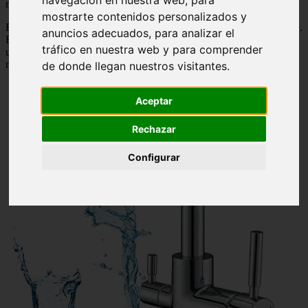
mercado es realmente necesario.
mostrarte contenidos personalizados y
Este es el mejor grifo de cocina de de Tres vias que hay actualmente.
anuncios adecuados, para analizar el
Este grifo ofrece una gran calidad, aunque lo mejor es su precio, es
tráfico en nuestra web y para comprender
uno de los grifos mas económicos y con mejores prestaciones del
mercado:
de donde llegan nuestros visitantes.
Aceptar
Rechazar
Configurar