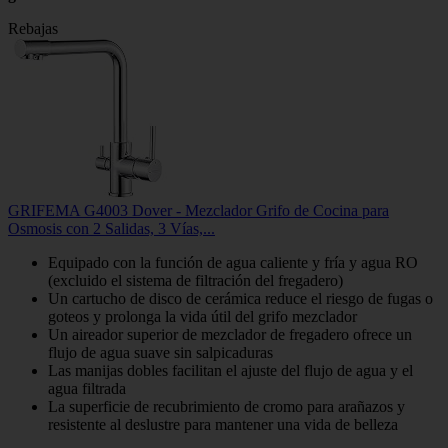
Rebajas
GRIFEMA G4003 Dover - Mezclador Grifo de Cocina para
Osmosis con 2 Salidas, 3 Vías,...
Equipado con la función de agua caliente y fría y agua RO
(excluido el sistema de filtración del fregadero)
Un cartucho de disco de cerámica reduce el riesgo de fugas o
goteos y prolonga la vida útil del grifo mezclador
Un aireador superior de mezclador de fregadero ofrece un
flujo de agua suave sin salpicaduras
Las manijas dobles facilitan el ajuste del flujo de agua y el
agua filtrada
La superficie de recubrimiento de cromo para arañazos y
resistente al deslustre para mantener una vida de belleza