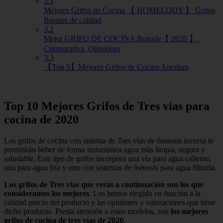
3.1
Mejores Grifos de Cocina 【 HOMELODY 】 Grifos
Baratos de calidad
3.2
Mejor GRIFO DE COCINA Bonade【 2020 】.
Comparativa, Opiniones
3.3
【Top 5】Mejores Grifos de Cocina Auralum
Top 10 Mejores Grifos de Tres vias para
cocina de 2020
Los grifos de cocina con sistema de Tres vias de ósmosis inversa te
permitirán beber de forma instantánea agua más limpia, segura y
saludable. Este tipo de grifos incorpora una vía para agua caliente,
una para agua fría y otro con sistemas de ósmosis para agua filtrada.
Los grifos de Tres vias que verás a continuación son los que
consideramos los mejores
. Los hemos elegido en función a la
calidad precio del producto y las opiniones y valoraciones que tiene
dicho producto. Presta atención a estos modelos, son
los mejores
grifos de cocina de tres vías de 2020
.