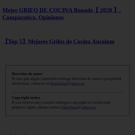
Mejor GRIFO DE COCINA Bonade【 2020 】.
Comparativa, Opiniones
【Top 5】Mejores Grifos de Cocina Auralum
Derechos de autor
Si cree que algún contenido infringe derechos de autor o propiedad
intelectual, contacte en
bitelchux@yahoo.es
.
Copyright notice
If you believe any content infringes copyright or intellectual
property rights, please contact
bitelchux@yahoo.es
.