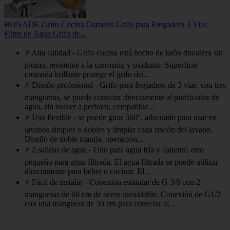
BONADE Grifo Cocina Osmosis Grifo para Fregadero 3 Vias
Filtro de Agua Grifo de...
⚡ Alta calidad - Grifo cocina está hecho de latón duradera sin
plomo, resistente a la corrosión y oxidante. Superficie
cromada brillante protege el grifo del...
⚡ Diseño profesional - Grifo para fregadero de 3 vías, con tres
mangueras, se puede conectar directamente al purificador de
agua, sin volver a perforar, compatible...
⚡ Uso flexible - se puede girar 360°, adecuado para usar en
lavabos simples o dobles y limpiar cada rincón del lavabo.
Diseño de doble manija, operación...
⚡ 2 salidas de agua - Uno para agua fría y caliente, otro
pequeño para agua filtrada. El agua filtrada se puede utilizar
directamente para beber o cocinar. El...
⚡ Fácil de instalar - Conexión estándar de G 3/8 con 2
mangueras de 60 cm de acero inoxidable. Conexión de G1/2
con una manguera de 30 cm para conectar al...