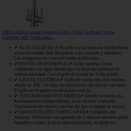
CREA Grifo Cocina Osmosis, Grifo 3 Vias, Grifo de Cocina
Giratorio 360°, Grifo para...
✔ ALTA CALIDAD ✔ El grifo cocina osmosis está hecho de
acero inoxidable 304. Resistente a la corrosión y duradero.
Las mangueras de conexión están certificadas...
✔DISEÑO PROFESIONAL✔ Grifo osmosis 3 vias
combinado con agua filtrada que no tiene que perforar un
orificio adicional. Con el grifo de cocina de 3 vías puede...
✔ AJUSTE FLEXIBLE✔ Grifo de cocina tres vias osmosis
simple de 360 ​​° en todas las direcciones sin chocar con nada.
El grifo de fregadero es ideal para usar en...
✔ FUNCIONAMIENTO SIMPLE✔ Diseño de doble asa,
funcionamiento independiente, no es fácil de confundir.
Funcionamiento suave y preciso sin que el mango se mueva.
✔ GARANTÍA DEL FABRICANTE✔ Cumplido por
Amazon. Ofrecemos una garantía de 5 años en nuestros grifos
fregadero cocina. Si tiene alguna pregunta, no dude en...