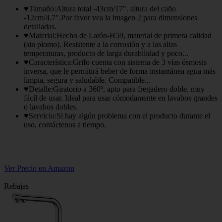
♥Tamaño:Altura total -43cm/17". altura del caño
-12cm/4.7".Por favor vea la imagen 2 para dimensiones
detalladas.
♥Material:Hecho de Latón-H59, material de primera calidad
(sin plomo). Resistente a la corrosión y a las altas
temperaturas, producto de larga durabilidad y poco...
♥Característica:Grifo cuenta con sistema de 3 vías ósmosis
inversa, que le permitirá beber de forma instantánea agua más
limpia, segura y saludable. Compatible...
♥Detalle:Giratorio a 360º, apto para fregadero doble, muy
fácil de usar. Ideal para usar cómodamente en lavabos grandes
o lavabos dobles.
♥Servicio:Si hay algún problema con el producto durante el
uso, contáctenos a tiempo.
Ver Precio en Amazon
Rebajas