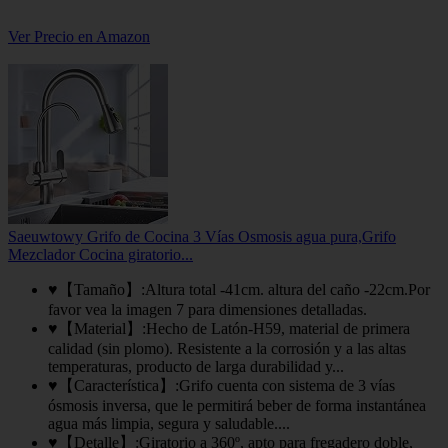
Ver Precio en Amazon
Saeuwtowy Grifo de Cocina 3 Vías Osmosis agua pura,Grifo
Mezclador Cocina giratorio...
♥【Tamaño】:Altura total -41cm. altura del caño -22cm.Por
favor vea la imagen 7 para dimensiones detalladas.
♥【Material】:Hecho de Latón-H59, material de primera
calidad (sin plomo). Resistente a la corrosión y a las altas
temperaturas, producto de larga durabilidad y...
♥【Característica】:Grifo cuenta con sistema de 3 vías
ósmosis inversa, que le permitirá beber de forma instantánea
agua más limpia, segura y saludable....
♥【Detalle】:Giratorio a 360º, apto para fregadero doble,