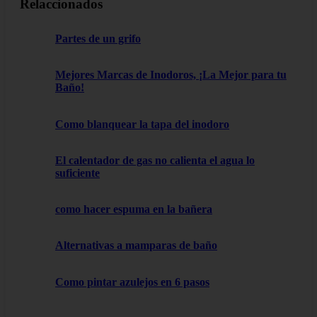
Relaccionados
Partes de un grifo
Mejores Marcas de Inodoros, ¡La Mejor para tu
Baño!
Como blanquear la tapa del inodoro
El calentador de gas no calienta el agua lo
suficiente
como hacer espuma en la bañera
Alternativas a mamparas de baño
Como pintar azulejos en 6 pasos