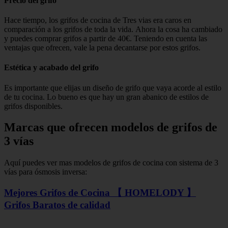
Precio del grifo
Hace tiempo, los grifos de cocina de Tres vias era caros en
comparación a los grifos de toda la vida. Ahora la cosa ha cambiado
y puedes comprar grifos a partir de 40€. Teniendo en cuenta las
ventajas que ofrecen, vale la pena decantarse por estos grifos.
Estética y acabado del grifo
Es importante que elijas un diseño de grifo que vaya acorde al estilo
de tu cocina. Lo bueno es que hay un gran abanico de estilos de
grifos disponibles.
Marcas que ofrecen modelos de grifos de
3 vías
Aquí puedes ver mas modelos de grifos de cocina con sistema de 3
vías para ósmosis inversa:
Mejores Grifos de Cocina 【 HOMELODY 】
Grifos Baratos de calidad