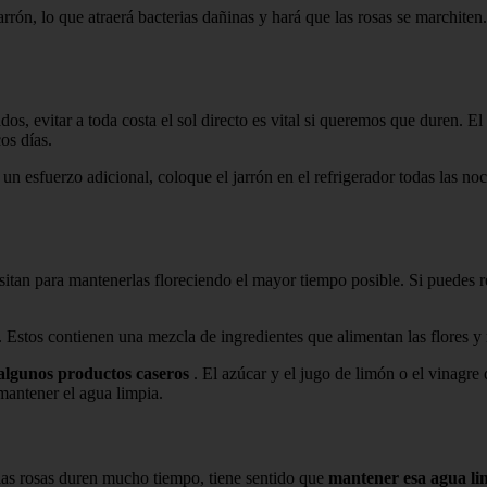
rón, lo que atraerá bacterias dañinas y hará que las rosas se marchiten. 
dos, evitar a toda costa el sol directo es vital si queremos que duren. El
os días.
er un esfuerzo adicional, coloque el jarrón en el refrigerador todas las 
sitan para mantenerlas floreciendo el mayor tiempo posible. Si puedes r
a. Estos contienen una mezcla de ingredientes que alimentan las flores 
algunos productos caseros
. El azúcar y el jugo de limón o el vinagre
 mantener el agua limpia.
 las rosas duren mucho tiempo, tiene sentido que
mantener esa agua li