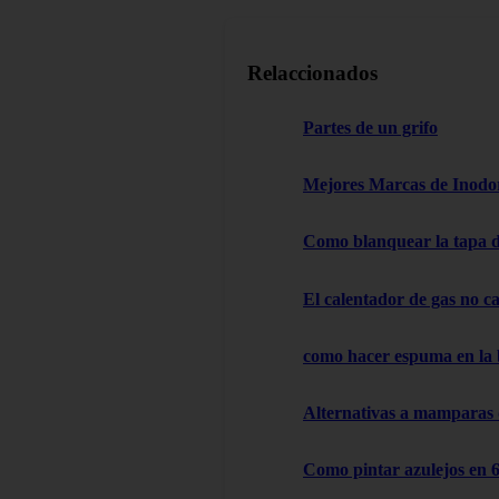
Relaccionados
Partes de un grifo
Mejores Marcas de Inodor
Como blanquear la tapa d
El calentador de gas no cal
como hacer espuma en la
Alternativas a mamparas
Como pintar azulejos en 6