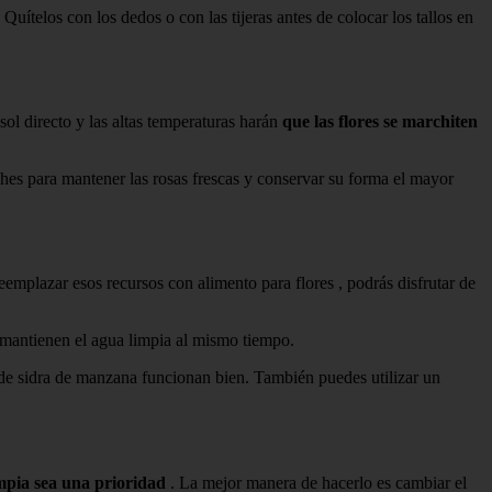
Quítelos con los dedos o con las tijeras antes de colocar los tallos en
 sol directo y las altas temperaturas harán
que las flores se marchiten
noches para mantener las rosas frescas y conservar su forma el mayor
eemplazar esos recursos con alimento para flores , podrás disfrutar de
y mantienen el agua limpia al mismo tiempo.
 de sidra de manzana funcionan bien. También puedes utilizar un
mpia sea una prioridad
. La mejor manera de hacerlo es cambiar el