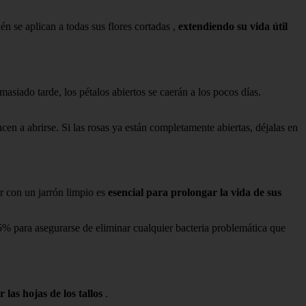
n se aplican a todas sus flores cortadas ,
extendiendo su vida útil
asiado tarde, los pétalos abiertos se caerán a los pocos días.
ncen a abrirse. Si las rosas ya están completamente abiertas, déjalas en
r con un jarrón limpio es
esencial para prolongar la vida de sus
l 5% para asegurarse de eliminar cualquier bacteria problemática que
r las hojas de los tallos
.