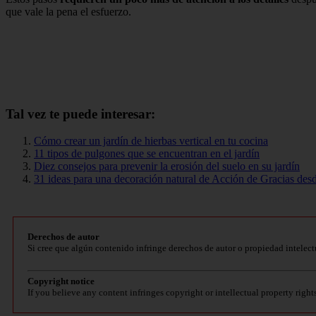
que vale la pena el esfuerzo.
Tal vez te puede interesar:
Cómo crear un jardín de hierbas vertical en tu cocina
11 tipos de pulgones que se encuentran en el jardín
Diez consejos para prevenir la erosión del suelo en su jardín
31 ideas para una decoración natural de Acción de Gracias desd
Derechos de autor
Si cree que algún contenido infringe derechos de autor o propiedad intelect
Copyright notice
If you believe any content infringes copyright or intellectual property right