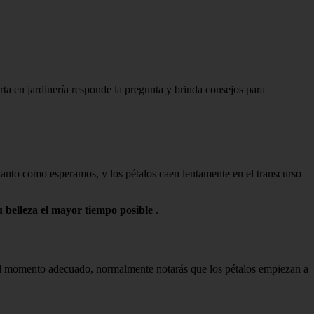
rta en jardinería responde la pregunta y brinda consejos para
 tanto como esperamos, y los pétalos caen lentamente en el transcurso
u belleza el mayor tiempo posible
.
 el momento adecuado, normalmente notarás que los pétalos empiezan a