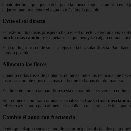
Cualquier hoja que quede debajo de la línea de agua se pudrirá en el jar
el jarrón para mantener el agua lo más limpia posible.
Evite el sol directo
En exterior, tus rosas prosperan bajo el sol directo . Pero una vez corta
mucho más rápido
, y los pétalos se quemen y se caigan en unos poc
Elija un lugar fresco de su casa lejos de la luz solar directa. Para hac
tiempo posible.
Alimenta las flores
Cuando cortas rosas de la planta, eliminas todos los recursos que nece
tus rosas durante unos días más de lo que lo harías de otra manera.
El alimento comercial para flores está disponible en viveros o en líne
Si no quieres comprar comida especializada,
haz la tuya mezclando 
refresco azucarado para alimentar los tallos o unas gotas de lejía para
Cambie el agua con frecuencia
Dado que el agua sucia es uno de los principales obstáculos para que