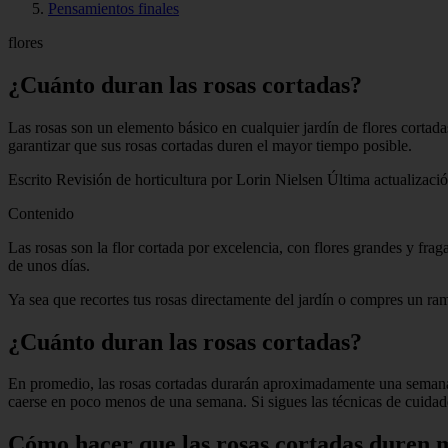
Pensamientos finales
flores
¿Cuánto duran las rosas cortadas?
Las rosas son un elemento básico en cualquier jardín de flores cortada
garantizar que sus rosas cortadas duren el mayor tiempo posible.
Escrito Revisión de horticultura por Lorin Nielsen Última actualizació
Contenido
Las rosas son la flor cortada por excelencia, con flores grandes y fra
de unos días.
Ya sea que recortes tus rosas directamente del jardín o compres un r
¿Cuánto duran las rosas cortadas?
En promedio, las rosas cortadas durarán aproximadamente una semana 
caerse en poco menos de una semana. Si sigues las técnicas de cuidad
Cómo hacer que las rosas cortadas duren 