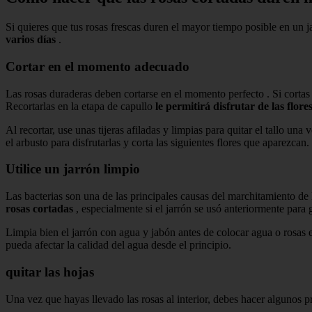
Si quieres que tus rosas frescas duren el mayor tiempo posible en un j
varios días
.
Cortar en el momento adecuado
Las rosas duraderas deben cortarse en el momento perfecto . Si cortas 
Recortarlas en la etapa de capullo
le permitirá disfrutar de las flo
Al recortar, use unas tijeras afiladas y limpias para quitar el tallo u
el arbusto para disfrutarlas y corta las siguientes flores que aparezcan.
Utilice un jarrón limpio
Las bacterias son una de las principales causas del marchitamiento de
rosas cortadas
, especialmente si el jarrón se usó anteriormente para 
Limpia bien el jarrón con agua y jabón antes de colocar agua o rosas e
pueda afectar la calidad del agua desde el principio.
quitar las hojas
Una vez que hayas llevado las rosas al interior, debes hacer algunos p