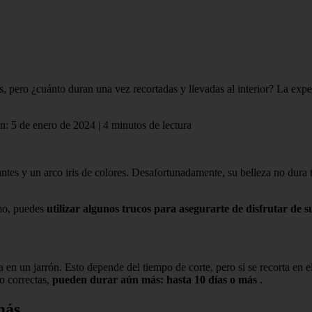
s, pero ¿cuánto duran una vez recortadas y llevadas al interior? La expe
n: 5 de enero de 2024 | 4 minutos de lectura
gantes y un arco iris de colores. Desafortunadamente, su belleza no dura
amo, puedes
utilizar algunos trucos para asegurarte de disfrutar de s
en un jarrón. Esto depende del tiempo de corte, pero si se recorta en
o correctas,
pueden durar aún más: hasta 10 días o más
.
más