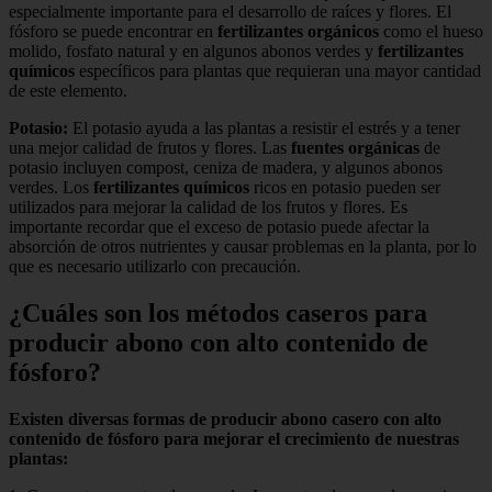
especialmente importante para el desarrollo de raíces y flores. El
fósforo se puede encontrar en
fertilizantes orgánicos
como el hueso
molido, fosfato natural y en algunos abonos verdes y
fertilizantes
químicos
específicos para plantas que requieran una mayor cantidad
de este elemento.
Potasio:
El potasio ayuda a las plantas a resistir el estrés y a tener
una mejor calidad de frutos y flores. Las
fuentes orgánicas
de
potasio incluyen compost, ceniza de madera, y algunos abonos
verdes. Los
fertilizantes químicos
ricos en potasio pueden ser
utilizados para mejorar la calidad de los frutos y flores. Es
importante recordar que el exceso de potasio puede afectar la
absorción de otros nutrientes y causar problemas en la planta, por lo
que es necesario utilizarlo con precaución.
¿Cuáles son los métodos caseros para
producir abono con alto contenido de
fósforo?
Existen diversas formas de producir abono casero con alto
contenido de fósforo para mejorar el crecimiento de nuestras
plantas: