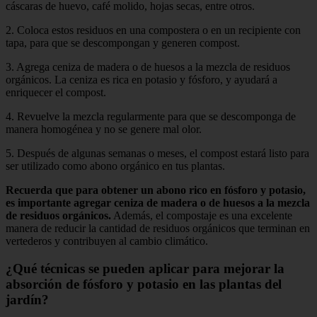
cáscaras de huevo, café molido, hojas secas, entre otros.
2. Coloca estos residuos en una compostera o en un recipiente con
tapa, para que se descompongan y generen compost.
3. Agrega ceniza de madera o de huesos a la mezcla de residuos
orgánicos. La ceniza es rica en potasio y fósforo, y ayudará a
enriquecer el compost.
4. Revuelve la mezcla regularmente para que se descomponga de
manera homogénea y no se genere mal olor.
5. Después de algunas semanas o meses, el compost estará listo para
ser utilizado como abono orgánico en tus plantas.
Recuerda que para obtener un abono rico en fósforo y potasio,
es importante agregar ceniza de madera o de huesos a la mezcla
de residuos orgánicos.
Además, el compostaje es una excelente
manera de reducir la cantidad de residuos orgánicos que terminan en
vertederos y contribuyen al cambio climático.
¿Qué técnicas se pueden aplicar para mejorar la
absorción de fósforo y potasio en las plantas del
jardín?