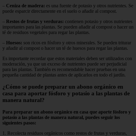
–
Ceniza de madera:
es una fuente de potasio y otros nutrientes. Se
puede esparcir directamente en el suelo o añadir al compost.
–
Restos de frutas y verduras:
contienen potasio y otros nutrientes
importantes para las plantas. Se pueden añadir al compost o hacer un
té de residuos vegetales para regar las plantas.
–
Huesos:
son ricos en fósforo y otros minerales. Se pueden triturar
y añadir al compost o hacer un té de huesos para regar las plantas.
Es importante recordar que estos materiales deben ser utilizados con
moderación, ya que un exceso de nutrientes puede ser perjudicial
para las plantas. También es recomendable hacer pruebas en una
pequeña cantidad de plantas antes de aplicarlos en todo el jardín.
¿Cómo se puede preparar un abono orgánico en
casa para aportar fósforo y potasio a las plantas de
manera natural?
Para preparar un abono orgánico en casa que aporte fósforo y
potasio a las plantas de manera natural, puedes seguir los
siguientes pasos:
1. Recolecta residuos orgánicos como restos de frutas y verduras,