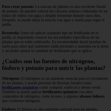
Para crear potasio:
La cáscara de plátano es una excelente fuente
de potasio. Se pueden colocar las cáscaras enteras o trituradas en un
frasco de vidrio con agua y dejarlo fermentar durante unos días.
Después, se puede diluir la mezcla con agua y usarla para regar el
jardín.
Recuerda:
Antes de aplicar cualquier tipo de fertilizante en el
jardín, es importante conocer las necesidades específicas de las
plantas que se están cultivando. Es recomendable hacer pruebas de
suelo para saber qué nutrientes están presentes o ausentes en la tierra
y así poder ajustar la cantidad de fertilizante que se aplica.
¿Cuáles son las fuentes de nitrógeno,
fósforo y potasio para nutrir las plantas?
Nitrógeno:
El nitrógeno es un nutriente esencial para el crecimiento
de las plantas, y puede provenir de diversas fuentes como
fertilizantes orgánicos
como compost, estiércol o abono verde.
También se puede aplicar
fertilizantes químicos
con altos
contenidos de nitrógeno, como la urea, y algunos
abonos foliares
que contienen nitrógeno.
Fósforo:
El fósforo es otro nutriente esencial para las plantas,