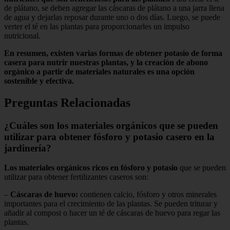
de plátano, se deben agregar las cáscaras de plátano a una jarra llena
de agua y dejarlas reposar durante uno o dos días. Luego, se puede
verter el té en las plantas para proporcionarles un impulso
nutricional.
En resumen, existen varias formas de obtener potasio de forma
casera para nutrir nuestras plantas, y la creación de abono
orgánico a partir de materiales naturales es una opción
sostenible y efectiva.
Preguntas Relacionadas
¿Cuáles son los materiales orgánicos que se pueden
utilizar para obtener fósforo y potasio casero en la
jardinería?
Los materiales orgánicos ricos en fósforo y potasio
que se pueden
utilizar para obtener fertilizantes caseros son:
–
Cáscaras de huevo:
contienen calcio, fósforo y otros minerales
importantes para el crecimiento de las plantas. Se pueden triturar y
añadir al compost o hacer un té de cáscaras de huevo para regar las
plantas.