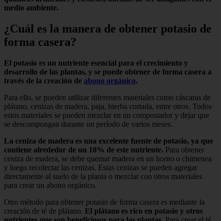
medio ambiente.
¿Cuál es la manera de obtener potasio de
forma casera?
El potasio es un nutriente esencial para el crecimiento y
desarrollo de las plantas, y se puede obtener de forma casera a
través de la creación de
abono orgánico
.
Para ello, se pueden utilizar diferentes materiales como cáscaras de
plátano, cenizas de madera, paja, hierba cortada, entre otros. Todos
estos materiales se pueden mezclar en un compostador y dejar que
se descompongan durante un período de varios meses.
La ceniza de madera es una excelente fuente de potasio, ya que
contiene alrededor de un 10% de este nutriente.
Para obtener
ceniza de madera, se debe quemar madera en un horno o chimenea
y luego recolectar las cenizas. Estas cenizas se pueden agregar
directamente al suelo de la planta o mezclar con otros materiales
para crear un abono orgánico.
Otro método para obtener potasio de forma casera es mediante la
creación de té de plátano.
El plátano es rico en potasio y otros
nutrientes que son beneficiosos para las plantas.
Para crear el té