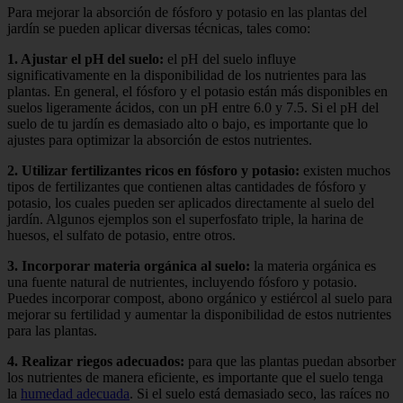
Para mejorar la absorción de fósforo y potasio en las plantas del
jardín se pueden aplicar diversas técnicas, tales como:
1. Ajustar el pH del suelo:
el pH del suelo influye
significativamente en la disponibilidad de los nutrientes para las
plantas. En general, el fósforo y el potasio están más disponibles en
suelos ligeramente ácidos, con un pH entre 6.0 y 7.5. Si el pH del
suelo de tu jardín es demasiado alto o bajo, es importante que lo
ajustes para optimizar la absorción de estos nutrientes.
2. Utilizar fertilizantes ricos en fósforo y potasio:
existen muchos
tipos de fertilizantes que contienen altas cantidades de fósforo y
potasio, los cuales pueden ser aplicados directamente al suelo del
jardín. Algunos ejemplos son el superfosfato triple, la harina de
huesos, el sulfato de potasio, entre otros.
3. Incorporar materia orgánica al suelo:
la materia orgánica es
una fuente natural de nutrientes, incluyendo fósforo y potasio.
Puedes incorporar compost, abono orgánico y estiércol al suelo para
mejorar su fertilidad y aumentar la disponibilidad de estos nutrientes
para las plantas.
4. Realizar riegos adecuados:
para que las plantas puedan absorber
los nutrientes de manera eficiente, es importante que el suelo tenga
la
humedad adecuada
. Si el suelo está demasiado seco, las raíces no