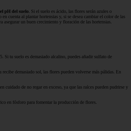
l pH del suelo
. Si el suelo es ácido, las flores serán azules o
to en cuenta al plantar hortensias y, si se desea cambiar el color de las
ra asegurar un buen crecimiento y floración de las hortensias.
5. Si tu suelo es demasiado alcalino, puedes añadir sulfato de
ta recibe demasiado sol, las flores pueden volverse más pálidas. En
ten cuidado de no regar en exceso, ya que las raíces pueden pudrirse y
ico en fósforo para fomentar la producción de flores.