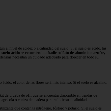
 el nivel de acidez o alcalinidad del suelo. Si el suelo es ácido, las
 suelo ácido se recomienda añadir sulfato de aluminio o azufre,
tensias necesitan un cuidado adecuado para florecer en todo su
ácido, el color de las flores será más intenso. Si el suelo es alcalino,
n kit de prueba de pH, que se encuentra disponible en tiendas de
al agrícola o ceniza de madera para reducir su alcalinidad.
tilizante que contenga nitrógeno, fósforo y potasio. Si el suelo es