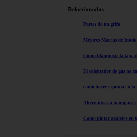
Relaccionados
Partes de un grifo
Mejores Marcas de Inodor
Como blanquear la tapa d
El calentador de gas no cal
como hacer espuma en la
Alternativas a mamparas
Como pintar azulejos en 6