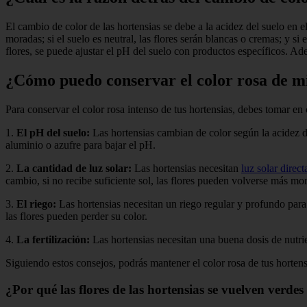
El cambio de color de las hortensias se debe a la acidez del suelo en 
moradas; si el suelo es neutral, las flores serán blancas o cremas; y si e
flores, se puede ajustar el pH del suelo con productos específicos. Ad
¿Cómo puedo conservar el color rosa de mi
Para conservar el color rosa intenso de tus hortensias, debes tomar en 
1.
El pH del suelo:
Las hortensias cambian de color según la acidez de
aluminio o azufre para bajar el pH.
2.
La cantidad de luz solar:
Las hortensias necesitan
luz solar direct
cambio, si no recibe suficiente sol, las flores pueden volverse más mo
3.
El riego:
Las hortensias necesitan un riego regular y profundo para
las flores pueden perder su color.
4.
La fertilización:
Las hortensias necesitan una buena dosis de nutrie
Siguiendo estos consejos, podrás mantener el color rosa de tus horten
¿Por qué las flores de las hortensias se vuelven verdes