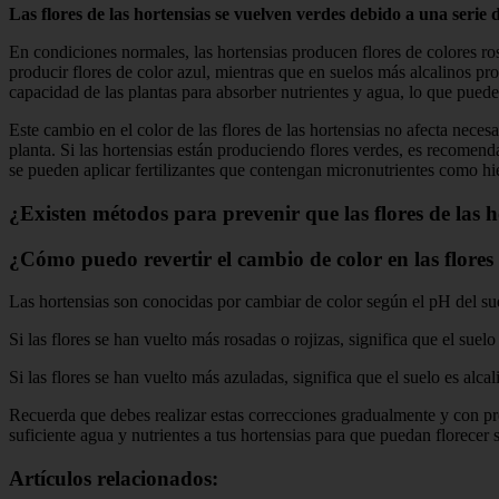
Las flores de las hortensias se vuelven verdes debido a una serie 
En condiciones normales, las hortensias producen flores de colores ros
producir flores de color azul, mientras que en suelos más alcalinos pr
capacidad de las plantas para absorber nutrientes y agua, lo que puede
Este cambio en el color de las flores de las hortensias no afecta nece
planta. Si las hortensias están produciendo flores verdes, es recomend
se pueden aplicar fertilizantes que contengan micronutrientes como hi
¿Existen métodos para prevenir que las flores de las 
¿Cómo puedo revertir el cambio de color en las flores
Las hortensias son conocidas por cambiar de color según el pH del suel
Si las flores se han vuelto más rosadas o rojizas, significa que el suel
Si las flores se han vuelto más azuladas, significa que el suelo es alca
Recuerda que debes realizar estas correcciones gradualmente y con pr
suficiente agua y nutrientes a tus hortensias para que puedan florecer
Artículos relacionados: