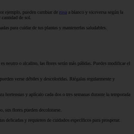
 por ejemplo, pueden cambiar de
rosa
a blanco y viceversa según la
r cantidad de sol.
adas para cuidar de tus plantas y mantenerlas saludables.
 es neutro o alcalino, las flores serán más pálidas. Puedes modificar el
s pueden verse débiles y descoloridas. Riégalas regularmente y
para hortensias y aplícalo cada dos o tres semanas durante la temporada
po, sus flores pueden decolorarse.
tas delicadas y requieren de cuidados específicos para prosperar.