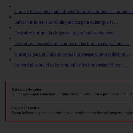
Conoce los secretos para obtener hermosas hortensias morada
Salvar tus hortensias: Guía práctica para evitar que se…
Descubre por qué las hojas de tu gardenia se vuelven…
Descubre la variedad de colores de las hortensias: ¿cuántos…
Consejos para el cuidado de las hortensias: Cómo utilizar el…
La verdad sobre el color original de las hortensias: Mitos y…
Derechos de autor
Si cree que algún contenido infringe derechos de autor o propiedad intelect
Copyright notice
If you believe any content infringes copyright or intellectual property right