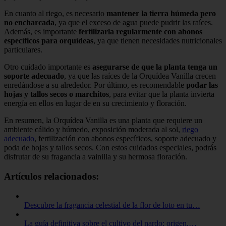
En cuanto al riego, es necesario
mantener la tierra húmeda pero
no encharcada
, ya que el exceso de agua puede pudrir las raíces.
Además, es importante
fertilizarla regularmente con abonos
específicos para orquídeas
, ya que tienen necesidades nutricionales
particulares.
Otro cuidado importante es
asegurarse de que la planta tenga un
soporte adecuado
, ya que las raíces de la Orquídea Vanilla crecen
enredándose a su alrededor. Por último, es recomendable
podar las
hojas y tallos secos o marchitos
, para evitar que la planta invierta
energía en ellos en lugar de en su crecimiento y floración.
En resumen, la Orquídea Vanilla es una planta que requiere un
ambiente cálido y húmedo, exposición moderada al sol,
riego
adecuado
, fertilización con abonos específicos, soporte adecuado y
poda de hojas y tallos secos. Con estos cuidados especiales, podrás
disfrutar de su fragancia a vainilla y su hermosa floración.
Artículos relacionados:
Descubre la fragancia celestial de la flor de loto en tu…
La guía definitiva sobre el cultivo del nardo: origen,…