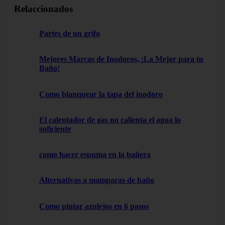
Relaccionados
Partes de un grifo
Mejores Marcas de Inodoros, ¡La Mejor para tu
Baño!
Como blanquear la tapa del inodoro
El calentador de gas no calienta el agua lo
suficiente
como hacer espuma en la bañera
Alternativas a mamparas de baño
Como pintar azulejos en 6 pasos