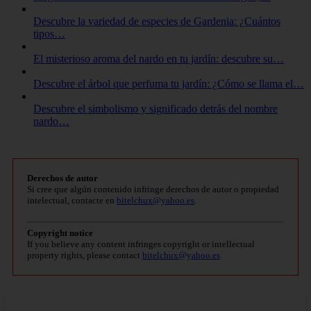
Descubre la variedad de especies de Gardenia: ¿Cuántos
tipos…
El misterioso aroma del nardo en tu jardín: descubre su…
Descubre el árbol que perfuma tu jardín: ¿Cómo se llama el…
Descubre el simbolismo y significado detrás del nombre
nardo…
Derechos de autor
Si cree que algún contenido infringe derechos de autor o propiedad
intelectual, contacte en
bitelchux@yahoo.es
.
Copyright notice
If you believe any content infringes copyright or intellectual
property rights, please contact
bitelchux@yahoo.es
.