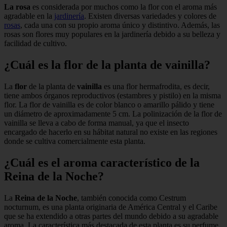
La rosa
es considerada por muchos como la flor con el aroma más
agradable en la
jardinería
. Existen diversas variedades y colores de
rosas
, cada una con su propio aroma único y distintivo. Además, las
rosas son flores muy populares en la jardinería debido a su belleza y
facilidad de cultivo.
¿Cuál es la flor de la planta de vainilla?
La
flor
de la planta de
vainilla
es una flor hermafrodita, es decir,
tiene ambos órganos reproductivos (estambres y pistilo) en la misma
flor. La flor de vainilla es de color blanco o amarillo pálido y tiene
un diámetro de aproximadamente 5 cm. La polinización de la flor de
vainilla se lleva a cabo de forma manual, ya que el insecto
encargado de hacerlo en su hábitat natural no existe en las regiones
donde se cultiva comercialmente esta planta.
¿Cuál es el aroma característico de la
Reina de la Noche?
La
Reina de la Noche
, también conocida como Cestrum
nocturnum, es una planta originaria de América Central y el Caribe
que se ha extendido a otras partes del mundo debido a su agradable
aroma. La característica más destacada de esta planta es su perfume