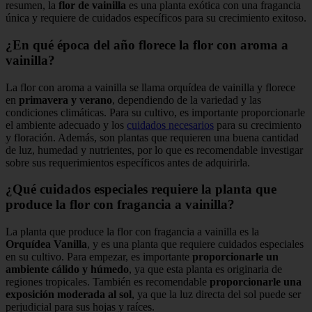
resumen, la
flor de vainilla
es una planta exótica con una fragancia
única y requiere de cuidados específicos para su crecimiento exitoso.
¿En qué época del año florece la flor con aroma a
vainilla?
La flor con aroma a vainilla se llama orquídea de vainilla y florece
en
primavera y verano
, dependiendo de la variedad y las
condiciones climáticas. Para su cultivo, es importante proporcionarle
el ambiente adecuado y los
cuidados necesarios
para su crecimiento
y floración. Además, son plantas que requieren una buena cantidad
de luz, humedad y nutrientes, por lo que es recomendable investigar
sobre sus requerimientos específicos antes de adquirirla.
¿Qué cuidados especiales requiere la planta que
produce la flor con fragancia a vainilla?
La planta que produce la flor con fragancia a vainilla es la
Orquídea Vanilla
, y es una planta que requiere cuidados especiales
en su cultivo. Para empezar, es importante
proporcionarle un
ambiente cálido y húmedo
, ya que esta planta es originaria de
regiones tropicales. También es recomendable
proporcionarle una
exposición moderada al sol
, ya que la luz directa del sol puede ser
perjudicial para sus hojas y raíces.