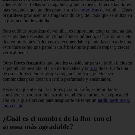
además de ser bellas son fragantes, ¡mucho mejor! Una de las flores
más fragantes que puedes plantar son las
orquídeas
de vainilla. Estas
orquídeas
producen una fragancia dulce y delicada que se utiliza en
la producción de vainilla.
Para cultivar orquídeas de vainilla, es importante tener en cuenta que
estas plantas necesitan un clima cálido y húmedo, así como un suelo
rico en nutrientes. Además, es recomendable plantarlas cerca de una
estructura como una pared o un árbol donde puedan trepar y crecer
verticalmente.
Otras
flores fragantes
que puedes considerar para tu jardín incluyen
el jazmín, la lavanda, el lirio de los valles y la
rosa
de té. Cada una
de estas flores tiene su propia fragancia única y pueden ser
combinadas para crear un jardín perfumado y encantador.
Recuerda que al elegir las flores para tu jardín, es importante
considerar no solo su belleza sino también su aroma y la época del
año en la que florecen para asegurarte de tener un
jardín perfumado
todo el año
.
¿Cuál es el nombre de la flor con el
aroma más agradable?