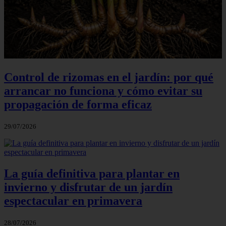
Control de rizomas en el jardín: por qué
arrancar no funciona y cómo evitar su
propagación de forma eficaz
29/07/2026
La guía definitiva para plantar en
invierno y disfrutar de un jardín
espectacular en primavera
28/07/2026