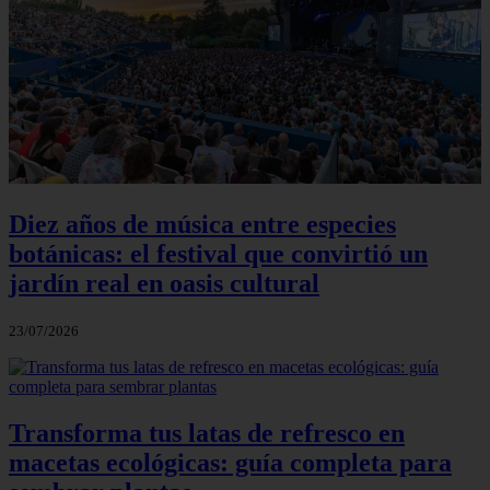
Diez años de música entre especies
botánicas: el festival que convirtió un
jardín real en oasis cultural
23/07/2026
Transforma tus latas de refresco en
macetas ecológicas: guía completa para