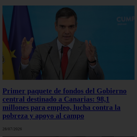
Primer paquete de fondos del Gobierno
central destinado a Canarias: 98,1
millones para empleo, lucha contra la
pobreza y apoyo al campo
28/07/2026