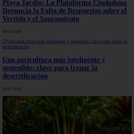
Playa Jardín: La Plataforma Ciudadana
Denuncia la Falta de Respuestas sobre el
Vertido y el Saneamiento
30/07/2026
Una agricultura más inteligente y
sostenible: clave para frenar la
desertificación
29/07/2026