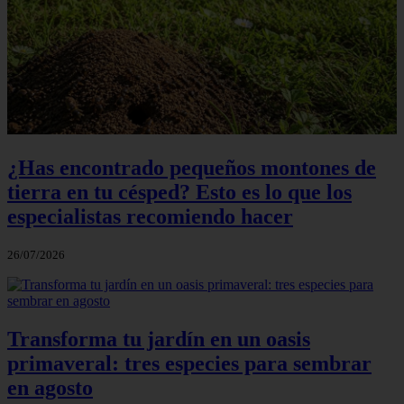
¿Has encontrado pequeños montones de
tierra en tu césped? Esto es lo que los
especialistas recomiendo hacer
26/07/2026
Transforma tu jardín en un oasis
primaveral: tres especies para sembrar
en agosto