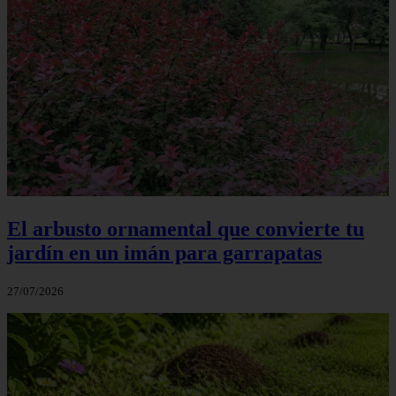
El arbusto ornamental que convierte tu
jardín en un imán para garrapatas
27/07/2026