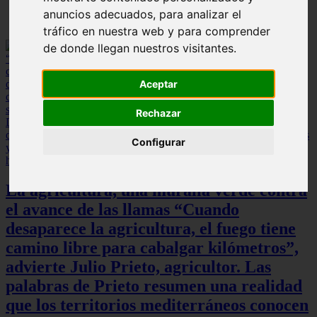
anuncios adecuados, para analizar el
tráfico en nuestra web y para comprender
de donde llegan nuestros visitantes.
Aceptar
Rechazar
Configurar
La agricultura, una muralla verde contra
el avance de las llamas “Cuando
desaparece la agricultura, el fuego tiene
camino libre para cabalgar kilómetros”,
advierte Julio Prieto, agricultor. Las
palabras de Prieto resumen una realidad
que los territorios mediterráneos conocen