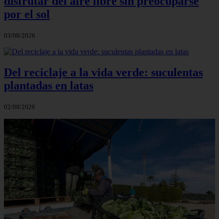
disfrutar del aire libre sin preocuparse
por el sol
03/08/2026
Del reciclaje a la vida verde: suculentas
plantadas en latas
02/08/2026