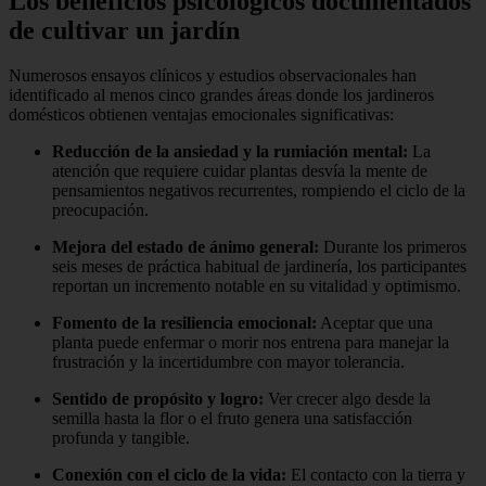
Los beneficios psicológicos documentados
de cultivar un jardín
Numerosos ensayos clínicos y estudios observacionales han
identificado al menos cinco grandes áreas donde los jardineros
domésticos obtienen ventajas emocionales significativas:
Reducción de la ansiedad y la rumiación mental:
La
atención que requiere cuidar plantas desvía la mente de
pensamientos negativos recurrentes, rompiendo el ciclo de la
preocupación.
Mejora del estado de ánimo general:
Durante los primeros
seis meses de práctica habitual de jardinería, los participantes
reportan un incremento notable en su vitalidad y optimismo.
Fomento de la resiliencia emocional:
Aceptar que una
planta puede enfermar o morir nos entrena para manejar la
frustración y la incertidumbre con mayor tolerancia.
Sentido de propósito y logro:
Ver crecer algo desde la
semilla hasta la flor o el fruto genera una satisfacción
profunda y tangible.
Conexión con el ciclo de la vida:
El contacto con la tierra y