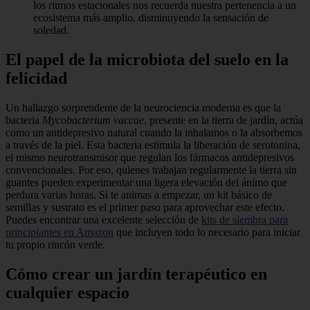
los ritmos estacionales nos recuerda nuestra pertenencia a un
ecosistema más amplio, disminuyendo la sensación de
soledad.
El papel de la microbiota del suelo en la
felicidad
Un hallazgo sorprendente de la neurociencia moderna es que la
bacteria
Mycobacterium vaccae
, presente en la tierra de jardín, actúa
como un antidepresivo natural cuando la inhalamos o la absorbemos
a través de la piel. Esta bacteria estimula la liberación de serotonina,
el mismo neurotransmisor que regulan los fármacos antidepresivos
convencionales. Por eso, quienes trabajan regularmente la tierra sin
guantes pueden experimentar una ligera elevación del ánimo que
perdura varias horas. Si te animas a empezar, un kit básico de
semillas y sustrato es el primer paso para aprovechar este efecto.
Puedes encontrar una excelente selección de
kits de siembra para
principiantes en Amazon
que incluyen todo lo necesario para iniciar
tu propio rincón verde.
Cómo crear un jardín terapéutico en
cualquier espacio