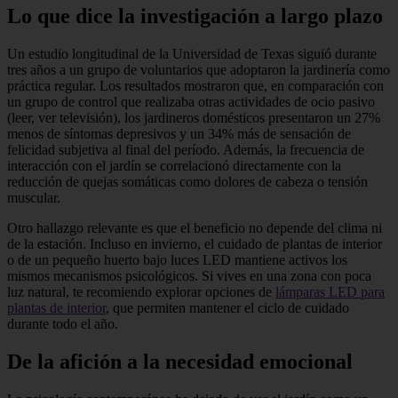
Lo que dice la investigación a largo plazo
Un estudio longitudinal de la Universidad de Texas siguió durante
tres años a un grupo de voluntarios que adoptaron la jardinería como
práctica regular. Los resultados mostraron que, en comparación con
un grupo de control que realizaba otras actividades de ocio pasivo
(leer, ver televisión), los jardineros domésticos presentaron un 27%
menos de síntomas depresivos y un 34% más de sensación de
felicidad subjetiva al final del período. Además, la frecuencia de
interacción con el jardín se correlacionó directamente con la
reducción de quejas somáticas como dolores de cabeza o tensión
muscular.
Otro hallazgo relevante es que el beneficio no depende del clima ni
de la estación. Incluso en invierno, el cuidado de plantas de interior
o de un pequeño huerto bajo luces LED mantiene activos los
mismos mecanismos psicológicos. Si vives en una zona con poca
luz natural, te recomiendo explorar opciones de
lámparas LED para
plantas de interior
, que permiten mantener el ciclo de cuidado
durante todo el año.
De la afición a la necesidad emocional