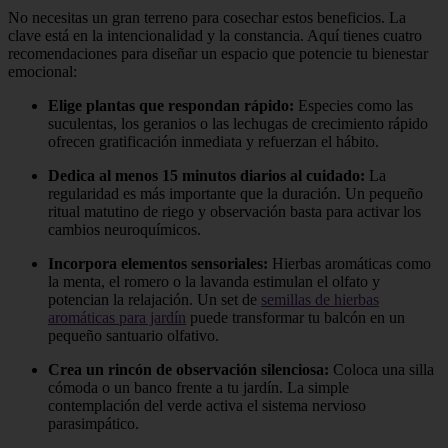
No necesitas un gran terreno para cosechar estos beneficios. La
clave está en la intencionalidad y la constancia. Aquí tienes cuatro
recomendaciones para diseñar un espacio que potencie tu bienestar
emocional:
Elige plantas que respondan rápido:
Especies como las
suculentas, los geranios o las lechugas de crecimiento rápido
ofrecen gratificación inmediata y refuerzan el hábito.
Dedica al menos 15 minutos diarios al cuidado:
La
regularidad es más importante que la duración. Un pequeño
ritual matutino de riego y observación basta para activar los
cambios neuroquímicos.
Incorpora elementos sensoriales:
Hierbas aromáticas como
la menta, el romero o la lavanda estimulan el olfato y
potencian la relajación. Un set de
semillas de hierbas
aromáticas para jardín
puede transformar tu balcón en un
pequeño santuario olfativo.
Crea un rincón de observación silenciosa:
Coloca una silla
cómoda o un banco frente a tu jardín. La simple
contemplación del verde activa el sistema nervioso
parasimpático.