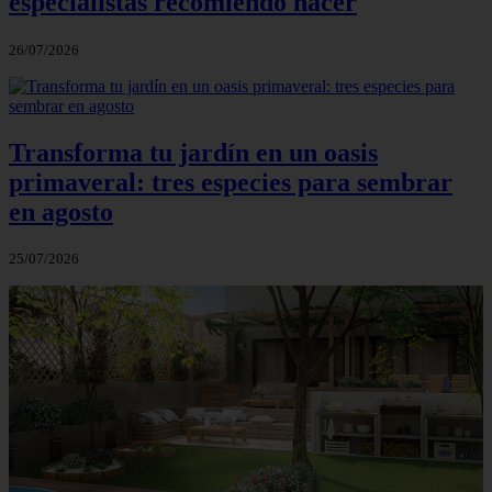
especialistas recomiendo hacer
26/07/2026
Transforma tu jardín en un oasis
primaveral: tres especies para sembrar
en agosto
25/07/2026