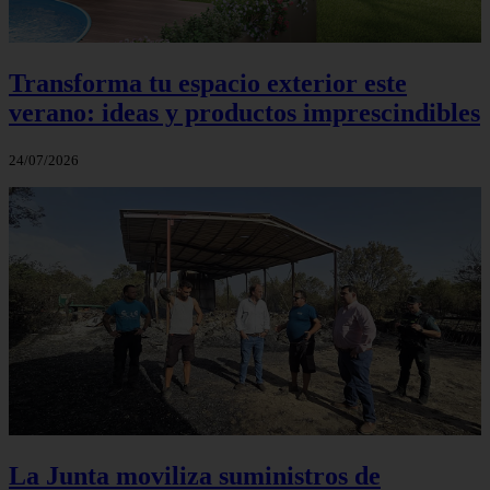
Transforma tu espacio exterior este
verano: ideas y productos imprescindibles
24/07/2026
La Junta moviliza suministros de