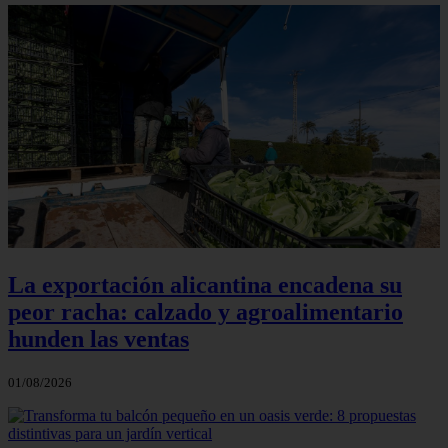
La exportación alicantina encadena su
peor racha: calzado y agroalimentario
hunden las ventas
01/08/2026