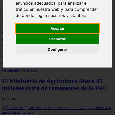
anuncios adecuados, para analizar el
tráfico en nuestra web y para comprender
de donde llegan nuestros visitantes.
Aceptar
Cien toneladas de abono local: la
estrategia de Madrid frente a la crisis de
Rechazar
Ormuz
Configurar
04/08/2026
El Ministerio de Agricultura libera 85
millones extra de remanentes de la PAC
04/08/2026