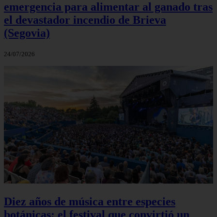
emergencia para alimentar al ganado tras
el devastador incendio de Brieva
(Segovia)
24/07/2026
Diez años de música entre especies
botánicas: el festival que convirtió un