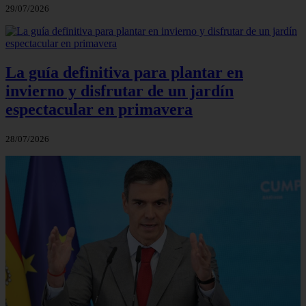
29/07/2026
La guía definitiva para plantar en
invierno y disfrutar de un jardín
espectacular en primavera
28/07/2026