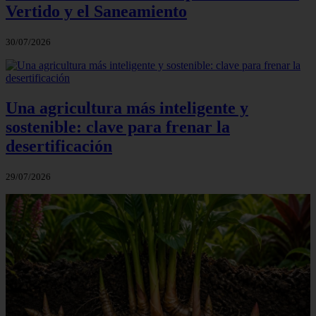
Vertido y el Saneamiento
30/07/2026
Una agricultura más inteligente y
sostenible: clave para frenar la
desertificación
29/07/2026