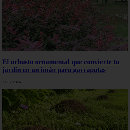
El arbusto ornamental que convierte tu
jardín en un imán para garrapatas
27/07/2026