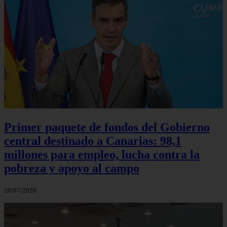
Primer paquete de fondos del Gobierno
central destinado a Canarias: 98,1
millones para empleo, lucha contra la
pobreza y apoyo al campo
28/07/2026