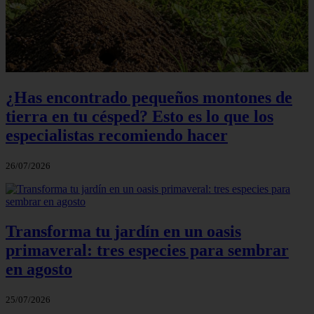
¿Has encontrado pequeños montones de
tierra en tu césped? Esto es lo que los
especialistas recomiendo hacer
26/07/2026
Transforma tu jardín en un oasis
primaveral: tres especies para sembrar
en agosto
25/07/2026