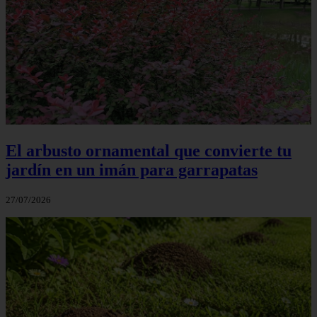
El arbusto ornamental que convierte tu
jardín en un imán para garrapatas
27/07/2026