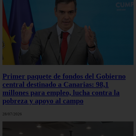
Primer paquete de fondos del Gobierno
central destinado a Canarias: 98,1
millones para empleo, lucha contra la
pobreza y apoyo al campo
28/07/2026