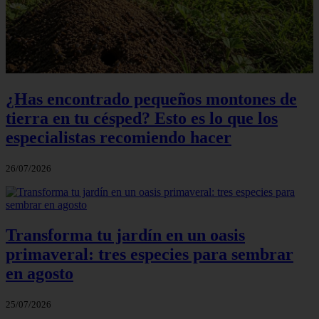
¿Has encontrado pequeños montones de
tierra en tu césped? Esto es lo que los
especialistas recomiendo hacer
26/07/2026
Transforma tu jardín en un oasis
primaveral: tres especies para sembrar
en agosto
25/07/2026