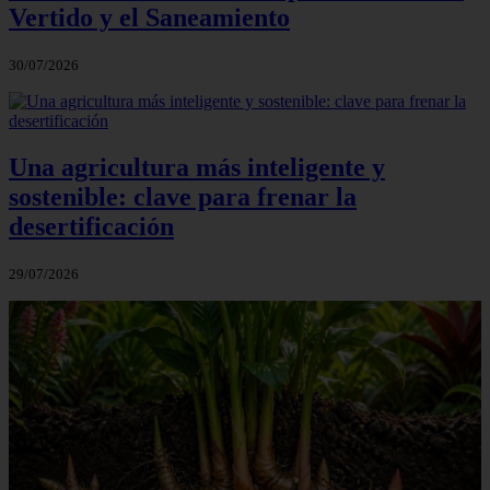
Vertido y el Saneamiento
30/07/2026
Una agricultura más inteligente y
sostenible: clave para frenar la
desertificación
29/07/2026