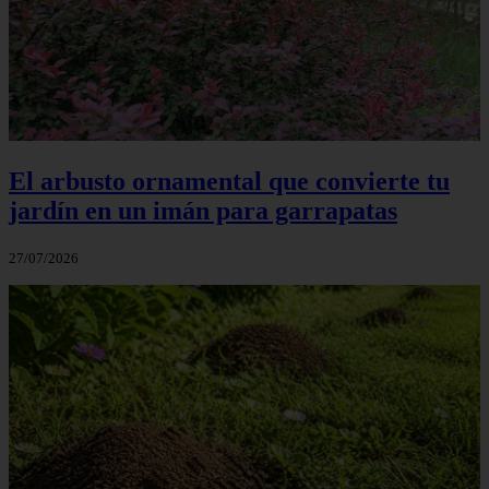
El arbusto ornamental que convierte tu
jardín en un imán para garrapatas
27/07/2026