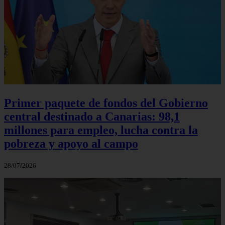
Primer paquete de fondos del Gobierno
central destinado a Canarias: 98,1
millones para empleo, lucha contra la
pobreza y apoyo al campo
28/07/2026