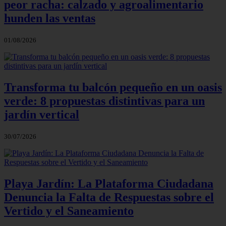
peor racha: calzado y agroalimentario
hunden las ventas
01/08/2026
Transforma tu balcón pequeño en un oasis
verde: 8 propuestas distintivas para un
jardín vertical
30/07/2026
Playa Jardín: La Plataforma Ciudadana
Denuncia la Falta de Respuestas sobre el
Vertido y el Saneamiento