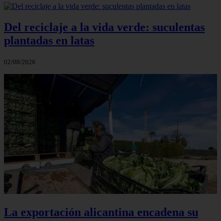
Del reciclaje a la vida verde: suculentas
plantadas en latas
02/08/2026
La exportación alicantina encadena su