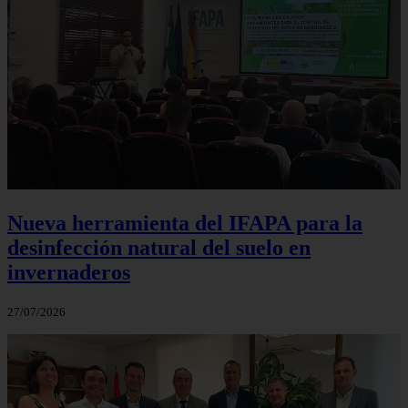
Nueva herramienta del IFAPA para la
desinfección natural del suelo en
invernaderos
27/07/2026