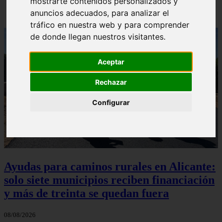
mostrarte contenidos personalizados y
anuncios adecuados, para analizar el
tráfico en nuestra web y para comprender
de donde llegan nuestros visitantes.
Aceptar
Rechazar
Configurar
Ayudas para caminos rurales en Alicante:
solo siete municipios reciben financiación
y más de treinta se quedan fuera
08/08/2026