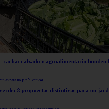
r racha: calzado y agroalimentario hunden l
erde: 8 propuestas distintivas para un jardí