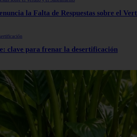
uncia la Falta de Respuestas sobre el Vert
e: clave para frenar la desertificación