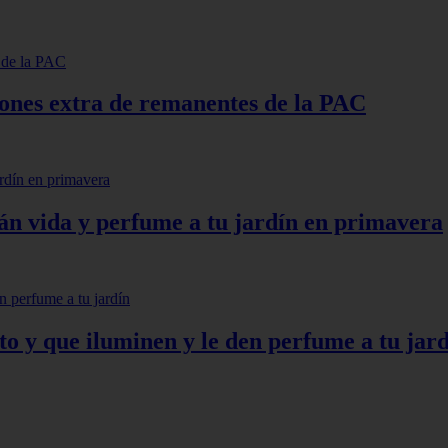
lones extra de remanentes de la PAC
arán vida y perfume a tu jardín en primavera
to y que iluminen y le den perfume a tu jar