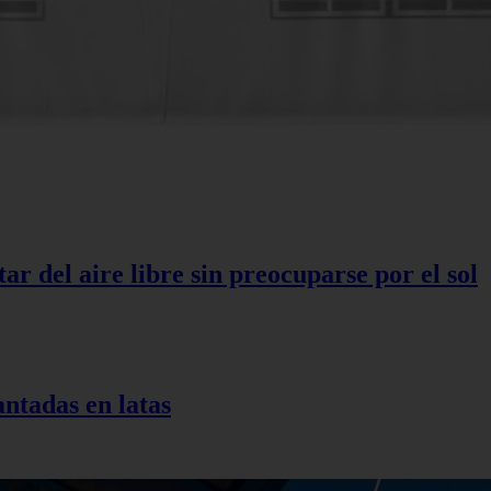
r del aire libre sin preocuparse por el sol
antadas en latas