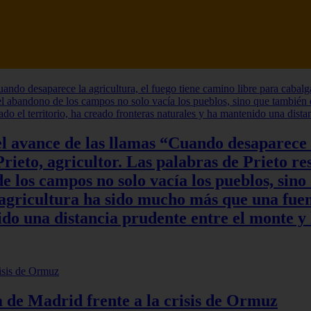
l avance de las llamas “Cuando desaparece l
rieto, agricultor. Las palabras de Prieto re
 los campos no solo vacía los pueblos, sino
a agricultura ha sido mucho más que una fuen
do una distancia prudente entre el monte y 
ia de Madrid frente a la crisis de Ormuz