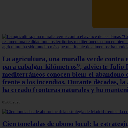
La agricultura, una muralla verde contra e
para cabalgar kilómetros”, advierte Julio P
mediterráneos conocen bien: el abandono de
frente a los incendios. Durante décadas, l
ha creado fronteras naturales y ha manteni
05/08/2026
Cien toneladas de abono local: la estrateg