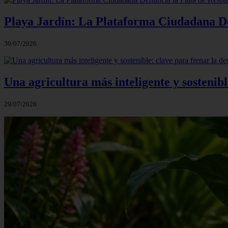
Playa Jardín: La Plataforma Ciudadana Den
30/07/2026
Una agricultura más inteligente y sostenibl
29/07/2026