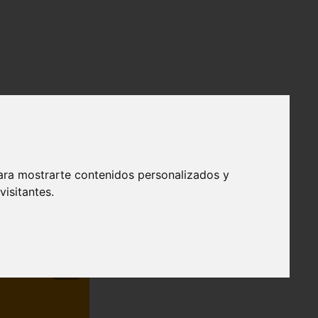
ara mostrarte contenidos personalizados y
isitantes.
❯
efendible