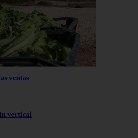
as ventas
n vertical