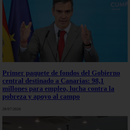
Primer paquete de fondos del Gobierno
central destinado a Canarias: 98,1
millones para empleo, lucha contra la
pobreza y apoyo al campo
28/07/2026