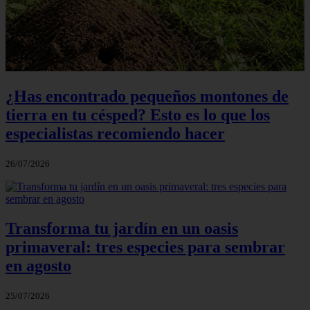
¿Has encontrado pequeños montones de
tierra en tu césped? Esto es lo que los
especialistas recomiendo hacer
26/07/2026
Transforma tu jardín en un oasis
primaveral: tres especies para sembrar
en agosto
25/07/2026