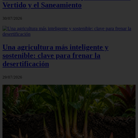
Vertido y el Saneamiento
30/07/2026
Una agricultura más inteligente y
sostenible: clave para frenar la
desertificación
29/07/2026