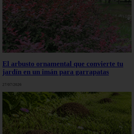
El arbusto ornamental que convierte tu
jardín en un imán para garrapatas
27/07/2026