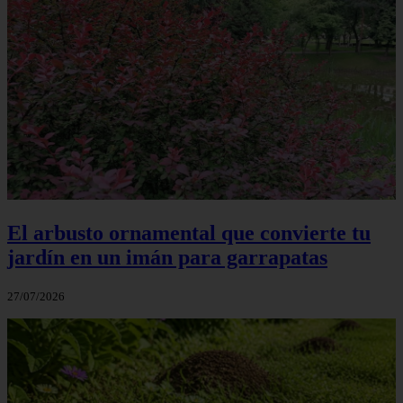
El arbusto ornamental que convierte tu
jardín en un imán para garrapatas
27/07/2026