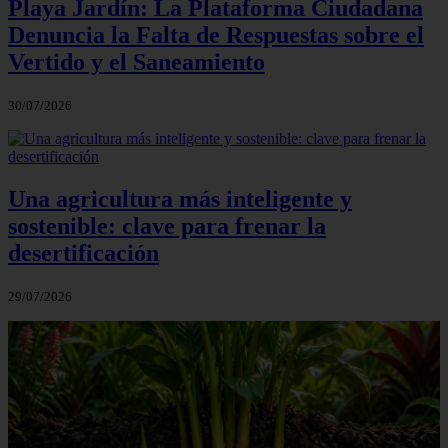
Playa Jardín: La Plataforma Ciudadana
Denuncia la Falta de Respuestas sobre el
Vertido y el Saneamiento
30/07/2026
Una agricultura más inteligente y
sostenible: clave para frenar la
desertificación
29/07/2026