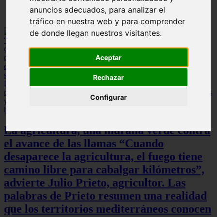
anuncios adecuados, para analizar el
tráfico en nuestra web y para comprender
de donde llegan nuestros visitantes.
Aceptar
Rechazar
Configurar
La agricultura, una muralla verde contra
el avance de las llamas “Cuando
desaparece la agricultura, el fuego tiene
camino libre para cabalgar kilómetros”,
advierte Julio Prieto, agricultor. Las
palabras de Prieto resumen una realidad
que los territorios mediterráneos conocen