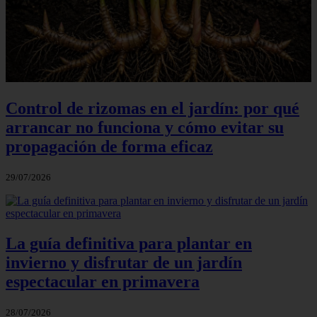
Control de rizomas en el jardín: por qué
arrancar no funciona y cómo evitar su
propagación de forma eficaz
29/07/2026
La guía definitiva para plantar en
invierno y disfrutar de un jardín
espectacular en primavera
28/07/2026