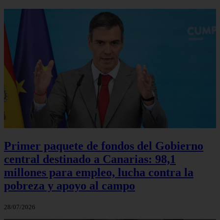
Primer paquete de fondos del Gobierno
central destinado a Canarias: 98,1
millones para empleo, lucha contra la
pobreza y apoyo al campo
28/07/2026