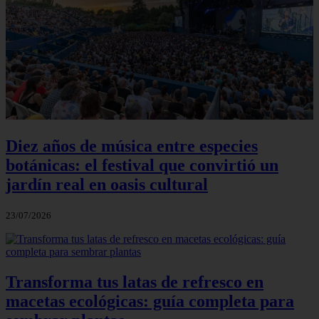
Diez años de música entre especies
botánicas: el festival que convirtió un
jardín real en oasis cultural
23/07/2026
Transforma tus latas de refresco en
macetas ecológicas: guía completa para