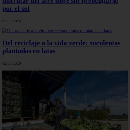
disfrutar del aire libre sin preocuparse
por el sol
03/08/2026
Del reciclaje a la vida verde: suculentas
plantadas en latas
02/08/2026