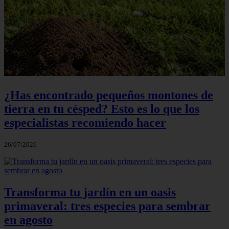
¿Has encontrado pequeños montones de
tierra en tu césped? Esto es lo que los
especialistas recomiendo hacer
26/07/2026
Transforma tu jardín en un oasis
primaveral: tres especies para sembrar
en agosto