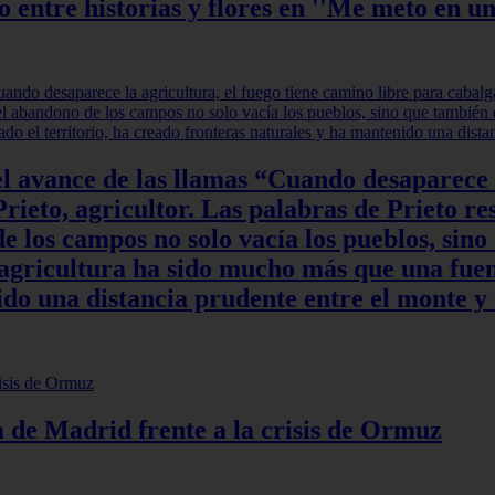
ntre historias y flores en ''Me meto en un
l avance de las llamas “Cuando desaparece l
rieto, agricultor. Las palabras de Prieto re
 los campos no solo vacía los pueblos, sino
a agricultura ha sido mucho más que una fuen
do una distancia prudente entre el monte y 
ia de Madrid frente a la crisis de Ormuz