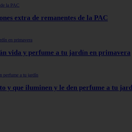
lones extra de remanentes de la PAC
arán vida y perfume a tu jardín en primavera
to y que iluminen y le den perfume a tu jar