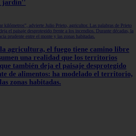
 jardín''
a agricultura, el fuego tiene camino libre
sumen una realidad que los territorios
 que también deja el paisaje desprotegido
te de alimentos: ha modelado el territorio,
las zonas habitadas.