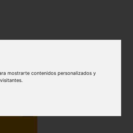
ara mostrarte contenidos personalizados y
isitantes.
❯
efendible