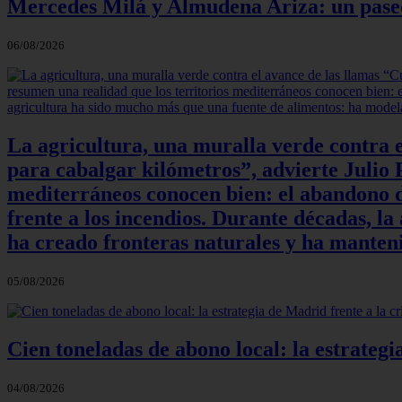
Mercedes Milá y Almudena Ariza: un paseo e
06/08/2026
La agricultura, una muralla verde contra e
para cabalgar kilómetros”, advierte Julio P
mediterráneos conocen bien: el abandono de
frente a los incendios. Durante décadas, l
ha creado fronteras naturales y ha manteni
05/08/2026
Cien toneladas de abono local: la estrateg
04/08/2026