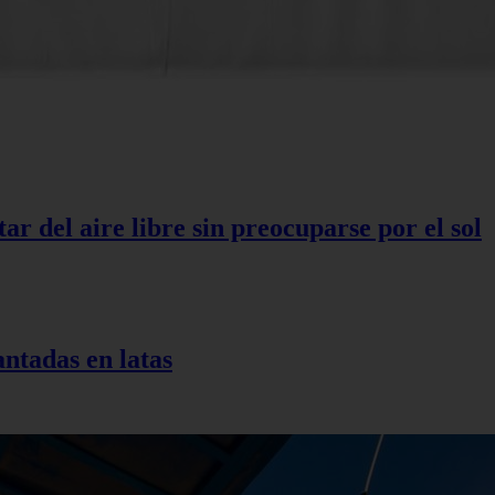
r del aire libre sin preocuparse por el sol
antadas en latas