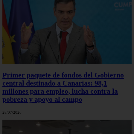
Primer paquete de fondos del Gobierno
central destinado a Canarias: 98,1
millones para empleo, lucha contra la
pobreza y apoyo al campo
28/07/2026