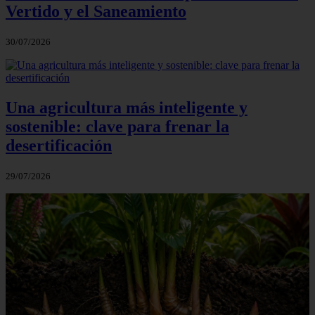
Vertido y el Saneamiento
30/07/2026
Una agricultura más inteligente y
sostenible: clave para frenar la
desertificación
29/07/2026