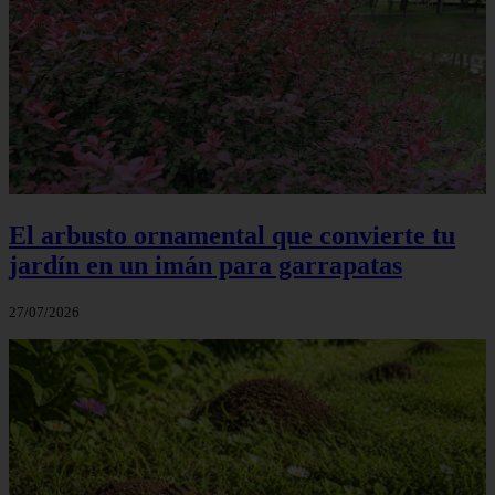
El arbusto ornamental que convierte tu
jardín en un imán para garrapatas
27/07/2026