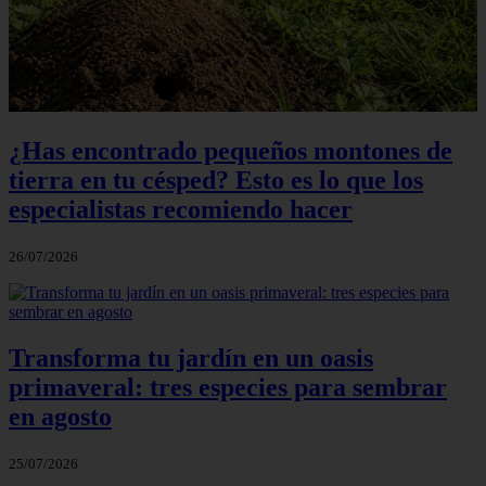
¿Has encontrado pequeños montones de
tierra en tu césped? Esto es lo que los
especialistas recomiendo hacer
26/07/2026
Transforma tu jardín en un oasis
primaveral: tres especies para sembrar
en agosto
25/07/2026