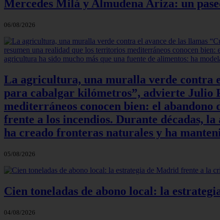
Mercedes Milá y Almudena Ariza: un paseo e
06/08/2026
La agricultura, una muralla verde contra e
para cabalgar kilómetros”, advierte Julio P
mediterráneos conocen bien: el abandono de
frente a los incendios. Durante décadas, l
ha creado fronteras naturales y ha manteni
05/08/2026
Cien toneladas de abono local: la estrateg
04/08/2026