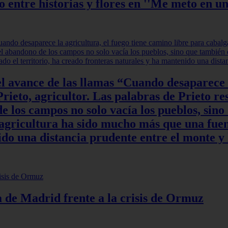
ntre historias y flores en ''Me meto en un
l avance de las llamas “Cuando desaparece l
rieto, agricultor. Las palabras de Prieto re
 los campos no solo vacía los pueblos, sino
a agricultura ha sido mucho más que una fuen
do una distancia prudente entre el monte y 
ia de Madrid frente a la crisis de Ormuz