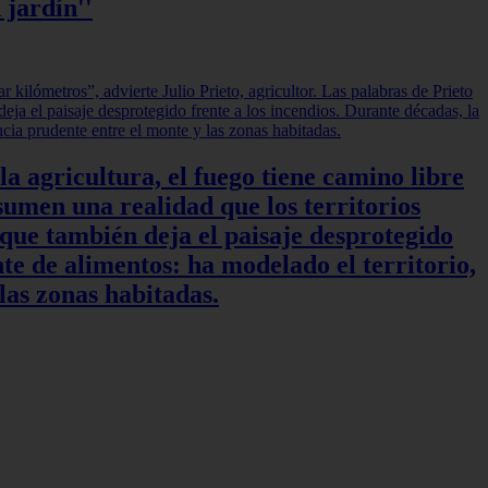
 jardín''
a agricultura, el fuego tiene camino libre
sumen una realidad que los territorios
 que también deja el paisaje desprotegido
te de alimentos: ha modelado el territorio,
las zonas habitadas.