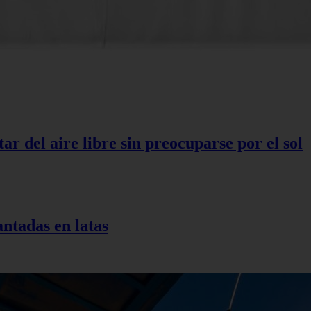
r del aire libre sin preocuparse por el sol
antadas en latas