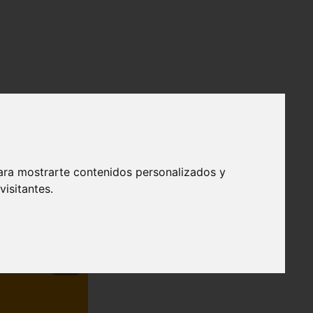
ara mostrarte contenidos personalizados y
isitantes.
❯
efendible