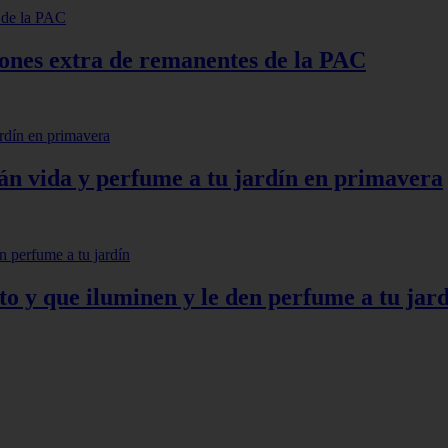
lones extra de remanentes de la PAC
arán vida y perfume a tu jardín en primavera
to y que iluminen y le den perfume a tu jar