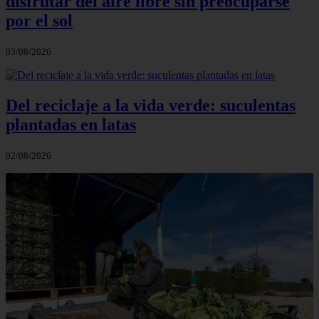
disfrutar del aire libre sin preocuparse
por el sol
03/08/2026
Del reciclaje a la vida verde: suculentas
plantadas en latas
02/08/2026