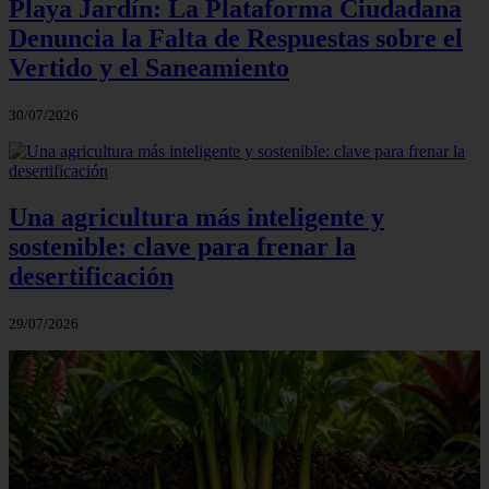
Playa Jardín: La Plataforma Ciudadana
Denuncia la Falta de Respuestas sobre el
Vertido y el Saneamiento
30/07/2026
Una agricultura más inteligente y
sostenible: clave para frenar la
desertificación
29/07/2026