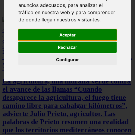
anuncios adecuados, para analizar el
tráfico en nuestra web y para comprender
de donde llegan nuestros visitantes.
Aceptar
Rechazar
Configurar
La agricultura, una muralla verde contra
el avance de las llamas “Cuando
desaparece la agricultura, el fuego tiene
camino libre para cabalgar kilómetros”,
advierte Julio Prieto, agricultor. Las
palabras de Prieto resumen una realidad
que los territorios mediterráneos conocen