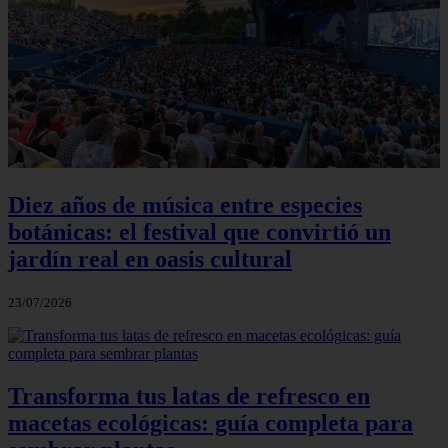
Diez años de música entre especies
botánicas: el festival que convirtió un
jardín real en oasis cultural
23/07/2026
Transforma tus latas de refresco en
macetas ecológicas: guía completa para