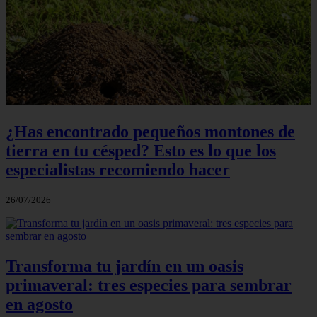
¿Has encontrado pequeños montones de
tierra en tu césped? Esto es lo que los
especialistas recomiendo hacer
26/07/2026
Transforma tu jardín en un oasis
primaveral: tres especies para sembrar
en agosto