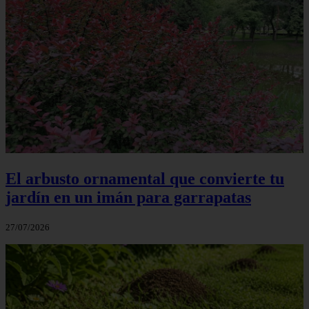
El arbusto ornamental que convierte tu
jardín en un imán para garrapatas
27/07/2026