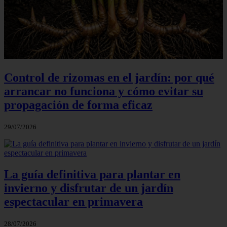
Control de rizomas en el jardín: por qué
arrancar no funciona y cómo evitar su
propagación de forma eficaz
29/07/2026
La guía definitiva para plantar en
invierno y disfrutar de un jardín
espectacular en primavera
28/07/2026