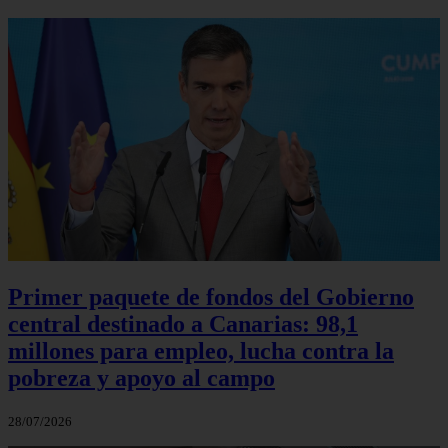
Primer paquete de fondos del Gobierno
central destinado a Canarias: 98,1
millones para empleo, lucha contra la
pobreza y apoyo al campo
28/07/2026