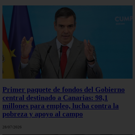
Primer paquete de fondos del Gobierno
central destinado a Canarias: 98,1
millones para empleo, lucha contra la
pobreza y apoyo al campo
28/07/2026