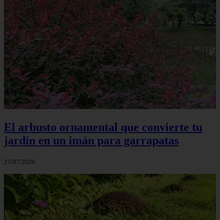
El arbusto ornamental que convierte tu
jardín en un imán para garrapatas
27/07/2026