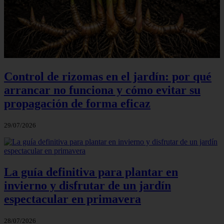
Control de rizomas en el jardín: por qué
arrancar no funciona y cómo evitar su
propagación de forma eficaz
29/07/2026
La guía definitiva para plantar en
invierno y disfrutar de un jardín
espectacular en primavera
28/07/2026