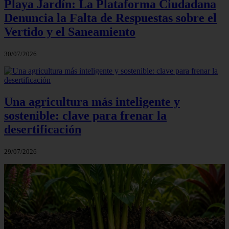
Playa Jardín: La Plataforma Ciudadana
Denuncia la Falta de Respuestas sobre el
Vertido y el Saneamiento
30/07/2026
Una agricultura más inteligente y
sostenible: clave para frenar la
desertificación
29/07/2026