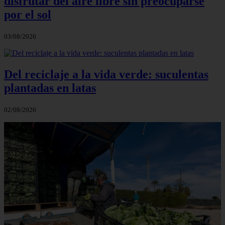
disfrutar del aire libre sin preocuparse
por el sol
03/08/2026
Del reciclaje a la vida verde: suculentas
plantadas en latas
02/08/2026