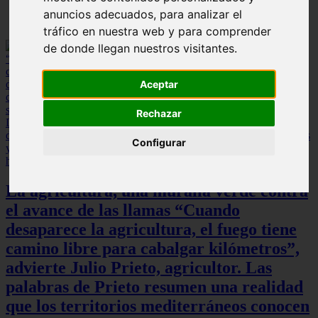
anuncios adecuados, para analizar el
tráfico en nuestra web y para comprender
de donde llegan nuestros visitantes.
Aceptar
Rechazar
Configurar
La agricultura, una muralla verde contra
el avance de las llamas “Cuando
desaparece la agricultura, el fuego tiene
camino libre para cabalgar kilómetros”,
advierte Julio Prieto, agricultor. Las
palabras de Prieto resumen una realidad
que los territorios mediterráneos conocen