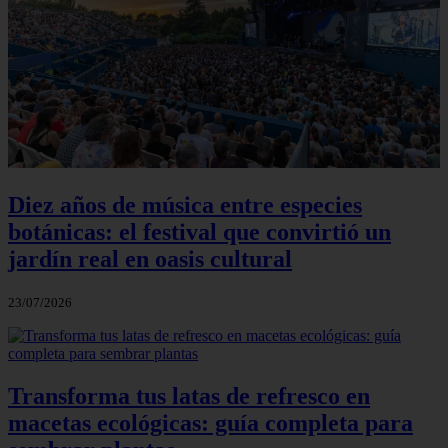
Diez años de música entre especies
botánicas: el festival que convirtió un
jardín real en oasis cultural
23/07/2026
Transforma tus latas de refresco en
macetas ecológicas: guía completa para