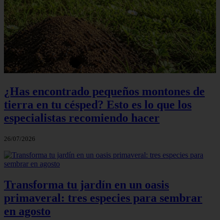
¿Has encontrado pequeños montones de
tierra en tu césped? Esto es lo que los
especialistas recomiendo hacer
26/07/2026
Transforma tu jardín en un oasis
primaveral: tres especies para sembrar
en agosto